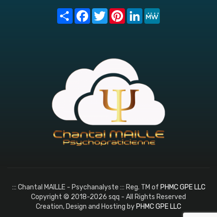
Share
Facebook
Twitter
Pinterest
LinkedIn
MeWe
::: Chantal MAILLE - Psychanalyste ::: Reg. TM of
PHMC GPE LLC
Copyright © 2018-2026 sqq - All Rights Reserved
Creation, Design and Hosting by
PHMC GPE LLC