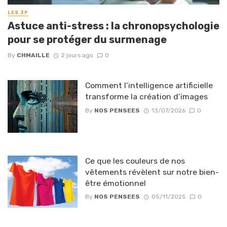
LES 3P
Astuce anti-stress : la chronopsychologie
pour se protéger du surmenage
By
CHMAILLE
2 jours ago
0
Comment l’intelligence artificielle
transforme la création d’images
By
NOS PENSEES
13/07/2026
0
Ce que les couleurs de nos
vêtements révèlent sur notre bien-
être émotionnel
By
NOS PENSEES
05/11/2025
0