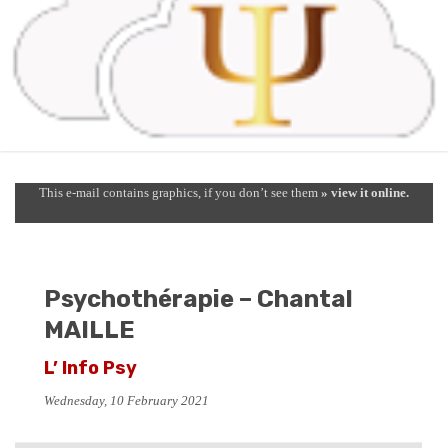
This e-mail contains graphics, if you don’t see them
» view it online.
Psychothérapie – Chantal
MAILLE
L’ Info Psy
Wednesday, 10 February 2021