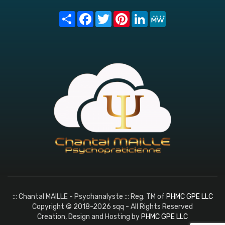
Share
Facebook
Twitter
Pinterest
LinkedIn
MeWe
::: Chantal MAILLE - Psychanalyste ::: Reg. TM of
PHMC GPE LLC
Copyright © 2018-2026 sqq - All Rights Reserved
Creation, Design and Hosting by
PHMC GPE LLC