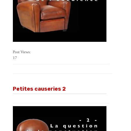
Post Views:
17
Petites causeries 2