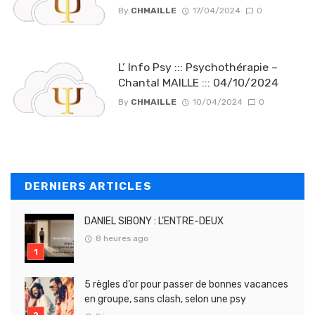
By
CHMAILLE
17/04/2024
0
L’ Info Psy ::: Psychothérapie –
Chantal MAILLE ::: 04/10/2024
By
CHMAILLE
10/04/2024
0
DERNIERS ARTICLES
DANIEL SIBONY : L’ENTRE-DEUX
8 heures ago
5 règles d’or pour passer de bonnes vacances
en groupe, sans clash, selon une psy