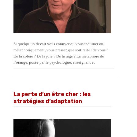
Si quelqu’un devait vous ennuyer ou vous taquiner ou,
métaphoriquement, vous presser, que sortirait-il de vous ?
De la colère ? De la joie ? De la rage ? La métaphore de
l’orange, posée par le psychologue, enseignant et
La perte d’un être cher : les
stratégies d’adaptation