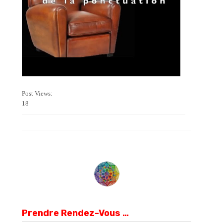
Post Views:
18
Prendre Rendez-Vous …