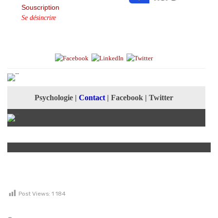
Souscription
Se désincrire
Psychologie
|
Contact
|
Facebook
|
Twitter
Post Views:
1 184