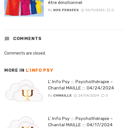
être émotionnel
By
NOS PENSEES
05/11/2025
0
COMMENTS
Comments are closed.
MORE IN
L'INFO PSY
L’ Info Psy ::: Psychothérapie –
Chantal MAILLE ::: 04/24/2024
By
CHMAILLE
24/04/2024
0
L’ Info Psy ::: Psychothérapie –
Chantal MAILLE ::: 04/17/2024