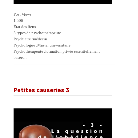
Post Views:
1 506
État des lieux
3 types de psychothérapeute
Psychiatre :médecin
Psychologue :Master universitaire
Psychothérapeute :formation privée essentiellement
basée…
Petites causeries 3