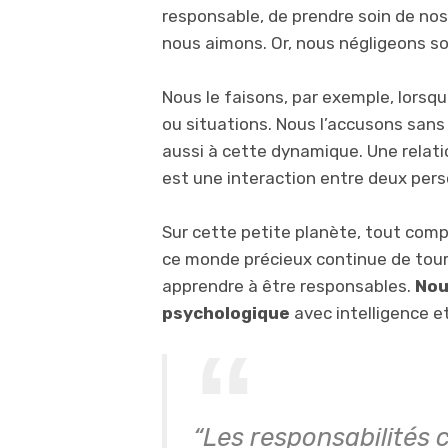
responsable, de prendre soin de nos 
nous aimons. Or, nous négligeons s
Nous le faisons, par exemple, lorsq
ou situations. Nous l’accusons san
aussi à cette dynamique. Une relation,
est une interaction entre deux per
Sur cette petite planète, tout compt
ce monde précieux continue de tou
apprendre à être responsables.
Nou
psychologique
avec intelligence et
“Les responsabilités