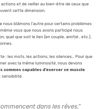
actions et de veiller au bien-être de ceux que
ouvent cette dimension.
ue nous blâmons l’autre pour certains problèmes
s même vous que nous avons participé nous
 quel que soit le lien (en couple, amitié , etc.),
sonnes.
e : les mots, les actions, les silences… Pour que
rner avec la même luminosité, nous devons
s sommes capables d’exercer ce muscle
 sensibilité.
 commencent dans les rêves.”