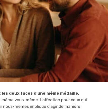
t les deux faces d’une même médaille.
et même vous-même. L’affection pour ceux qui
our nous-mêmes implique d’agir de manière