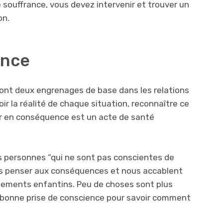
souffrance, vous devez intervenir et trouver un
on.
ence
sont deux engrenages de base dans les relations
r la réalité de chaque situation, reconnaître ce
gir en conséquence est un acte de santé
 personnes “qui ne sont pas conscientes de
ns penser aux conséquences et nous accablent
tements enfantins. Peu de choses sont plus
 bonne prise de conscience pour savoir comment