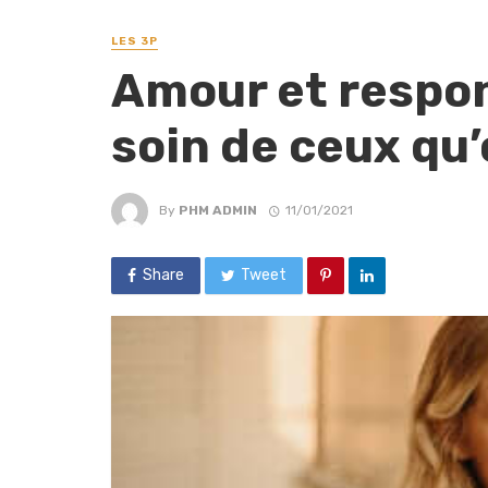
LES 3P
Amour et respon
soin de ceux qu
By
PHM ADMIN
11/01/2021
Share
Tweet