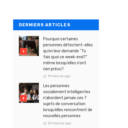
DERNIERS ARTICLES
Pourquoi certaines
personnes détestent-elles
qu’on leur demande “Tu
fais quoi ce week-end?”
même lorsqu’elles n’ont
rien prévu?
19 heures ago
Les personnes
socialement intelligentes
n’abordent jamais ces 7
sujets de conversation
lorsqu’elles rencontrent de
nouvelles personnes
20 heures ago