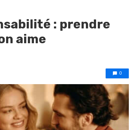
sabilité : prendre
’on aime
0