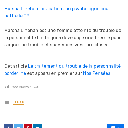
Marsha Linehan : du patient au psychologue pour
battre le TPL
Marsha Linehan est une femme atteinte du trouble de
la personnalité limite qui a développé une théorie pour
soigner ce trouble et sauver des vies.
Lire plus »
Cet article
Le traitement du trouble de la personnalité
borderline
est apparu en premier sur
Nos Pensées
.
Post Views:
1 530
Posted in
LES 3P
0