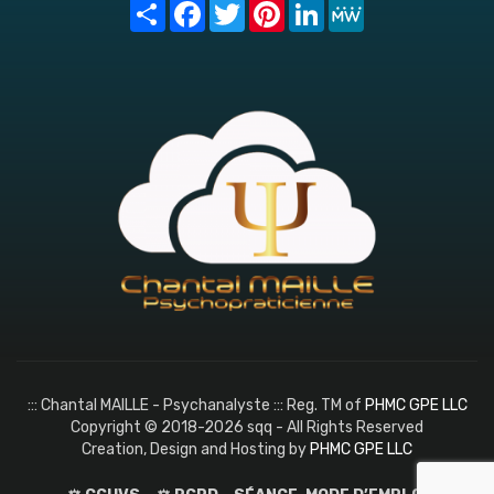
Share
Facebook
Twitter
Pinterest
LinkedIn
MeWe
::: Chantal MAILLE - Psychanalyste ::: Reg. TM of
PHMC GPE LLC
Copyright © 2018-2026 sqq - All Rights Reserved
Creation, Design and Hosting by
PHMC GPE LLC