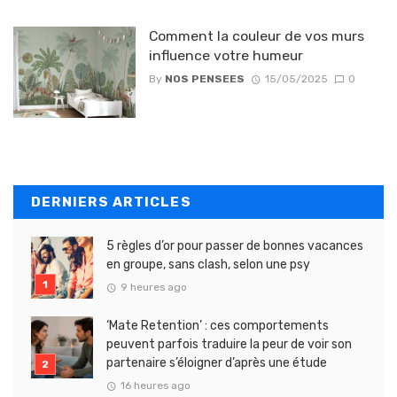
Comment la couleur de vos murs
influence votre humeur
By
NOS PENSEES
15/05/2025
0
DERNIERS ARTICLES
5 règles d’or pour passer de bonnes vacances
en groupe, sans clash, selon une psy
9 heures ago
‘Mate Retention’ : ces comportements
peuvent parfois traduire la peur de voir son
partenaire s’éloigner d’après une étude
16 heures ago