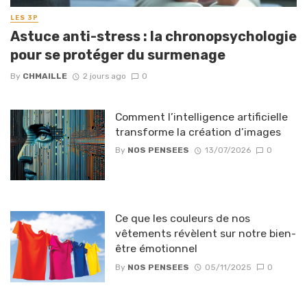
LES 3P
Astuce anti-stress : la chronopsychologie
pour se protéger du surmenage
By
CHMAILLE
2 jours ago
0
Comment l’intelligence artificielle
transforme la création d’images
By
NOS PENSEES
13/07/2026
0
Ce que les couleurs de nos
vêtements révèlent sur notre bien-
être émotionnel
By
NOS PENSEES
05/11/2025
0