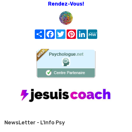
Rendez-Vous!
Share
Facebook
Twitter
Pinterest
LinkedIn
MeWe
NewsLetter - L'Info Psy