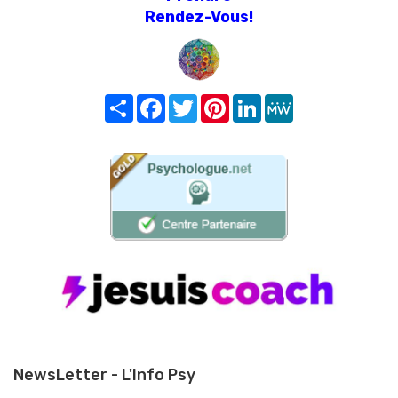
Rendez-Vous!
Share
Facebook
Twitter
Pinterest
LinkedIn
MeWe
NewsLetter - L'Info Psy