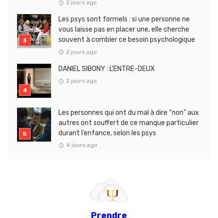
2 jours ago
Les psys sont formels : si une personne ne
vous laisse pas en placer une, elle cherche
souvent à combler ce besoin psychologique
2 jours ago
DANIEL SIBONY : L’ENTRE-DEUX
2 jours ago
Les personnes qui ont du mal à dire “non” aux
autres ont souffert de ce manque particulier
durant l’enfance, selon les psys
4 jours ago
Prendre