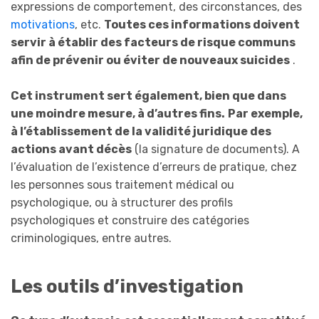
expressions de comportement, des circonstances, des
motivations
, etc.
Toutes ces informations d
oivent
servir à
établir des facteurs de risque communs
afin de prévenir ou
éviter
de nouveaux suicides
.
C
et instrument sert également,
b
ien que dans
une moindre mesure, à d’autres fins.
Par exemple,
à
l’établissement de la validité juridique des
actions avant décès
(la signature de documents). A
l’évaluation de l’existence d’erreurs de pratique, chez
les personnes sous traitement médical ou
psychologique, ou à structurer des profils
psychologiques et construire des catégories
criminologiques, entre autres.
Les o
utils d’
investigation