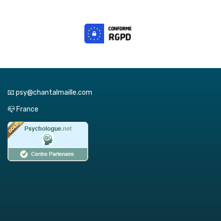
📧 psy@chantalmaille.com
📪 France