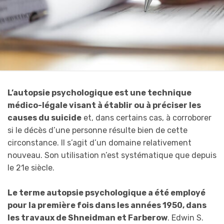
L’autopsie psychologique est une technique
médico-légale visant à établir ou à préciser les
causes du suicide
et, dans certains cas, à corroborer
si le décès d’une personne résulte bien de cette
circonstance. Il s’agit d’un domaine relativement
nouveau. Son utilisation n’est systématique que depuis
le 21e siècle.
Le terme autopsie psychologique a été employé
pour la première fois dans les années 1950, dans
les travaux de Shneidman et Farberow
. Edwin S.