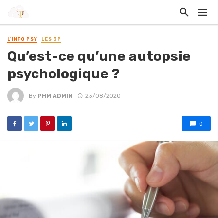
L'INFO PSY
LES 3P
Qu’est-ce qu’une autopsie
psychologique ?
By
PHM ADMIN
23/08/2020
0