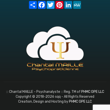
Share
Facebook
Twitter
Pinterest
LinkedIn
MeWe
::: Chantal MAILLE - Psychanalyste ::: Reg. TM of
PHMC GPE LLC
Copyright © 2018-2026 sqq - All Rights Reserved
Creation, Design and Hosting by
PHMC GPE LLC