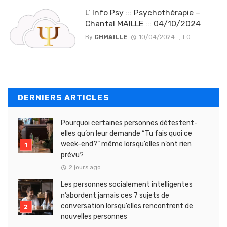
L’ Info Psy ::: Psychothérapie –
Chantal MAILLE ::: 04/10/2024
By
CHMAILLE
10/04/2024
0
DERNIERS ARTICLES
Pourquoi certaines personnes détestent-
elles qu’on leur demande “Tu fais quoi ce
week-end?” même lorsqu’elles n’ont rien
prévu?
2 jours ago
Les personnes socialement intelligentes
n’abordent jamais ces 7 sujets de
conversation lorsqu’elles rencontrent de
nouvelles personnes