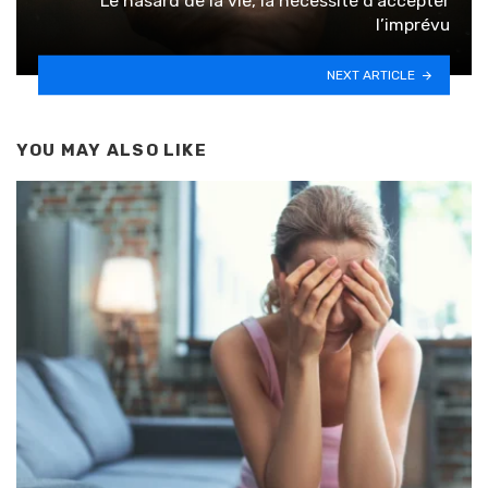
Le hasard de la vie, la nécessité d’accepter
l’imprévu
NEXT ARTICLE
YOU MAY ALSO LIKE