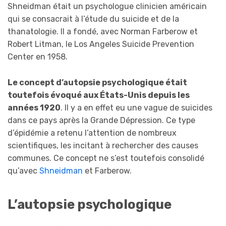
Shneidman était un psychologue clinicien américain
qui se consacrait à l’étude du suicide et de la
thanatologie. Il a fondé, avec Norman Farberow et
Robert Litman, le Los Angeles Suicide Prevention
Center en 1958.
L
e concept d’autopsie psychologique était
toutefois
évoqué aux États-Unis depuis les
années 1920
. Il y a en effet eu une vague de suicides
dans ce pays après la Grande Dépression. Ce type
d’épidémie a retenu l’attention de nombreux
scientifiques, les incitant à rechercher des causes
communes. Ce concept ne s’est toutefois consolidé
qu’avec
Shneidman
et Farberow.
L’autopsie psychologique