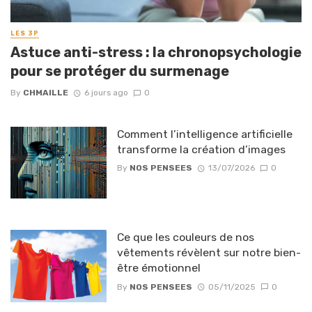
LES 3P
Astuce anti-stress : la chronopsychologie
pour se protéger du surmenage
By
CHMAILLE
6 jours ago
0
Comment l’intelligence artificielle
transforme la création d’images
By
NOS PENSEES
13/07/2026
0
Ce que les couleurs de nos
vêtements révèlent sur notre bien-
être émotionnel
By
NOS PENSEES
05/11/2025
0