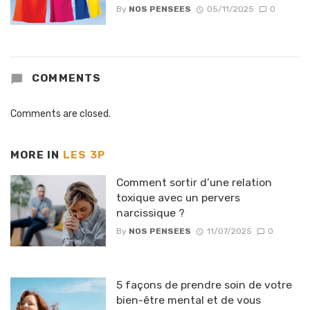
By
NOS PENSEES
05/11/2025
0
COMMENTS
Comments are closed.
MORE IN
LES 3P
Comment sortir d’une relation
toxique avec un pervers
narcissique ?
By
NOS PENSEES
11/07/2025
0
5 façons de prendre soin de votre
bien-être mental et de vous