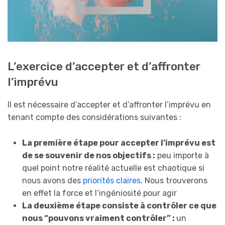
L’exercice d’accepter et d’affronter
l’imprévu
Il est nécessaire d’accepter et d’affronter l’imprévu en
tenant compte des considérations suivantes :
La première étape pour accepter l’i
mprévu
est
de se souvenir de
n
os objectifs :
peu importe à
quel point notre réalité actuelle est chaotique si
nous avons des
priorités claires
. Nous trouverons
en effet la force et l’ingéniosité pour agir
La deuxième étape consiste à contrôler ce que
n
ous “pouv
ons
vraiment contrôler” :
un