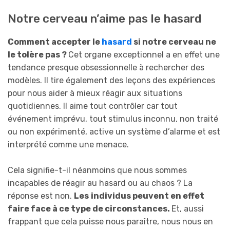
Notre cerveau n’aime pas le hasard
Comment accepter l
e
hasard
si notre cerveau ne
le
tolère pas ?
Cet organe exceptionnel a en effet une
tendance presque obsessionnelle à rechercher des
modèles. Il tire également des leçons des expériences
pour nous aider à mieux réagir aux situations
quotidiennes. Il aime tout contrôler car tout
événement imprévu, tout stimulus inconnu, non traité
ou non expérimenté, active un système d’alarme et est
interprété comme une menace.
Cela signifie-t-il néanmoins que nous sommes
incapables de réagir au hasard ou au chaos ? La
réponse est non.
Les
individus
peuvent
en effet
faire face à ce type de circonstances.
Et, aussi
frappant que cela puisse nous paraître, nous nous en