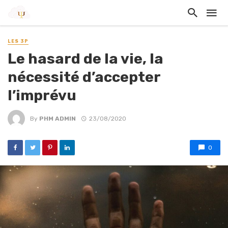
LES 3P
Le hasard de la vie, la
nécessité d’accepter
l’imprévu
By
PHM ADMIN
23/08/2020
0