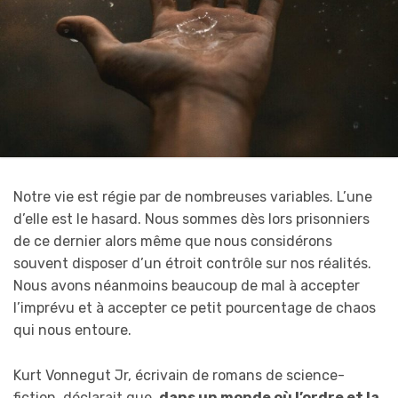
Notre vie est régie par de nombreuses variables. L’une
d’elle est le hasard. Nous sommes dès lors prisonniers
de ce dernier alors même que nous considérons
souvent disposer d’un étroit contrôle sur nos réalités.
Nous avons néanmoins beaucoup de mal à accepter
l’imprévu et à accepter ce petit pourcentage de chaos
qui nous entoure.
Kurt Vonnegut Jr, écrivain de romans de science-
fiction, déclarait que,
d
ans un monde où l’ordre et la