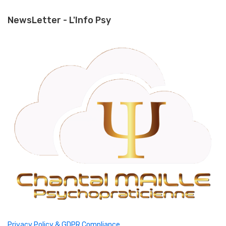
NewsLetter - L'Info Psy
Privacy Policy & GDPR Compliance