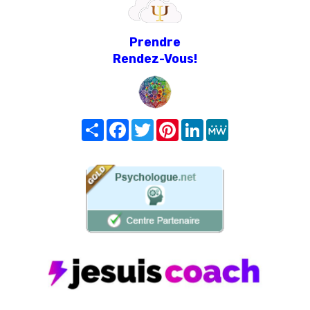
Prendre
Rendez-Vous!
Share
Facebook
Twitter
Pinterest
LinkedIn
MeWe