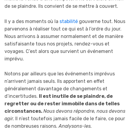
de se plaindre. Ils convient de se mettre à couvert.
Il y a des moments où la
stabilité
gouverne tout. Nous
parvenons à réaliser tout ce qui est à l’ordre du jour.
Nous arrivons à assumer normalement et de manière
satisfaisante tous nos projets, rendez-vous et
voyages. C’est alors que survient un événement
imprévu.
Notons par ailleurs que les événements imprévus
n’arrivent jamais seuls. Ils apportent en effet
généralement davantage de changements et
d’incertitudes.
I
l est inutile de se plaindre, de
regretter ou de rester immobile
dans de telles
circonstances
.
N
ous dev
ons
répondre,
n
ous dev
ons
agir.
Il n’est toutefois jamais facile de le faire, ce pour
de nombreuses raisons.
Analysons-les.