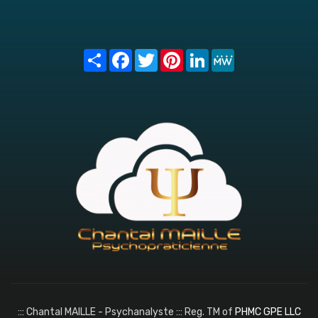
Share
Facebook
Twitter
Pinterest
LinkedIn
MeWe
::: Chantal MAILLE - Psychanalyste ::: Reg. TM of
PHMC GPE LLC