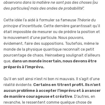
observons dans la matière ne sont pas des choses (ou
des particules) mais des ondes de probabilité”.
Cette idée l’a aidé à formuler sa fameuse
T
héorie du
principe d’incertitude.
Cette dernière garantissait qu’il
était impossible de mesurer ou de prédire la position et
le mouvement d’une particule. Nous pouvons,
évidement, faire des suppositions. Toutefois, même le
monde de la physique quantique reconnaît ce petit
pourcentage de chaos. Heinseberg soulignait d’ailleurs
que,
dans un monde incertain, nous devons être
préparés à l’i
mprévu
.
Qu’il en soit ainsi n’est ni bon ni mauvais. Il s’agit d’une
réalité évidente.
Certains e
n
titrent
profit.
Ils
n’ont
aucun problème à accepter l’i
mprévu
et à avancer
de manière courageuse et créative
. D’autres, en
revanche, le ressentent comme quelque chose de