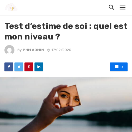
Test d’estime de soi : quel est
mon niveau ?
By
PHM ADMIN
17/02/2020
0