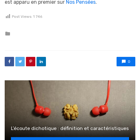
est apparu en premier sur
Nos Pensées
.
Post Views:
1 746
Posted in
0
L’écoute dichotique : définition et caractéristiques