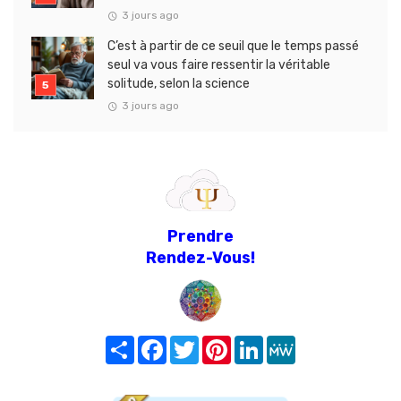
3 jours ago
C’est à partir de ce seuil que le temps passé
seul va vous faire ressentir la véritable
solitude, selon la science
3 jours ago
Prendre
Rendez-Vous!
Share
Facebook
Twitter
Pinterest
LinkedIn
MeWe