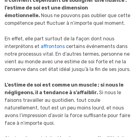
Il convient cependant de souligner une nuance :
l’estime de soi est une dimension
émotionnelle.
Nous ne pouvons pas oublier que cette
compétence peut fluctuer à n’importe quel moment.
En effet, elle part surtout de la façon dont nous
interprétons et
affrontons
certains événements dans
notre processus vital. En d’autres termes, personne ne
vient au monde avec une estime de soi forte et ne la
conserve dans cet état idéal jusqu’à la fin de ses jours.
L’estime de soi est comme un muscle ; si nous le
négligeons, il a tendance à s’affaiblir.
Si nous le
faisons travailler au quotidien, tout coule
naturellement, tout est un peu moins lourd, et nous
avons l’impression d’avoir la force suffisante pour faire
face à n’importe quoi.