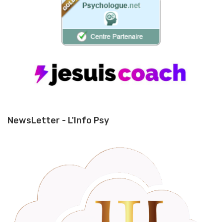
NewsLetter - L'Info Psy