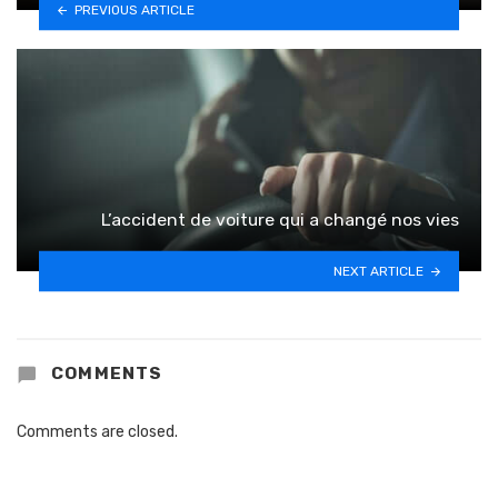
PREVIOUS ARTICLE
L’accident de voiture qui a changé nos vies
NEXT ARTICLE
COMMENTS
Comments are closed.