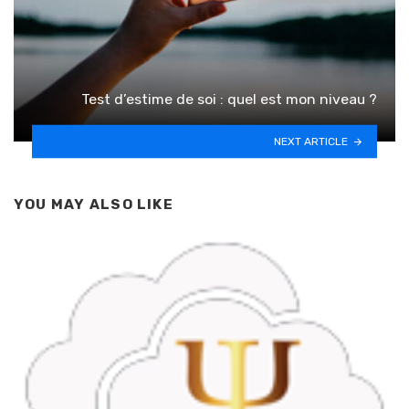
Test d’estime de soi : quel est mon niveau ?
NEXT ARTICLE
YOU MAY ALSO LIKE