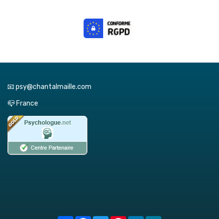
📧 psy@chantalmaille.com
📪 France