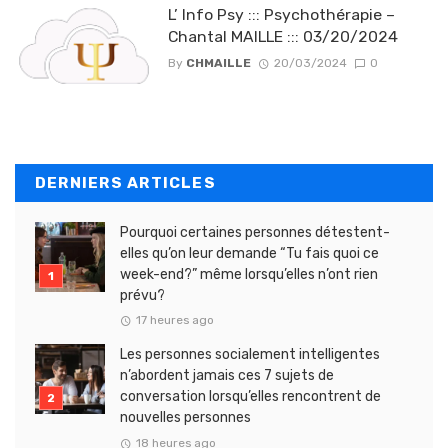
L’ Info Psy ::: Psychothérapie –
Chantal MAILLE ::: 03/20/2024
By
CHMAILLE
20/03/2024
0
DERNIERS ARTICLES
Pourquoi certaines personnes détestent-
elles qu’on leur demande “Tu fais quoi ce
week-end?” même lorsqu’elles n’ont rien
prévu?
17 heures ago
Les personnes socialement intelligentes
n’abordent jamais ces 7 sujets de
conversation lorsqu’elles rencontrent de
nouvelles personnes
18 heures ago