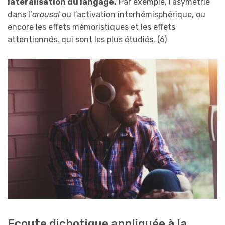
latéralisation du langage.
Par exemple, l’asymétrie
dans l’
arousal
ou l’activation interhémisphérique, ou
encore les effets mémoristiques et les effets
attentionnés, qui sont les plus étudiés. (6)
Ecoute dichotique appliquée à la