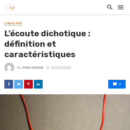
L'INFO PSY
L’écoute dichotique :
définition et
caractéristiques
By
PHM ADMIN
16/02/2020
0