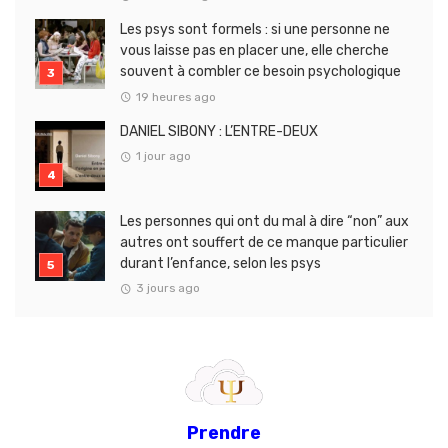
Les psys sont formels : si une personne ne
vous laisse pas en placer une, elle cherche
souvent à combler ce besoin psychologique
19 heures ago
DANIEL SIBONY : L’ENTRE-DEUX
1 jour ago
Les personnes qui ont du mal à dire “non” aux
autres ont souffert de ce manque particulier
durant l’enfance, selon les psys
3 jours ago
Prendre