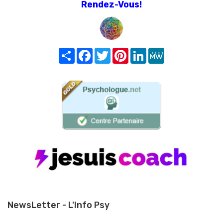
Rendez-Vous!
Share
Facebook
Twitter
Pinterest
LinkedIn
MeWe
NewsLetter - L'Info Psy