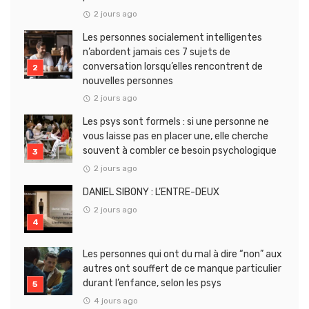
2 jours ago
Les personnes socialement intelligentes
n’abordent jamais ces 7 sujets de
conversation lorsqu’elles rencontrent de
nouvelles personnes
2 jours ago
Les psys sont formels : si une personne ne
vous laisse pas en placer une, elle cherche
souvent à combler ce besoin psychologique
2 jours ago
DANIEL SIBONY : L’ENTRE-DEUX
2 jours ago
Les personnes qui ont du mal à dire “non” aux
autres ont souffert de ce manque particulier
durant l’enfance, selon les psys
4 jours ago