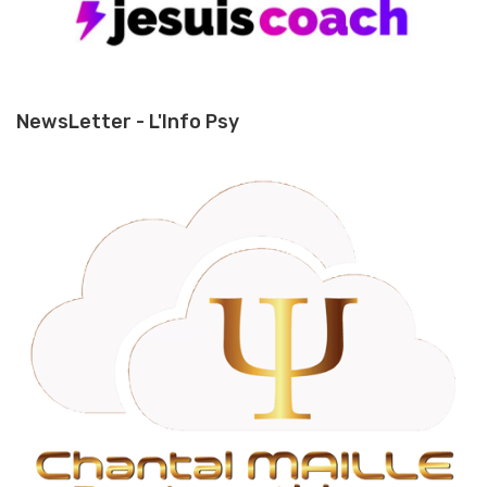
NewsLetter - L'Info Psy