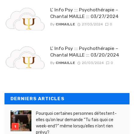
L’ Info Psy ::: Psychothérapie –
Chantal MAILLE ::: 03/27/2024
By
CHMAILLE
27/03/2024
0
L’ Info Psy ::: Psychothérapie –
Chantal MAILLE ::: 03/20/2024
By
CHMAILLE
20/03/2024
0
DERNIERS ARTICLES
Pourquoi certaines personnes détestent-
elles qu’on leur demande “Tu fais quoi ce
week-end?” même lorsqu’elles n’ont rien
prévu?