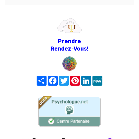
Prendre
Rendez-Vous!
Share
Facebook
Twitter
Pinterest
LinkedIn
MeWe