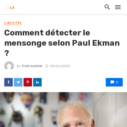
L'INFO PSY
Comment détecter le
mensonge selon Paul Ekman
?
By
PHM ADMIN
09/02/2020
0