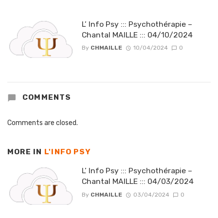
L’ Info Psy ::: Psychothérapie –
Chantal MAILLE ::: 04/10/2024
By
CHMAILLE
10/04/2024
0
COMMENTS
Comments are closed.
MORE IN
L'INFO PSY
L’ Info Psy ::: Psychothérapie –
Chantal MAILLE ::: 04/03/2024
By
CHMAILLE
03/04/2024
0