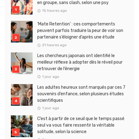
en groupe, sans clash, selon une psy
15 heures ago
‘Mate Retention’ : ces comportements
peuvent parfois traduire la peur de voir son
partenaire s’éloigner d’après une étude
21 heures ago
Les chercheurs japonais ont identifié le
meilleur réflexe à adopter dès le réveil pour
retrouver de l’énergie
1 jour ago
Les adultes heureux sont marqués par ces 7
souvenirs d’enfance, selon plusieurs études
scientifiques
1 jour ago
C’est à partir de ce seuil que le temps passé
seul va vous faire ressentir la véritable
solitude, selon la science