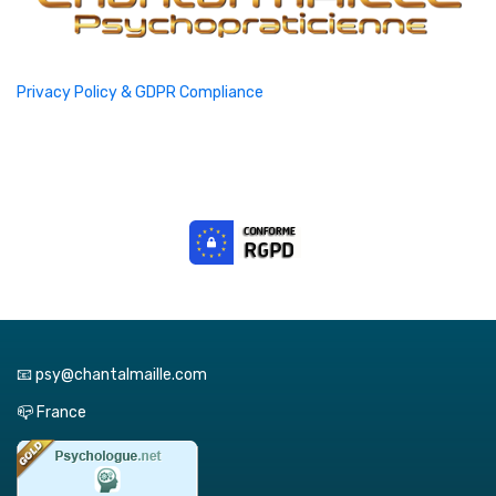
Privacy Policy & GDPR Compliance
📧 psy@chantalmaille.com
📪 France