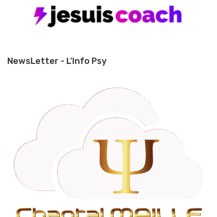
NewsLetter - L'Info Psy