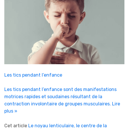
Les tics pendant l’enfance
Les tics pendant l’enfance sont des manifestations
motrices rapides et soudaines résultant de la
contraction involontaire de groupes musculaires.
Lire
plus »
Cet article
Le noyau lenticulaire, le centre de la