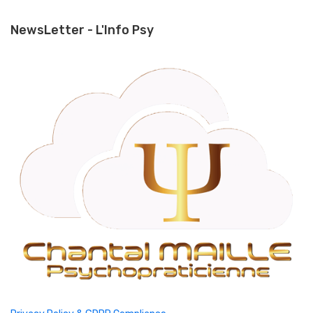
NewsLetter - L'Info Psy