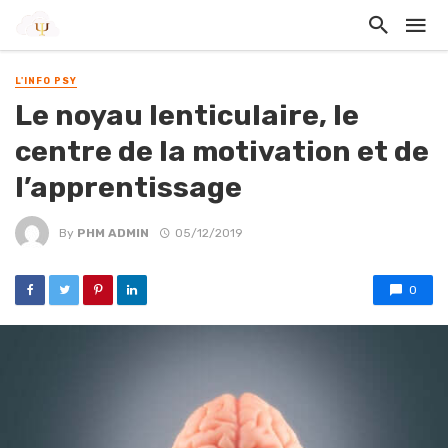
L'INFO PSY
Le noyau lenticulaire, le
centre de la motivation et de
l’apprentissage
By
PHM ADMIN
05/12/2019
0