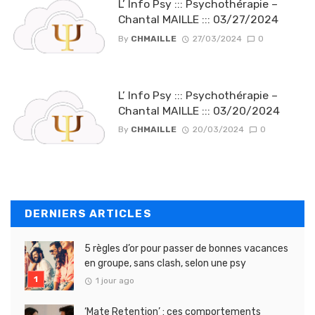
L’ Info Psy ::: Psychothérapie –
Chantal MAILLE ::: 03/27/2024
By
CHMAILLE
27/03/2024
0
L’ Info Psy ::: Psychothérapie –
Chantal MAILLE ::: 03/20/2024
By
CHMAILLE
20/03/2024
0
DERNIERS ARTICLES
5 règles d’or pour passer de bonnes vacances
en groupe, sans clash, selon une psy
1 jour ago
‘Mate Retention’ : ces comportements