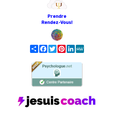
Prendre
Rendez-Vous!
Share
Facebook
Twitter
Pinterest
LinkedIn
MeWe