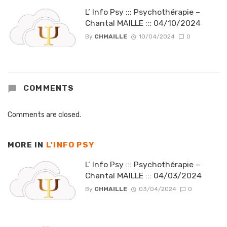
L’ Info Psy ::: Psychothérapie –
Chantal MAILLE ::: 04/10/2024
By
CHMAILLE
10/04/2024
0
COMMENTS
Comments are closed.
MORE IN
L'INFO PSY
L’ Info Psy ::: Psychothérapie –
Chantal MAILLE ::: 04/03/2024
By
CHMAILLE
03/04/2024
0