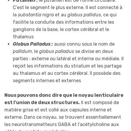
Putamen :
le putamen est de forme circulaire.
C’est le segment le plus externe. Il est connecté à
la
substantia nigra
et au
globus pallidus
, ce qui
facilite la conduite des informations entre les
ganglions de la base, le cortex cérébral et le
thalamus
Globus Palladus :
aussi connu sous le nom de
pallidum
, le
globus palladus
se divise en deux
parties : externe ou latéral et interne ou médiale. Il
reçoit les informations du striatum et les partage
au thalamus et au cortex cérébral. Il possède des
segments internes et externes
Nous pouvons donc dire que le noyau lenticulaire
est l’union de deux structures.
Il est composé de
matière grise et est collé aux capsules interne et
externe. Dans ce noyau, se trouvent essentiellement
les neurotransmetteurs GABA et l’acétylcholine aux