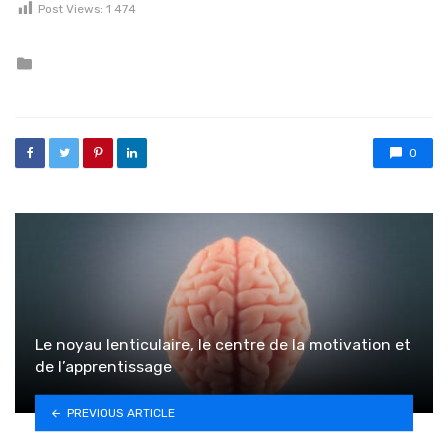
Post Views:
1 474
Posted in
0
Le noyau lenticulaire, le centre de la motivation et
de l’apprentissage
PREVIOUS ARTICLE