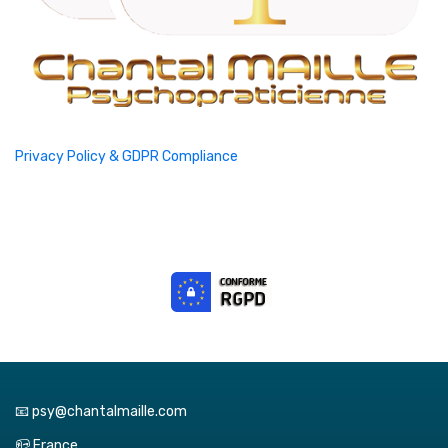
Privacy Policy & GDPR Compliance
📧 psy@chantalmaille.com
📪 France