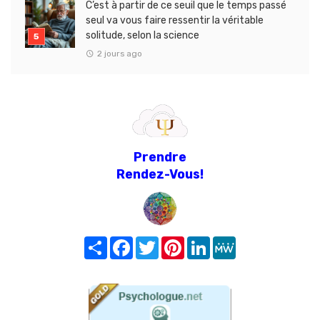
C’est à partir de ce seuil que le temps passé
seul va vous faire ressentir la véritable
solitude, selon la science
2 jours ago
Prendre
Rendez-Vous!
Share
Facebook
Twitter
Pinterest
LinkedIn
MeWe