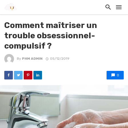
Comment maîtriser un
trouble obsessionnel-
compulsif ?
By
PHM ADMIN
05/12/2019
0