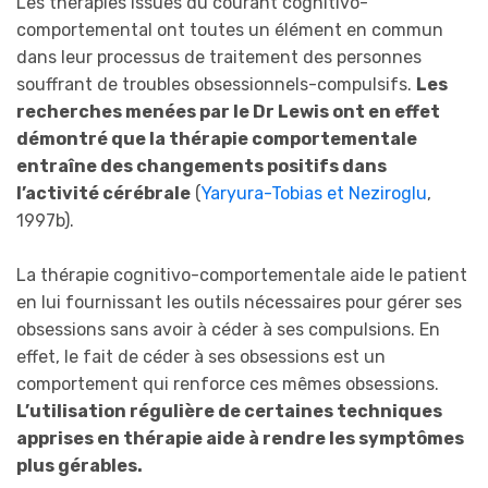
Les thérapies issues du courant cognitivo-
comportemental ont toutes un élément en commun
dans leur processus de traitement des personnes
souffrant de troubles obsessionnels-compulsifs.
Les
recherches menées par le Dr Lewis ont en effet
démontré que la thérapie comportementale
entraîne des changements positifs dans
l’activité cérébrale
(
Yaryura-Tobias et Neziroglu
,
1997b).
La thérapie cognitivo-comportementale aide le patient
en lui fournissant les outils nécessaires pour gérer ses
obsessions sans avoir à céder à ses compulsions. En
effet, le fait de céder à ses obsessions est un
comportement qui renforce ces mêmes obsessions.
L’utilisation régulière de certaines techniques
apprises en thérapie aide à rendre les symptômes
plus gérables.