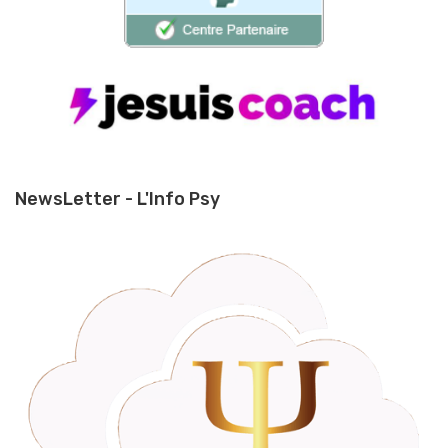
NewsLetter - L'Info Psy