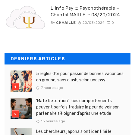
L’ Info Psy ::: Psychothérapie –
Chantal MAILLE ::: 03/20/2024
By
CHMAILLE
20/03/2024
0
DERNIERS ARTICLES
5 règles d’or pour passer de bonnes vacances
en groupe, sans clash, selon une psy
7 heures ago
‘Mate Retention’ : ces comportements
peuvent parfois traduire la peur de voir son
partenaire s’éloigner d’après une étude
13 heures ago
Les chercheurs japonais ont identifié le