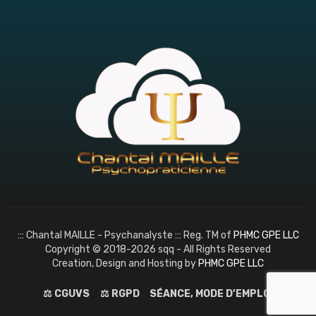
::: Chantal MAILLE - Psychanalyste ::: Reg. TM of
PHMC GPE LLC
Copyright © 2018-2026 sqq - All Rights Reserved
Creation, Design and Hosting by
PHMC GPE LLC
⚖️ CGUVS
⚖️ RGPD
SÉANCE, MODE D’EMPLOI