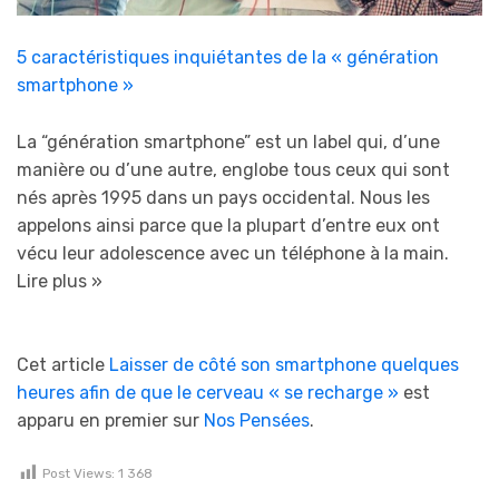
5 caractéristiques inquiétantes de la « génération
smartphone »
La “génération smartphone” est un label qui, d’une
manière ou d’une autre, englobe tous ceux qui sont
nés après 1995 dans un pays occidental. Nous les
appelons ainsi parce que la plupart d’entre eux ont
vécu leur adolescence avec un téléphone à la main.
Lire plus »
Cet article
Laisser de côté son smartphone quelques
heures afin de que le cerveau « se recharge »
est
apparu en premier sur
Nos Pensées
.
Post Views:
1 368