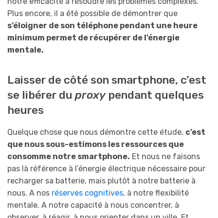
notre efficacité à résoudre les problèmes complexes.
Plus encore, il a été possible de démontrer que
s’éloigner de son téléphone pendant une heure
minimum permet de récupérer de l’énergie
mentale.
Laisser de côté son smartphone, c’est
se libérer du
proxy
pendant quelques
heures
Quelque chose que nous démontre cette étude,
c’est
que nous sous-estimons les ressources que
consomme notre smartphone.
Et nous ne faisons
pas là référence à l’énergie électrique nécessaire pour
recharger sa batterie, mais plutôt à notre batterie à
nous. A nos
réserves cognitives
, à notre flexibilité
mentale. A notre capacité à nous concentrer, à
observer, à réagir, à nous orienter dans un ville. Et