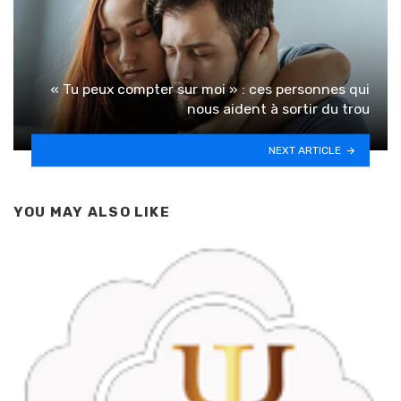
« Tu peux compter sur moi » : ces personnes qui
nous aident à sortir du trou
NEXT ARTICLE
YOU MAY ALSO LIKE