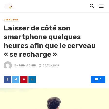
L'INFO PSY
Laisser de côté son
smartphone quelques
heures afin que le cerveau
« se recharge »
By
PHM ADMIN
03/12/2019
0