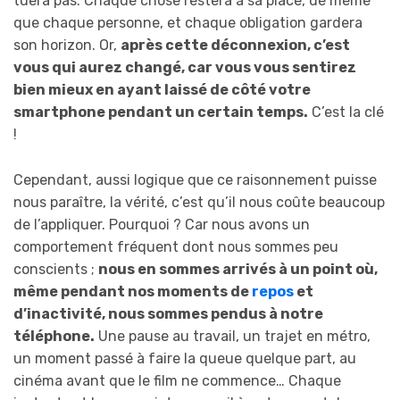
tuera pas. Chaque chose restera à sa place, de même
que chaque personne, et chaque obligation gardera
son horizon. Or,
après cette déconnexion, c’est
vous qui aurez changé, car vous vous sentirez
bien mieux en ayant laissé de côté votre
smartphone pendant un certain temps.
C’est la clé
!
Cependant, aussi logique que ce raisonnement puisse
nous paraître, la vérité, c’est qu’il nous coûte beaucoup
de l’appliquer. Pourquoi ? Car nous avons un
comportement fréquent dont nous sommes peu
conscients ;
nous en sommes arrivés à un point où,
même pendant nos moments de
repos
et
d’inactivité, nous sommes pendus à notre
téléphone.
Une pause au travail, un trajet en métro,
un moment passé à faire la queue quelque part, au
cinéma avant que le film ne commence… Chaque