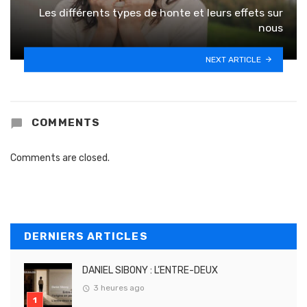
Les différents types de honte et leurs effets sur
nous
NEXT ARTICLE
COMMENTS
Comments are closed.
DERNIERS ARTICLES
DANIEL SIBONY : L’ENTRE-DEUX
3 heures ago