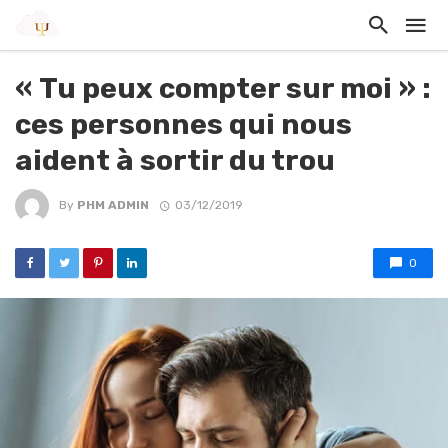
« Tu peux compter sur moi » :
ces personnes qui nous
aident à sortir du trou
By
PHM ADMIN
03/12/2019
0