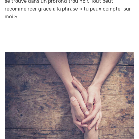
se trouve dans un profond trou noir. Tout peut
recommencer grâce à la phrase « tu peux compter sur
moi ».