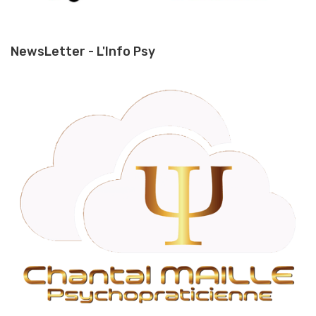
NewsLetter - L'Info Psy