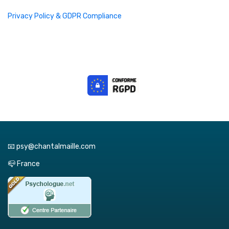
Privacy Policy & GDPR Compliance
📧 psy@chantalmaille.com
📪 France