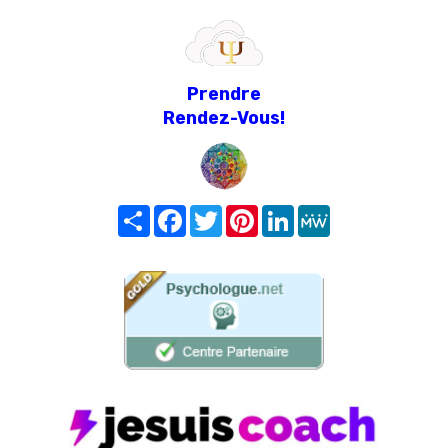
Prendre
Rendez-Vous!
Share
Facebook
Twitter
Pinterest
LinkedIn
MeWe