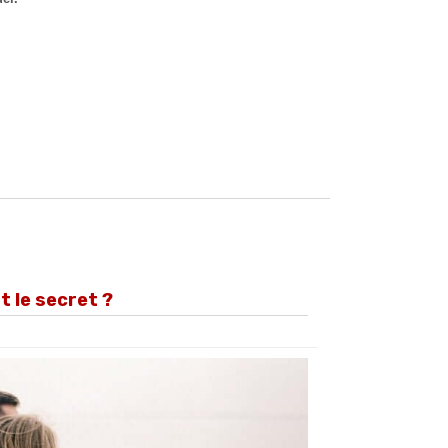
st le secret ?