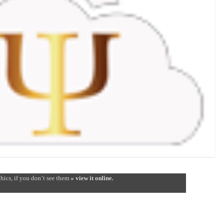
hics, if you don’t see them
» view it online.