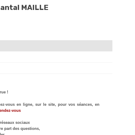
hantal MAILLE
rue !
-vous en ligne, sur le site, pour vos séances, en
endez-vous
 réseaux sociaux
re part des questions,
er.