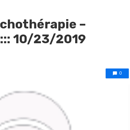
sychothérapie –
::: 10/23/2019
0