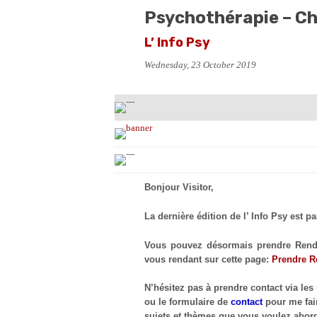
Psychothérapie – C
L’ Info Psy
Wednesday, 23 October 2019
Bonjour Visitor,
La dernière édition de l’ Info Psy est pa
Vous pouvez désormais prendre Rendez
vous rendant sur cette page:
Prendre R
N’hésitez pas à prendre contact via les
ou le formulaire de
contact
pour me fai
sujets et thèmes que vous voulez abord