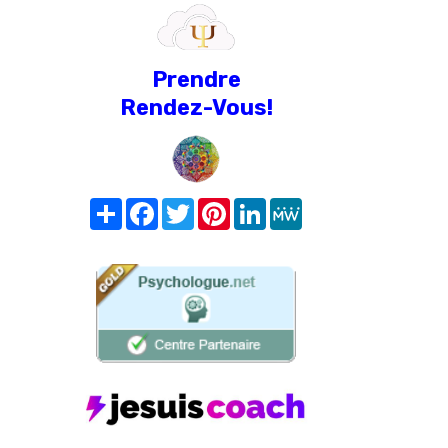
Prendre
Rendez-Vous!
Share
Facebook
Twitter
Pinterest
LinkedIn
MeWe