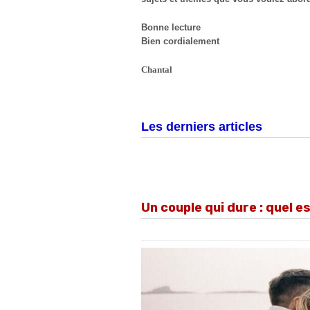
Bonne lecture
Bien cordialement
Chantal
Les derniers articles
Un couple qui dure : quel e