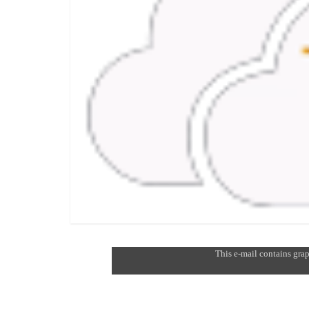
This e-mail contains grap