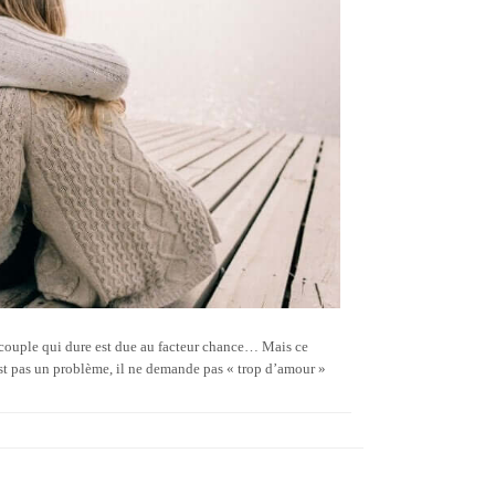
 couple qui dure est due au facteur chance… Mais ce
est pas un problème, il ne demande pas « trop d’amour »