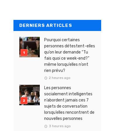
DERNIERS ARTICLES
Pourquoi certaines
personnes détestent-elles
qu’on leur demande “Tu
fais quoi ce week-end?”
même lorsqu’elles n’ont
rien prévu?
2 heures ago
Les personnes
socialement intelligentes
n’abordent jamais ces 7
sujets de conversation
lorsqu’elles rencontrent de
nouvelles personnes
3 heures ago