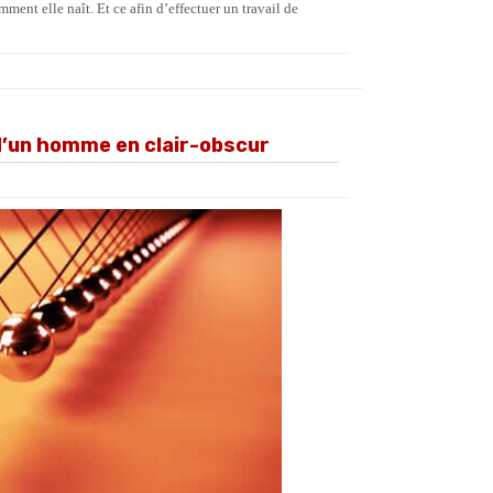
ent elle naît. Et ce afin d’effectuer un travail de
d’un homme en clair-obscur