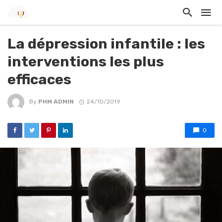
La dépression infantile : les
interventions les plus
efficaces
By
PHM ADMIN
24/10/2019
0