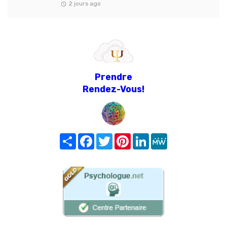
2 jours ago
Prendre
Rendez-Vous!
Share
Facebook
Twitter
Pinterest
LinkedIn
MeWe