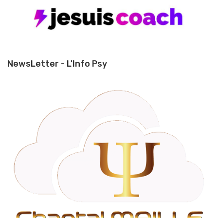
NewsLetter - L'Info Psy