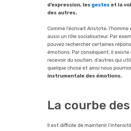
d’expression, les
gestes
et la vo
des autres.
Comme l’écrivait Aristote, l’homme
aussi un rôle socialisateur. Par exe
pouvez rechercher certaines réponse
émotions. Par conséquent, il existe 
recevoir du soutien, d’autres qui uti
quelque chose et ainsi nous pourri
instrumentale des émotions.
La courbe des
Il est difficile de maintenir l’inten