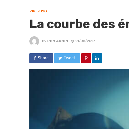
L'INFO PSY
La courbe des 
By
PHM ADMIN
21/08/2019
Share
Tweet