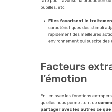
rate pour favoriser la production de 
pupilles, etc.
Elles favorisent le traitemen
caractéristiques des stimuli ad
rapidement des meilleures acti
environnement qui suscite des
Facteurs extr
l’émotion
En lien avec les fonctions extrape
qu’elles nous permettent de
commu
partager avec les autres ce que 