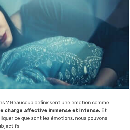
ons ? Beaucoup définissent une émotion comme
ne charge affective immense et intense.
Et
xpliquer ce que sont les émotions, nous pouvons
bjectifs.