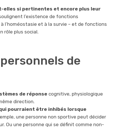
-elles si pertinentes et encore plus leur
ulignent l’existence de fonctions
à l’homéostasie et à la survie – et de fonctions
n rôle plus social.
apersonnels de
ystèmes de réponse
cognitive, physiologique
ême direction.
ui pourraient être inhibés lorsque
xemple, une personne non sportive peut décider
eur. Ou une personne qui se définit comme non-