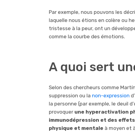
Par exemple, nous pouvons les décr
laquelle nous étions en colère ou h
tristesse à la peur, ont un développ
comme la courbe des émotions.
A quoi sert u
Selon des chercheurs comme Martíne
suppression ou la
non-expression
d’
la personne (par exemple, le deuil d’
provoquer
une hyperactivation p
immunodépression et des effets
physique et mentale
à moyen et à