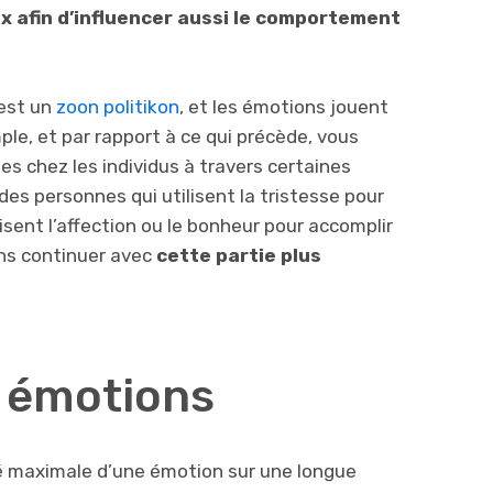
ix afin d’influencer aussi le comportement
 est un
zoon politikon
, et les émotions jouent
mple, et par rapport à ce qui précède, vous
s chez les individus à travers certaines
des personnes qui utilisent la tristesse pour
lisent l’affection ou le bonheur pour accomplir
ons continuer avec
cette partie plus
 émotions
sité maximale d’une émotion sur une longue