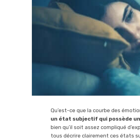
Qu’est-ce que la courbe des émoti
un état subjectif qui possède u
bien qu’il soit assez compliqué d’e
tous décrire clairement ces états su