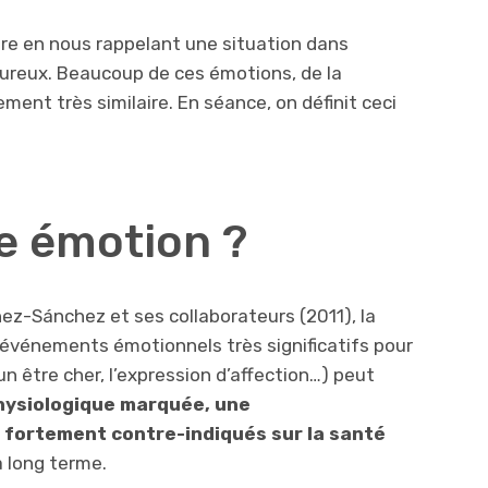
ire en nous rappelant une situation dans
eureux. Beaucoup de ces émotions, de la
ement très similaire. En séance, on définit ceci
ne émotion ?
z-Sánchez et ses collaborateurs (2011), la
événements émotionnels très significatifs pour
un être cher, l’expression d’affection…) peut
hysiologique marquée, une
 fortement contre-indiqués sur la santé
 long terme.