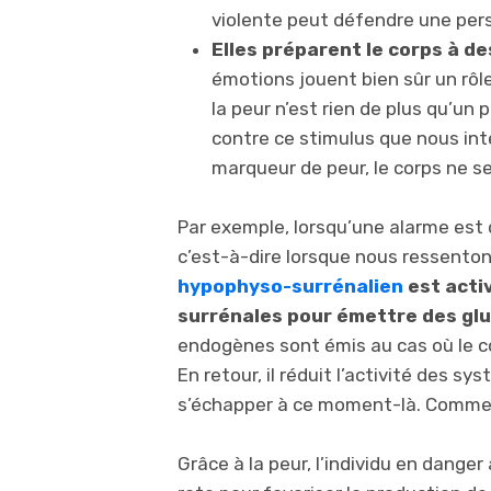
violente peut défendre une pers
Elles préparent le corps à d
émotions jouent bien sûr un rôl
la peur n’est rien de plus qu’un
contre ce stimulus que nous i
marqueur de peur, le corps ne ser
Par exemple, lorsqu’une alarme est
c’est-à-dire lorsque nous ressenton
hypophyso-surrénalien
est activ
surrénales pour émettre des glu
endogènes sont émis au cas où le co
En retour, il réduit l’activité des 
s’échapper à ce moment-là. Comme 
Grâce à la peur, l’individu en dange