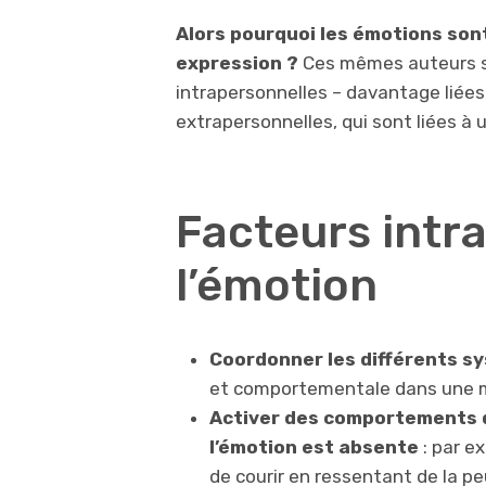
Alors pourquoi les émotions sont
expression ?
Ces mêmes auteurs so
intrapersonnelles – davantage liées 
extrapersonnelles, qui sont liées à u
Facteurs intr
l’émotion
Coordonner les différents s
et comportementale dans une m
Activer des comportements q
l’émotion est absente
: par e
de courir en ressentant de la p