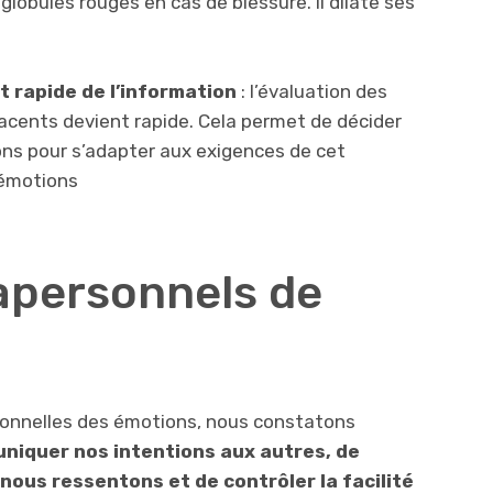
globules rouges en cas de blessure. Il dilate ses
t rapide de l’information
: l’évaluation des
jacents devient rapide. Cela permet de décider
ons pour s’adapter aux exigences de cet
 émotions
apersonnels de
rsonnelles des émotions, nous constatons
niquer nos intentions aux autres, de
nous ressentons et de contrôler la facilité