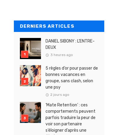
DERNIERS ARTICLES
DANIEL SIBONY : L’ENTRE-
DEUX
3 heures ago
5 règles d’or pour passer de
bonnes vacances en
groupe, sans clash, selon
une psy
2 jours ago
‘Mate Retention’ : ces
comportements peuvent
parfois traduire la peur de
voir son partenaire
s’éloigner d’après une