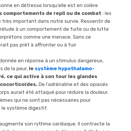
onne en détresse lorsqu’elle est en colère
es comportements de repli ou de combat
: les
e très important dans notre survie. Ressentir de
 prélude à un comportement de fuite ou de lutte
nterprétons comme une menace. Sans ce
ait pas prêt à affronter ou à fuir
 donnée en réponse à un stimulus dangereux,
s de la peur,
le
système hypothalamo-
é, ce qui active à son tour les glandes
cocorticoïdes.
De l’adrénaline et des opiacés
rps aurait été attaqué pour réduire la douleur.
systèmes qui ne sont pas nécessaires pour
le système digestif.
r augmente son rythme cardiaque. Il contracte la