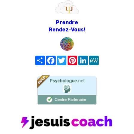
Prendre
Rendez-Vous!
Share
Facebook
Twitter
Pinterest
LinkedIn
MeWe