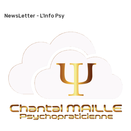
NewsLetter - L'Info Psy