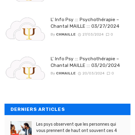
L’ Info Psy ::: Psychothérapie –
Chantal MAILLE ::: 03/27/2024
By
CHMAILLE
27/03/2024
0
L’ Info Psy ::: Psychothérapie –
Chantal MAILLE ::: 03/20/2024
By
CHMAILLE
20/03/2024
0
DERNIERS ARTICLES
Les psys observent que les personnes qui
vous prennent de haut ont souvent ces 4