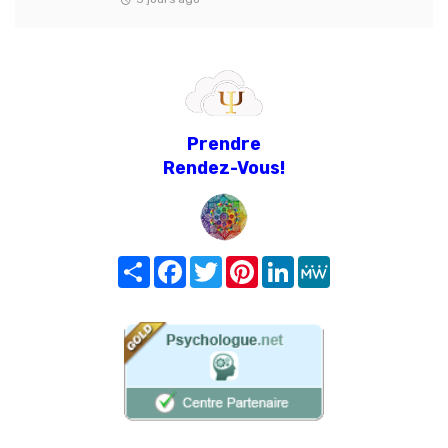
Prendre
Rendez-Vous!
Share
Facebook
Twitter
Pinterest
LinkedIn
MeWe