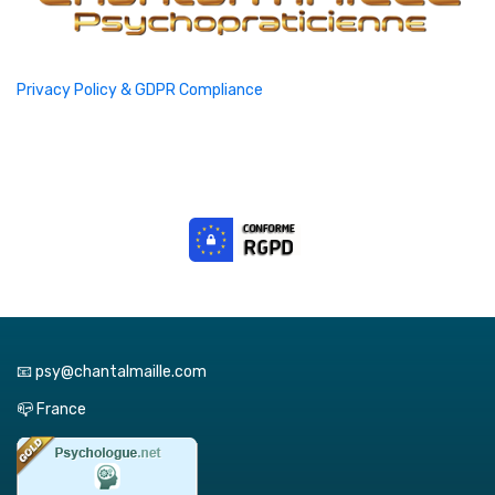
Privacy Policy & GDPR Compliance
📧 psy@chantalmaille.com
📪 France