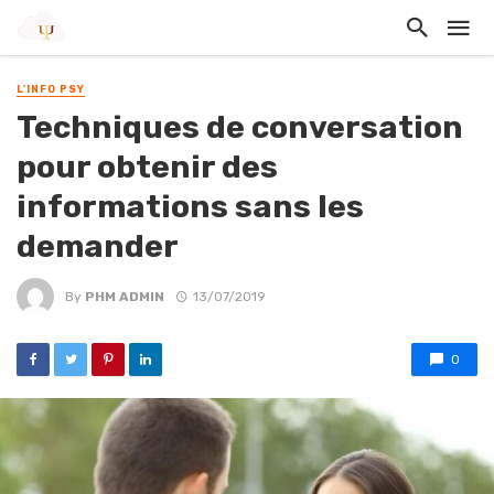
L'INFO PSY
Techniques de conversation
pour obtenir des
informations sans les
demander
By
PHM ADMIN
13/07/2019
0