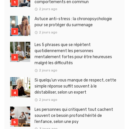
comportements en commun
2 jours ago
Astuce anti-stress : la chronopsychologie
pour se protéger du surmenage
2 jours ago
Les 5 phrases que se répètent
quotidiennement les personnes
mentalement fortes pour être heureuses
malgré les difficultés
2 jours ago
Si quelqu’un vous manque de respect, cette
simple réponse suffit souvent à le
déstabiliser, selon un expert
2 jours ago
Les personnes qui critiquent tout cachent
souvent ce besoin profond hérité de
l’enfance, selon une psy
3 jours ago