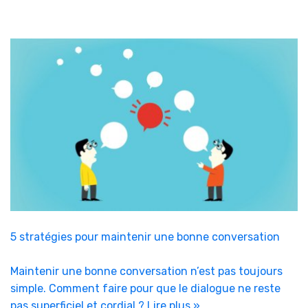
5 stratégies pour maintenir une bonne conversation
Maintenir une bonne conversation n’est pas toujours
simple. Comment faire pour que le dialogue ne reste
pas superficiel et cordial ?
Lire plus »