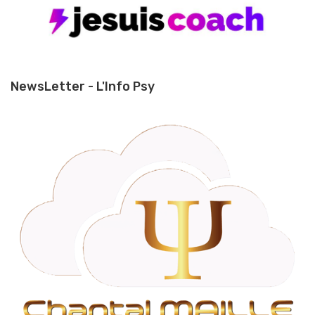
NewsLetter - L'Info Psy