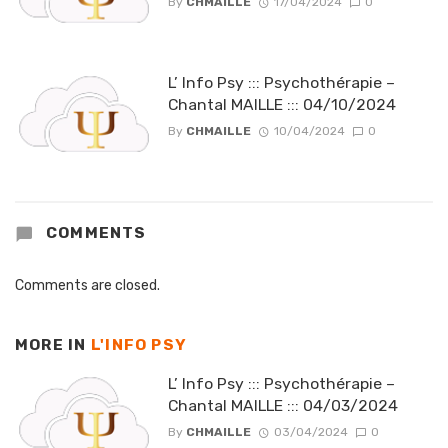
By
CHMAILLE
17/04/2024
0
L’ Info Psy ::: Psychothérapie –
Chantal MAILLE ::: 04/10/2024
By
CHMAILLE
10/04/2024
0
COMMENTS
Comments are closed.
MORE IN
L'INFO PSY
L’ Info Psy ::: Psychothérapie –
Chantal MAILLE ::: 04/03/2024
By
CHMAILLE
03/04/2024
0