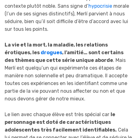
contexte plutôt noble. Sans signe d’
hypocrisie
morale
(l’un de ses signes distinctifs), Merlí parvient à nous
séduire, bien qu’il soit difficile d’être d’accord avec lui
sur tous les points.
La vie et la mort, la maladie, les relations
érotiques, les
drogues
, l’amitié… sont certains
des thèmes que cette série unique aborde
. Mais
Merlí est quelqu’un qui expérimente ces étapes de
manière non solennelle et peu dramatique. Il accepte
toutes ces expériences en les identifiant comme une
partie de la vie pouvant nous affecter ou non et que
nous devons gérer de notre mieux.
Le lien avec chaque élève est très spécial car
le
personnage est doté de caractéristiques
adolescentes très facilement identifiables.
Cela
lui permet de se connecter avec l’élève et de séduire le