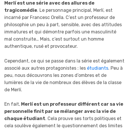
Merlí est une série avec des allures de
tragicomédie
. Le personnage principal, Merlí, est
incarné par Francesc Orella. C’est un professeur de
philosophie un peu à part, sensible, avec des attitudes
immatures et qui démontre parfois une masculinité
mal construite… Mais, c’est surtout un homme
authentique, rusé et provocateur.
Cependant, ce qui se passe dans la série est également
associé aux autres protagonistes : les
étudiants
. Peu à
peu, nous découvrons les zones d’ombres et de
lumières de la vie de nombreux des élèves de la classe
de Merlí.
En fait,
Merlí est un professeur différent car sa vie
personnelle finit par se mélanger avec la vie de
chaque étudiant
. Cela prouve ses torts politiques et
cela soulève également le questionnement des limites