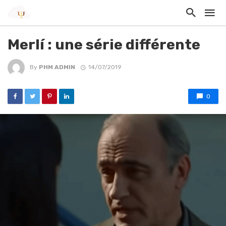
Merlí : une série différente
By
PHM ADMIN
14/07/2019
0