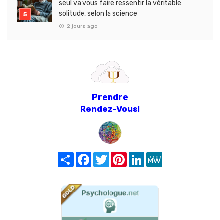
seul va vous faire ressentir la véritable
solitude, selon la science
2 jours ago
Prendre
Rendez-Vous!
Share
Facebook
Twitter
Pinterest
LinkedIn
MeWe