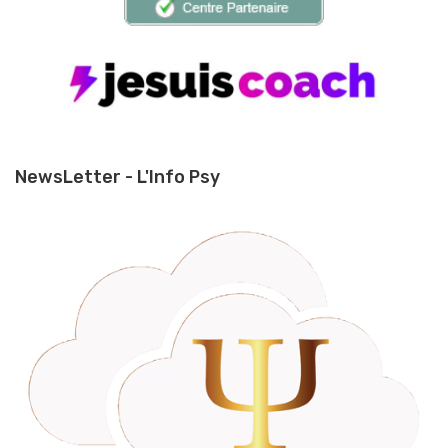
NewsLetter - L'Info Psy