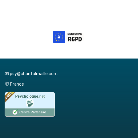
📧 psy@chantalmaille.com
📪 France