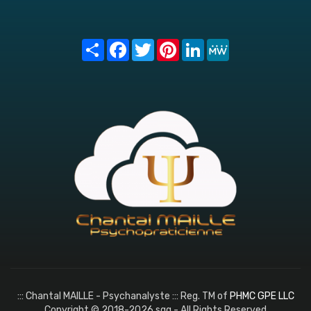
Share
Facebook
Twitter
Pinterest
LinkedIn
MeWe
::: Chantal MAILLE - Psychanalyste ::: Reg. TM of
PHMC GPE LLC
Copyright © 2018-2026 sqq - All Rights Reserved