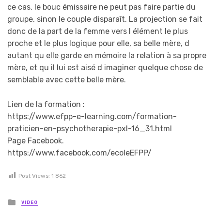
ce cas, le bouc émissaire ne peut pas faire partie du
groupe, sinon le couple disparaît. La projection se fait
donc de la part de la femme vers l élément le plus
proche et le plus logique pour elle, sa belle mère, d
autant qu elle garde en mémoire la relation à sa propre
mère, et qu il lui est aisé d imaginer quelque chose de
semblable avec cette belle mère.
Lien de la formation :
https://www.efpp-e-learning.com/formation-
praticien-en-psychotherapie-pxl-16_31.html
Page Facebook.
https://www.facebook.com/ecoleEFPP/
Post Views:
1 862
Posted in
VIDEO