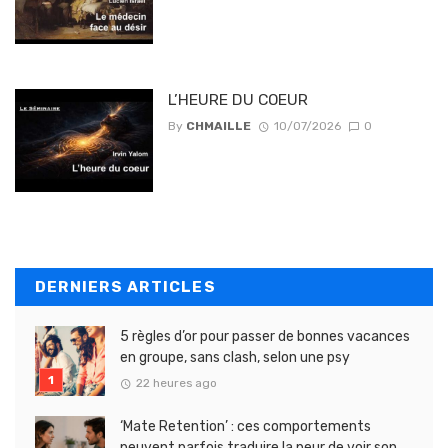
L’HEURE DU COEUR
By
CHMAILLE
10/07/2026
0
DERNIERS ARTICLES
5 règles d’or pour passer de bonnes vacances
en groupe, sans clash, selon une psy
22 heures ago
‘Mate Retention’ : ces comportements
peuvent parfois traduire la peur de voir son