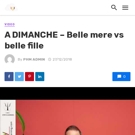
VIDEO
A DIMANCHE – Belle mere vs
belle fille
By
PHM ADMIN
27/12/2018
0