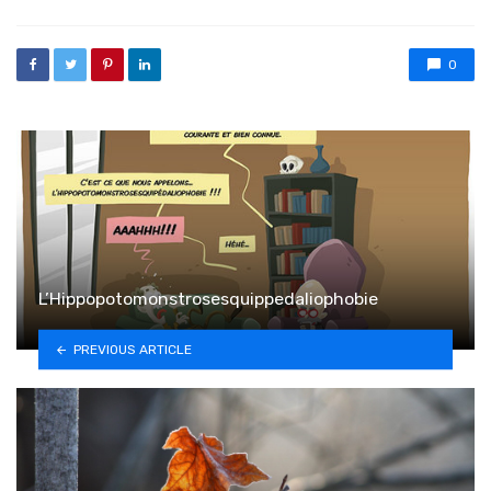
0
L’Hippopotomonstrosesquippedaliophobie
PREVIOUS ARTICLE