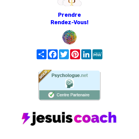
Prendre
Rendez-Vous!
Share
Facebook
Twitter
Pinterest
LinkedIn
MeWe