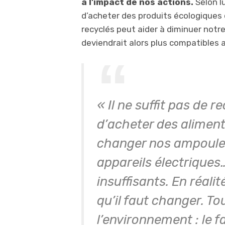
à l’impact de nos actions.
Selon lu
d’acheter des produits écologiques
recyclés peut aider à diminuer notr
deviendrait alors plus compatibles a
« Il ne suffit pas de re
d’acheter des aliment
changer nos ampoule
appareils électriques
insuffisants. En réali
qu’il faut changer. T
l’environnement : le fa