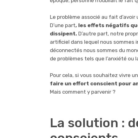
époque, personne n’oubliait le fait 
Le problème associé au fait d’avoir 
D’une part
, les effets négatifs q
dissipent.
D’autre part, notre pro
artificiel dans lequel nous sommes 
déconnectés nous sommes du monde 
de problèmes tels que l’anxiété ou l
Pour cela, si vous souhaitez vivre u
faire un effort conscient pour a
Mais comment y parvenir ?
La solution : 
conscients