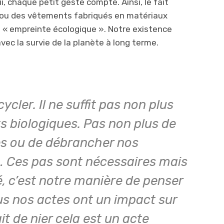
i, chaque petit geste compte. Ainsi, le fait
 ou des vêtements fabriqués en matériaux
e « empreinte écologique ». Notre existence
vec la survie de la planète à long terme.
cycler. Il ne suffit pas non plus
s biologiques. Pas non plus de
s ou de débrancher nos
… Ces pas sont nécessaires mais
té, c’est notre manière de penser
ous nos actes ont un impact sur
it de nier cela est un acte