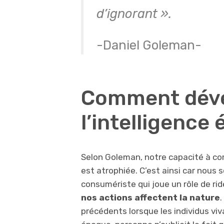
d’ignorant ».
-Daniel Goleman-
Comment dév
l’intelligence
Selon Goleman, notre capacité à co
est atrophiée. C’est ainsi car nou
consumériste qui joue un rôle de ri
nos actions affectent la nature
.
précédents lorsque les individus viv