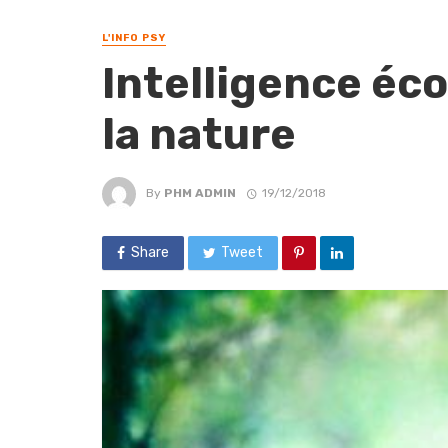
L'INFO PSY
Intelligence éco
la nature
By
PHM ADMIN
19/12/2018
Share
Tweet