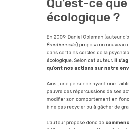
Qu’est-ce que 
écologique ?
En 2009, Daniel Goleman (auteur d’
Émotionnelle
) proposa un nouveau c
dans certains cercles de la psycholog
écologique. Selon cet auteur,
il s’a
qu’ont nos actions sur notre en
Ainsi, une personne ayant une faible
pauvre des répercussions de ses ac
modifier son comportement en foncti
à ne pas recycler ou à gâcher de gr
L’auteur propose donc de
commence