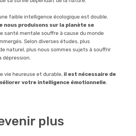
que sa survie dépendait de la nature.
une faible intelligence écologique est double.
ue nous produisons sur la planète se
pre santé mentale souffre à cause du monde
immergés. Selon diverses études, plus
naturel, plus nous sommes sujets à souffrir
a dépression.
ne vie heureuse et durable,
il est nécessaire de
méliorer votre intelligence émotionnelle
.
devenir plus