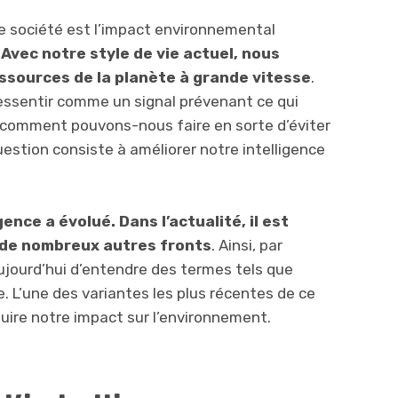
e société est l’impact environnemental
.
Avec notre style de vie actuel, nous
essources de la planète à grande vitesse
.
essentir comme un signal prévenant ce qui
, comment pouvons-nous faire en sorte d’éviter
uestion consiste à améliorer notre intelligence
ence a évolué. Dans l’actualité, il est
e de nombreux autres fronts
. Ainsi, par
ujourd’hui d’entendre des termes tels que
e. L’une des variantes les plus récentes de ce
duire notre impact sur l’environnement.