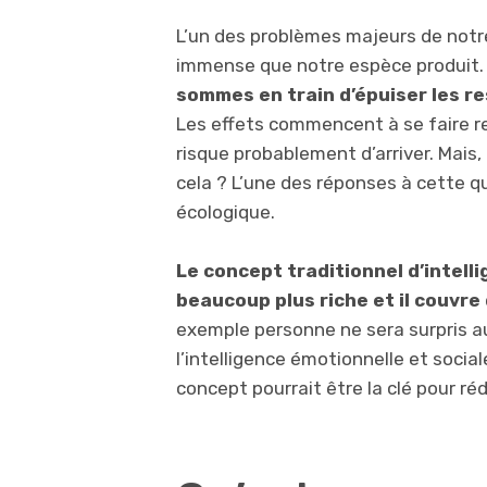
L’un des problèmes majeurs de notr
immense que notre espèce produit
sommes en train d’épuiser les r
Les effets commencent à se faire r
risque probablement d’arriver. Mais
cela ? L’une des réponses à cette q
écologique.
Le concept traditionnel d’intellig
beaucoup plus riche et il couvr
exemple personne ne sera surpris a
l’intelligence émotionnelle et social
concept pourrait être la clé pour ré