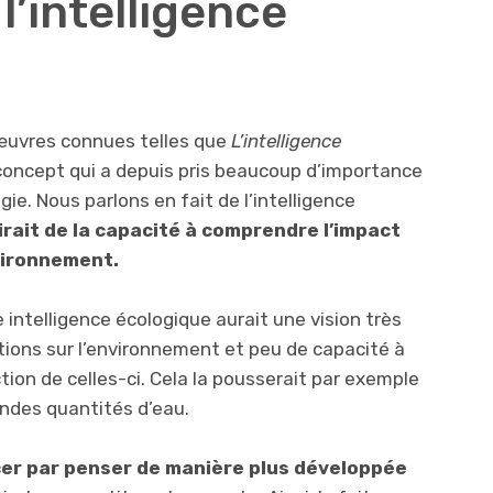
l’intelligence
œuvres connues telles que
L’intelligence
oncept qui a depuis pris beaucoup d’importance
ie. Nous parlons en fait de l’intelligence
girait de la capacité à comprendre l’impact
vironnement.
 intelligence écologique aurait une vision très
tions sur l’environnement et peu de capacité à
on de celles-ci. Cela la pousserait par exemple
andes quantités d’eau.
r par penser de manière plus développée