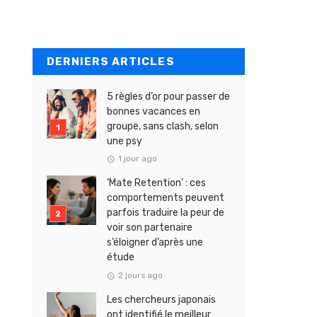
DERNIERS ARTICLES
5 règles d’or pour passer de
bonnes vacances en
groupe, sans clash, selon
une psy
1 jour ago
‘Mate Retention’ : ces
comportements peuvent
parfois traduire la peur de
voir son partenaire
s’éloigner d’après une
étude
2 jours ago
Les chercheurs japonais
ont identifié le meilleur