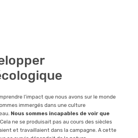
elopper
 écologique
mprendre l’impact que nous avons sur le monde
s sommes immergés dans une culture
deau.
Nous sommes incapables de voir que
 Cela ne se produisait pas au cours des siècles
aient et travaillaient dans la campagne. A cette