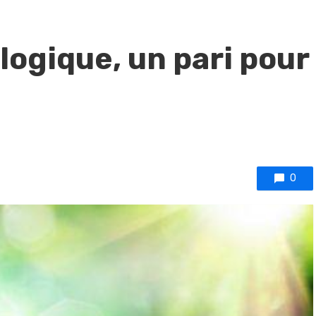
logique, un pari pour
0