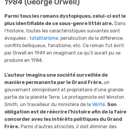
1984
(George Orwell)
Parmi tous les romans dystopiques, celui-ci est le
plus identifiable de ce sous-genre littéraire.
Dans
l’histoire, toutes les caractéristiques suivantes sont
évoquées :
totalitarisme
, persécution de la différence,
conflits belliqueux, fanatisme, etc. Ce roman fut écrit
par Orwell en 1949 en imaginant ce qu’il aurait pu se
produire en 1984.
L’auteur imagina une société surveillée de
manière permanente par le Grand Frère,
un
gouvernant omniprésent et propriétaire d’une grande
partie de la planète Terre. Le protagoniste est Winston
Smith, un travailleur du ministère de la
Vérité
.
Son
obligation est de réécrire l’histoire afin de la faire
concorder avec les intérêts politiques du Grand
Frère.
Parmi d’autres atrocités, il doit éliminer des