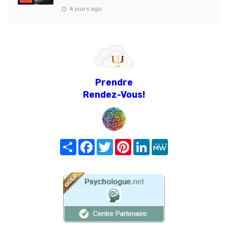
4 jours ago
Prendre
Rendez-Vous!
Share
Facebook
Twitter
Pinterest
LinkedIn
MeWe