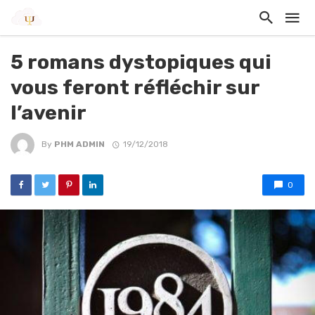
5 romans dystopiques qui
vous feront réfléchir sur
l’avenir
By
PHM ADMIN
19/12/2018
0