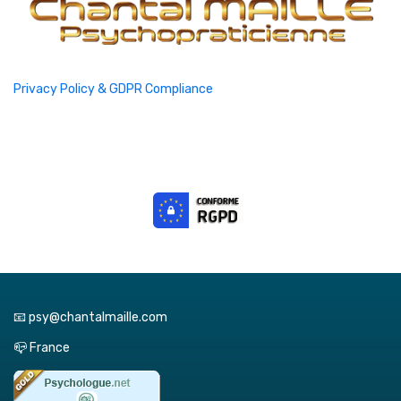
Privacy Policy & GDPR Compliance
📧 psy@chantalmaille.com
📪 France