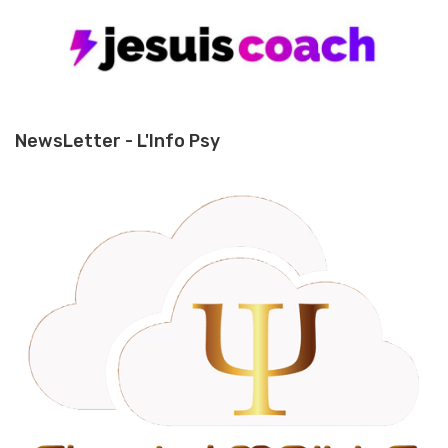
NewsLetter - L'Info Psy