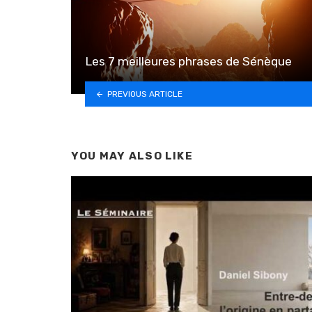
Les 7 meilleures phrases de Sénèque
PREVIOUS ARTICLE
YOU MAY ALSO LIKE