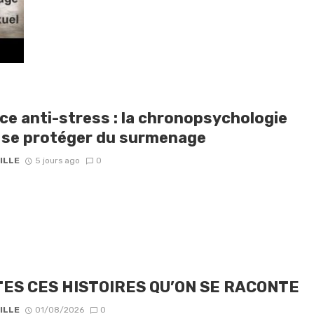
ce anti-stress : la chronopsychologie
 se protéger du surmenage
ILLE
5 jours ago
0
ES CES HISTOIRES QU’ON SE RACONTE
ILLE
01/08/2026
0