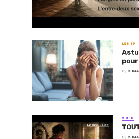
LES 3P
Astu
pour
By
CHMA
VIDEO
TOUT
By
CHMA