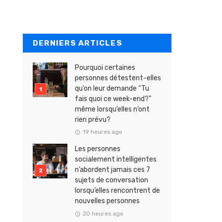
DERNIERS ARTICLES
Pourquoi certaines
personnes détestent-elles
qu’on leur demande “Tu
fais quoi ce week-end?”
même lorsqu’elles n’ont
rien prévu?
19 heures ago
Les personnes
socialement intelligentes
n’abordent jamais ces 7
sujets de conversation
lorsqu’elles rencontrent de
nouvelles personnes
20 heures ago