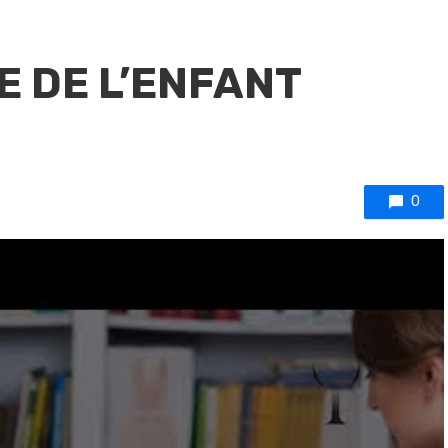
E DE L’ENFANT
0