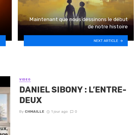
Maintenant que nous dessinons le début
de notre histoire
NEXT ARTICLE
VIDEO
DANIEL SIBONY : L’ENTRE-
DEUX
By
CHMAILLE
1 jour ago
0