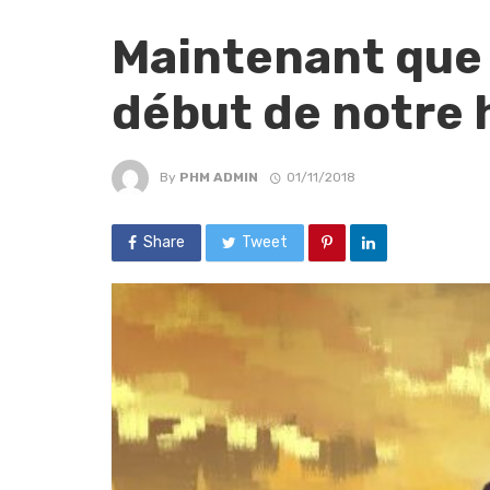
Maintenant que 
début de notre 
By
PHM ADMIN
01/11/2018
Share
Tweet