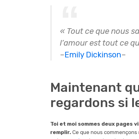
« Tout ce que nous sa
l’amour est tout ce qu’
–
Emily Dickinson
–
Maintenant q
regardons si 
Toi et moi sommes deux pages vier
remplir.
Ce que nous commençons m