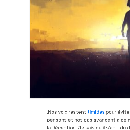
.Nos voix restent
timides
pour évite
pensons et nos pas avancent à peine
la déception. Je sais qu’il s’agit du