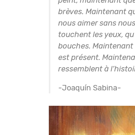
brèves. Maintenant qu
nous aimer sans nous 
touchent les yeux, qu’
bouches. Maintenant q
est présent. Maintena
ressemblent à l’histo
-Joaquín Sabina-