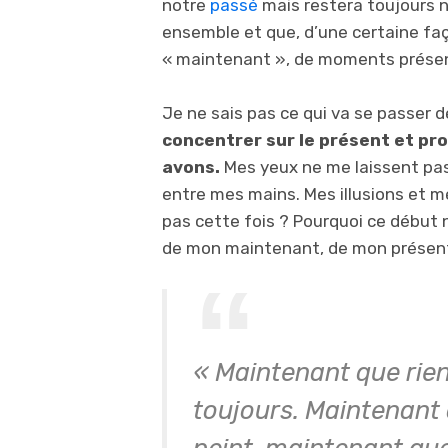
notre
passé
mais restera toujours 
ensemble et que, d’une certaine fa
« maintenant », de moments prése
Je ne sais pas ce qui va se passer 
concentrer sur le présent et pro
avons.
Mes yeux ne me laissent pas
entre mes mains. Mes illusions et 
pas cette fois ? Pourquoi ce début ne 
de mon maintenant, de mon présent, 
« Maintenant que rien 
toujours. Maintenant
peint, maintenant que