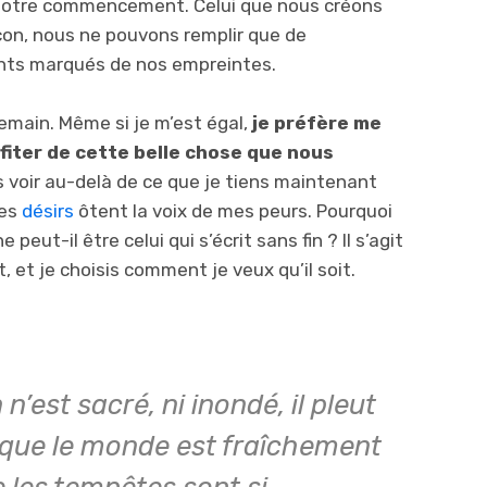
notre commencement. Celui que nous créons
çon, nous ne pouvons remplir que de
nts marqués de nos empreintes.
demain. Même si je m’est égal,
je préfère me
fiter de cette belle chose que nous
 voir au-delà de ce que je tiens maintenant
mes
désirs
ôtent la voix de mes peurs. Pourquoi
peut-il être celui qui s’écrit sans fin ? Il s’agit
et je choisis comment je veux qu’il soit.
n’est sacré, ni inondé, il pleut
 que le monde est fraîchement
 les tempêtes sont si