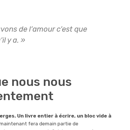
vons de l’amour c’est que
il y a. »
ue nous nous
lentement
ges. Un livre entier à écrire, un bloc vide à
aintenant fera demain partie de