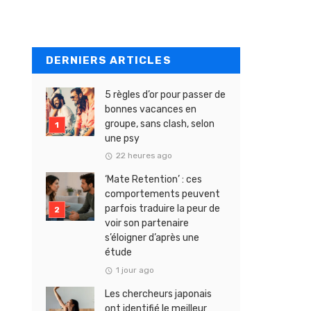
DERNIERS ARTICLES
5 règles d’or pour passer de
bonnes vacances en
groupe, sans clash, selon
une psy
22 heures ago
‘Mate Retention’ : ces
comportements peuvent
parfois traduire la peur de
voir son partenaire
s’éloigner d’après une
étude
1 jour ago
Les chercheurs japonais
ont identifié le meilleur