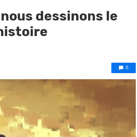
nous dessinons le
histoire
0