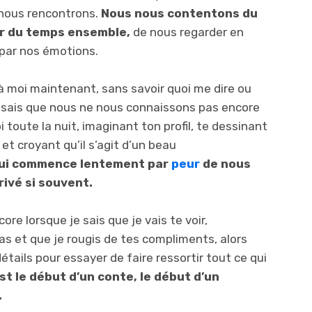
 nous rencontrons.
Nous nous contentons du
er du temps ensemble,
de nous regarder en
 par nos émotions.
à moi maintenant, sans savoir quoi me dire ou
sais que nous ne nous connaissons pas encore
i toute la nuit, imaginant ton profil, te dessinant
et croyant qu’il s’agit d’un beau
qui commence lentement par
peur
de nous
ivé si souvent.
re lorsque je sais que je vais te voir,
as et que je rougis de tes compliments, alors
étails pour essayer de faire ressortir tout ce qui
st le début d’un conte, le début d’un
.