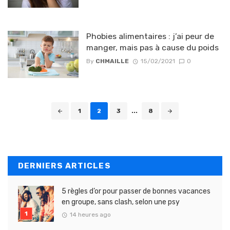
Phobies alimentaires : j’ai peur de
manger, mais pas à cause du poids
By
CHMAILLE
15/02/2021
0
Posts navigation
1
2
3
...
8
DERNIERS ARTICLES
5 règles d’or pour passer de bonnes vacances
en groupe, sans clash, selon une psy
14 heures ago