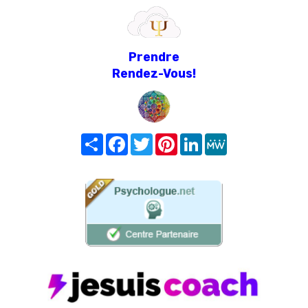
Prendre
Rendez-Vous!
Share
Facebook
Twitter
Pinterest
LinkedIn
MeWe