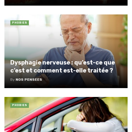
PHOBIES
Dysphagie nerveuse : qu’est-ce que
c’est et comment est-elle traitée ?
By
NOS PENSEES
PHOBIES