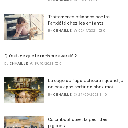
Traitements efficaces contre
l’anxiété chez les enfants
By
CHMAILLE
02/11/2021
0
Qu’est-ce que le racisme aversif ?
By
CHMAILLE
19/10/2021
0
La cage de l’agoraphobie : quand je
ne peux pas sortir de chez moi
By
CHMAILLE
24/09/2021
0
Colombophobie : la peur des
pigeons