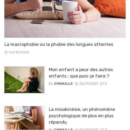
La macrophobie ou la phobie des longues attentes
03/12/2022
Mon enfant a peur des autres
enfants : que puis-je faire ?
By
CHMAILLE
06/11/2021
0
La misokinésie, un phénomène
psychologique de plus en plus
répandu
By
CHMAILLE
05/11/2021
0