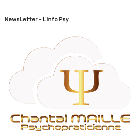
NewsLetter - L'Info Psy