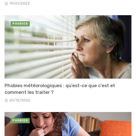
19/01/2023
PHOBIES
Phobies météorologiques : qu’est-ce que c’est et
comment les traiter ?
20/12/2022
PHOBIES