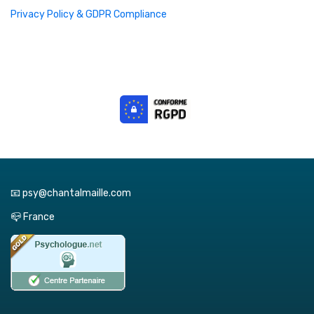
Privacy Policy & GDPR Compliance
📧 psy@chantalmaille.com
📪 France