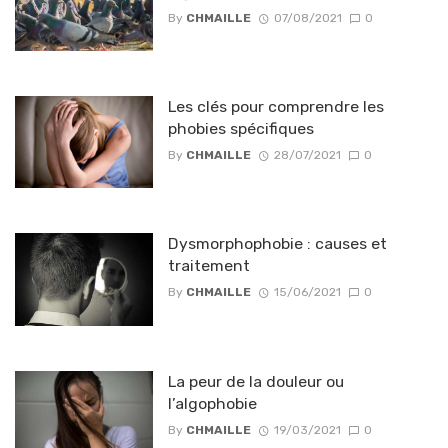
By
CHMAILLE
07/08/2021
0
Les clés pour comprendre les
phobies spécifiques
By
CHMAILLE
28/07/2021
0
Dysmorphophobie : causes et
traitement
By
CHMAILLE
15/06/2021
0
La peur de la douleur ou
l’algophobie
By
CHMAILLE
19/03/2021
0