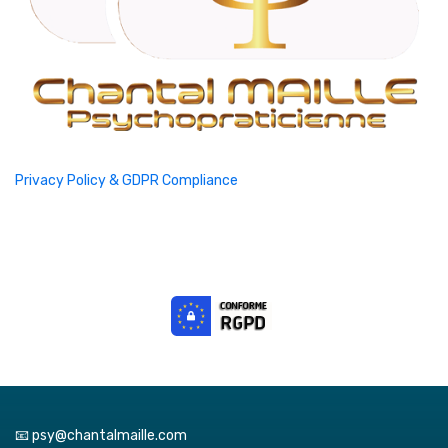
Privacy Policy & GDPR Compliance
📧 psy@chantalmaille.com