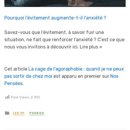
Pourquoi l’évitement augmente-t-il l’anxiété ?
Savez-vous que l’évitement, à savoir fuir une
situation, ne fait que renforcer l’anxiété ? C’est ce que
nous vous invitons à découvrir ici.
Lire plus »
Cet article
La cage de l’agoraphobie : quand je ne peux
pas sortir de chez moi
est apparu en premier sur
Nos
Pensées
.
Post Views:
2 700
Posted in
LES 3P
PHOBIES