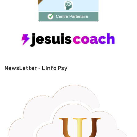
NewsLetter - L'Info Psy