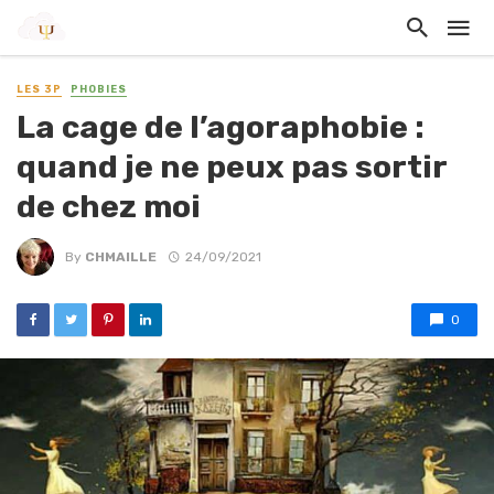
LES 3P
PHOBIES
La cage de l’agoraphobie :
quand je ne peux pas sortir
de chez moi
By
CHMAILLE
24/09/2021
0