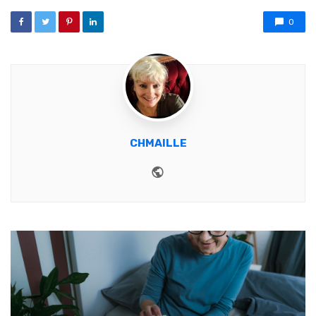
0
CHMAILLE
Website