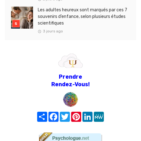
Les adultes heureux sont marqués par ces 7
souvenirs d’enfance, selon plusieurs études
scientifiques
3 jours ago
Prendre
Rendez-Vous!
Share
Facebook
Twitter
Pinterest
LinkedIn
MeWe