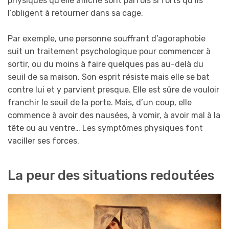
physiques qu’elle affiche sont parfois si forts qu’ils
l’obligent à retourner dans sa cage.
Par exemple, une personne souffrant d’agoraphobie
suit un
traitement psychologique
pour commencer à
sortir, ou du moins à faire quelques pas au-delà du
seuil de sa maison.
Son esprit résiste mais elle se bat
contre lui et y parvient presque. Elle est sûre de vouloir
franchir le seuil de la porte. Mais, d’un coup, elle
commence à avoir des nausées, à vomir, à avoir mal à la
tête ou au ventre… Les symptômes physiques font
vaciller ses forces.
La peur des situations redoutées