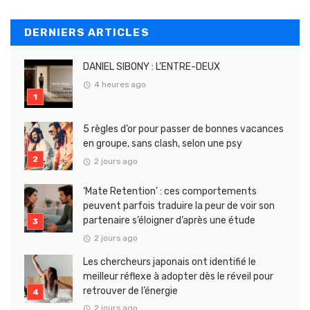
DERNIERS ARTICLES
DANIEL SIBONY : L’ENTRE-DEUX
4 heures ago
5 règles d’or pour passer de bonnes vacances
en groupe, sans clash, selon une psy
2 jours ago
‘Mate Retention’ : ces comportements
peuvent parfois traduire la peur de voir son
partenaire s’éloigner d’après une étude
2 jours ago
Les chercheurs japonais ont identifié le
meilleur réflexe à adopter dès le réveil pour
retrouver de l’énergie
2 jours ago