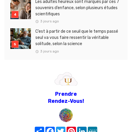
Les adultes heureux sont marqués par ces 7
souvenirs d’enfance, selon plusieurs études
scientifiques
3 jours ago
C’est à partir de ce seuil que le temps passé
seul va vous faire ressentir la véritable
solitude, selon la science
3 jours ago
Prendre
Rendez-Vous!
Share
Facebook
Twitter
Pinterest
LinkedIn
MeWe