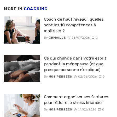
MORE IN
COACHING
Coach de haut niveau : quelles
sont les 10 compétences à
maîtriser ?
By
CHMAILLE
28/07/2026
0
Ce qui change dans votre esprit
pendant la ménopause (et que
presque personne n’explique)
By
NOS PENSEES
02/06/2026
0
Comment organiser ses factures
pour réduire le stress financier
By
NOS PENSEES
14/02/2026
0