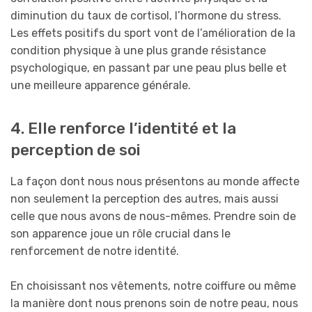
diminution du taux de cortisol, l’hormone du stress.
Les effets positifs du sport vont de l’amélioration de la
condition physique à une plus grande résistance
psychologique, en passant par une peau plus belle et
une meilleure apparence générale.
4. Elle renforce l’identité et la
perception de soi
La façon dont nous nous présentons au monde affecte
non seulement la perception des autres, mais aussi
celle que nous avons de nous-mêmes. Prendre soin de
son apparence joue un rôle crucial dans le
renforcement de notre identité.
En choisissant nos vêtements, notre coiffure ou même
la manière dont nous prenons soin de notre peau, nous