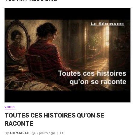
VIDEO
TOUTES CES HISTOIRES QU’ON SE
RACONTE
By
CHMAILLE
7 jours ago
0