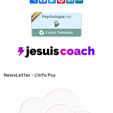
NewsLetter - L'Info Psy