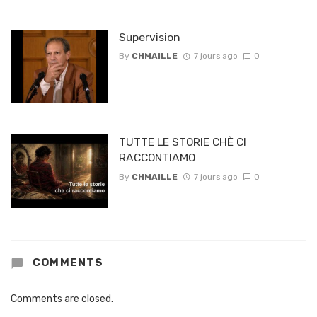
Supervision
By
CHMAILLE
7 jours ago
0
TUTTE LE STORIE CHÈ CI
RACCONTIAMO
By
CHMAILLE
7 jours ago
0
COMMENTS
Comments are closed.