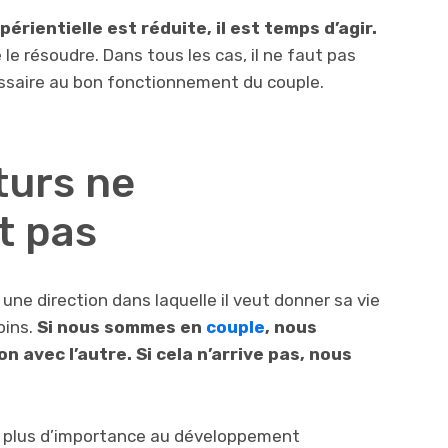
érientielle est réduite, il est temps d’agir.
le résoudre. Dans tous les cas, il ne faut pas
cessaire au bon fonctionnement du couple.
turs ne
t pas
 une direction dans laquelle il veut donner sa vie
oins.
Si nous sommes en
couple
, nous
n avec l’autre. Si cela n’arrive pas, nous
 plus d’importance au développement