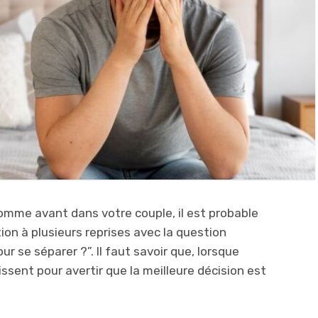
comme avant dans votre couple, il est probable
on à plusieurs reprises avec la question
r se séparer ?”. Il faut savoir que, lorsque
issent pour avertir que la meilleure décision est