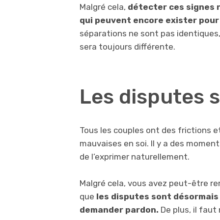
Malgré cela,
détecter ces signes n
qui peuvent encore exister pour
séparations ne sont pas identiques,
sera toujours différente.
Les disputes 
Tous les couples ont des frictions 
mauvaises en soi. Il y a des moments
de l’exprimer naturellement.
Malgré cela, vous avez peut-être
que
les disputes sont désormais p
demander pardon.
De plus, il fau