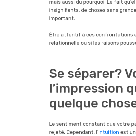
mais aussi du pourquoi. Le fait qu’e
insignifiants, de choses sans grand
important.
Être attentif à ces confrontations es
relationnelle ou si les raisons pouss
Se séparer? V
l’impression 
quelque chos
Le sentiment constant que votre part
rejeté. Cependant, l’
intuition
est une