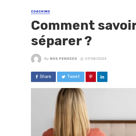
COACHING
Comment savoir 
séparer ?
By
NOS PENSEES
07/08/2024
Share
Tweet