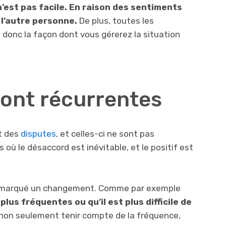
’est pas facile. En raison des sentiments
 l’autre personne.
De plus, toutes les
 donc la façon dont vous gérerez la situation
sont récurrentes
et des
disputes
, et celles-ci ne sont pas
 où le désaccord est inévitable, et le positif est
 remarqué un changement. Comme par exemple
lus fréquentes ou qu’il est plus difficile de
t non seulement tenir compte de la fréquence,