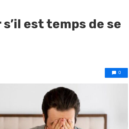
s’il est temps de se
0