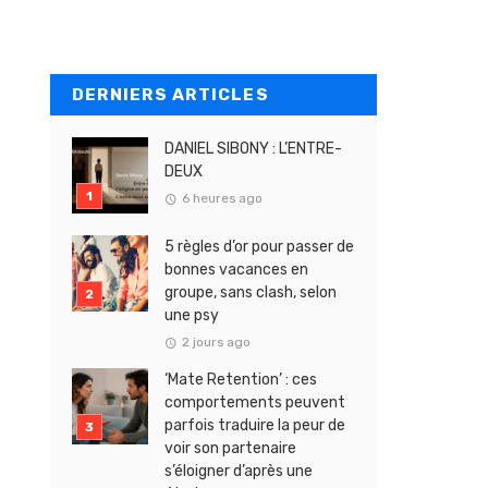
DERNIERS ARTICLES
DANIEL SIBONY : L’ENTRE-
DEUX
6 heures ago
5 règles d’or pour passer de
bonnes vacances en
groupe, sans clash, selon
une psy
2 jours ago
‘Mate Retention’ : ces
comportements peuvent
parfois traduire la peur de
voir son partenaire
s’éloigner d’après une