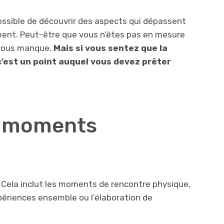
possible de découvrir des aspects qui dépassent
ment. Peut-être que vous n’êtes pas en mesure
vous manque.
Mais
si vous sentez que la
c’est un point auquel vous devez prêter
de moments
 Cela inclut les moments de rencontre physique,
xpériences ensemble ou l’élaboration de