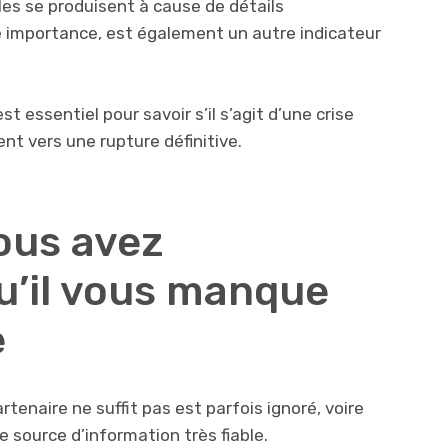
lles se produisent à cause de détails
e importance, est également un autre indicateur
t essentiel pour savoir s’il s’agit d’une crise
ent vers une rupture définitive.
ous avez
qu’il vous manque
e
enaire ne suffit pas est parfois ignoré, voire
 source d’information très fiable.