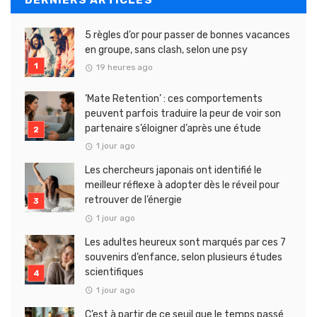
5 règles d’or pour passer de bonnes vacances
en groupe, sans clash, selon une psy
19 heures ago
‘Mate Retention’ : ces comportements
peuvent parfois traduire la peur de voir son
partenaire s’éloigner d’après une étude
1 jour ago
Les chercheurs japonais ont identifié le
meilleur réflexe à adopter dès le réveil pour
retrouver de l’énergie
1 jour ago
Les adultes heureux sont marqués par ces 7
souvenirs d’enfance, selon plusieurs études
scientifiques
1 jour ago
C’est à partir de ce seuil que le temps passé