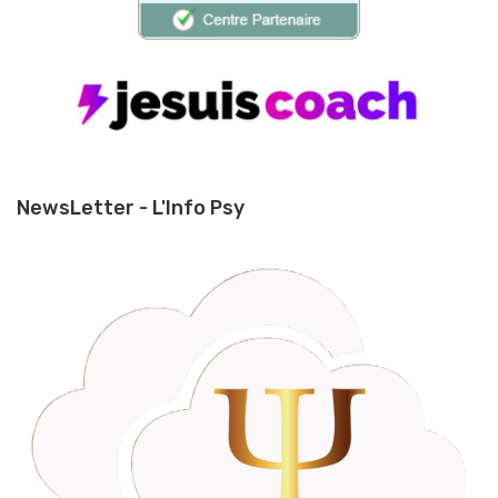
NewsLetter - L'Info Psy