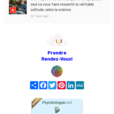
seul va vous faire ressentir la véritable
solitude, selon la science
1 jour ago
Prendre
Rendez-Vous!
Share
Facebook
Twitter
Pinterest
LinkedIn
MeWe