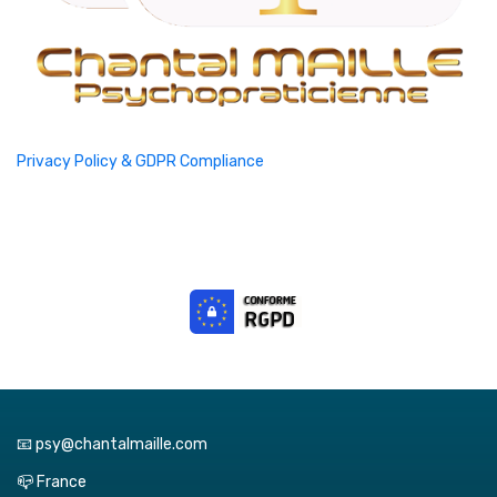
Privacy Policy & GDPR Compliance
📧 psy@chantalmaille.com
📪 France