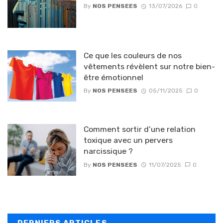
By
NOS PENSEES
13/07/2026
0
Ce que les couleurs de nos
vêtements révèlent sur notre bien-
être émotionnel
By
NOS PENSEES
05/11/2025
0
Comment sortir d’une relation
toxique avec un pervers
narcissique ?
By
NOS PENSEES
11/07/2025
0
DERNIERS ARTICLES