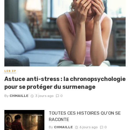
LES 3P
Astuce anti-stress : la chronopsychologie
pour se protéger du surmenage
By
CHMAILLE
3 jours ago
0
TOUTES CES HISTOIRES QU’ON SE
RACONTE
By
CHMAILLE
6 jours ago
0