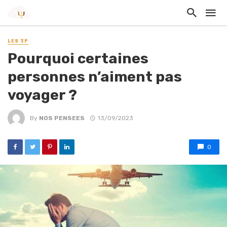
LES 3P
Pourquoi certaines
personnes n’aiment pas
voyager ?
By
NOS PENSEES
13/09/2023
0