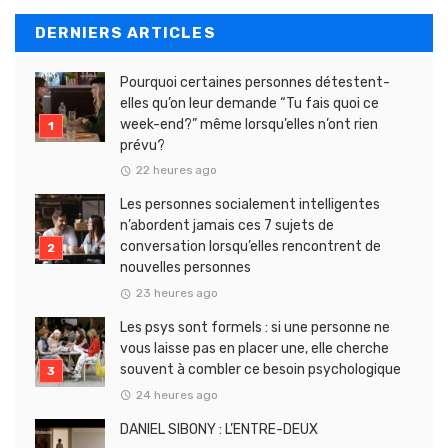
DERNIERS ARTICLES
Pourquoi certaines personnes détestent-
elles qu’on leur demande “Tu fais quoi ce
week-end?” même lorsqu’elles n’ont rien
prévu?
22 heures ago
Les personnes socialement intelligentes
n’abordent jamais ces 7 sujets de
conversation lorsqu’elles rencontrent de
nouvelles personnes
23 heures ago
Les psys sont formels : si une personne ne
vous laisse pas en placer une, elle cherche
souvent à combler ce besoin psychologique
24 heures ago
DANIEL SIBONY : L’ENTRE-DEUX