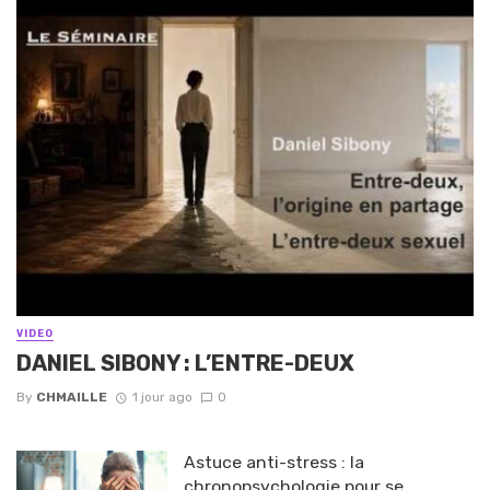
VIDEO
DANIEL SIBONY : L’ENTRE-DEUX
By
CHMAILLE
1 jour ago
0
Astuce anti-stress : la
chronopsychologie pour se