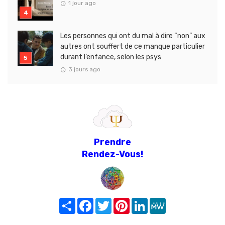
1 jour ago
Les personnes qui ont du mal à dire “non” aux
autres ont souffert de ce manque particulier
durant l’enfance, selon les psys
3 jours ago
Prendre
Rendez-Vous!
Share
Facebook
Twitter
Pinterest
LinkedIn
MeWe