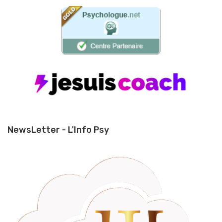
NewsLetter - L'Info Psy