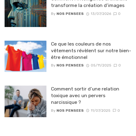
transforme la création d’images
By
NOS PENSEES
13/07/2026
0
Ce que les couleurs de nos
vêtements révèlent sur notre bien-
être émotionnel
By
NOS PENSEES
05/11/2025
0
Comment sortir d’une relation
toxique avec un pervers
narcissique ?
By
NOS PENSEES
11/07/2025
0