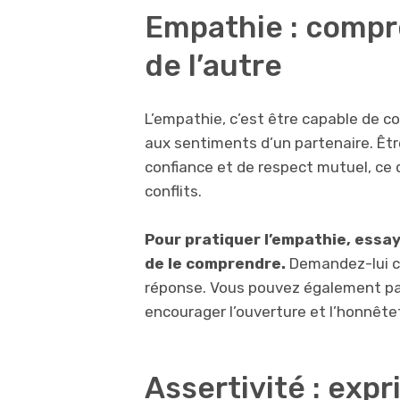
Empathie : compr
de l’autre
L’empathie, c’est être capable de 
aux sentiments d’un partenaire. Êt
confiance et de respect mutuel, ce q
conflits.
Pour pratiquer l’empathie, essay
de le comprendre.
Demandez-lui ce
réponse. Vous pouvez également pa
encourager l’ouverture et l’honnêtet
Assertivité : exp