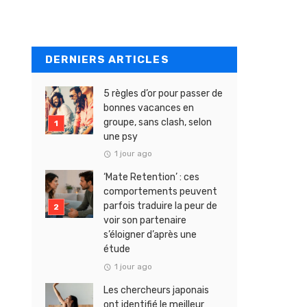
DERNIERS ARTICLES
5 règles d’or pour passer de
bonnes vacances en
groupe, sans clash, selon
une psy
1 jour ago
‘Mate Retention’ : ces
comportements peuvent
parfois traduire la peur de
voir son partenaire
s’éloigner d’après une
étude
1 jour ago
Les chercheurs japonais
ont identifié le meilleur