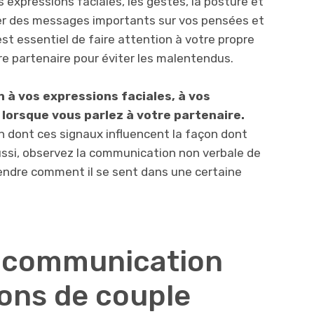
s expressions faciales, les gestes, la posture et
oyer des messages importants sur vos pensées et
st essentiel de faire attention à votre propre
re partenaire pour éviter les malentendus.
à vos expressions faciales, à vos
 lorsque vous parlez à votre partenaire.
n dont ces signaux influencent la façon dont
ussi, observez la communication non verbale de
endre comment il se sent dans une certaine
a communication
ions de couple