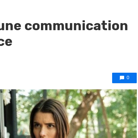
une communication
ce
0