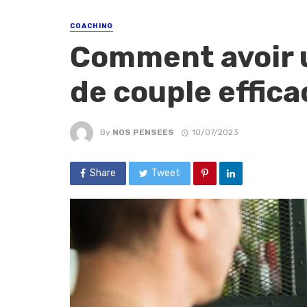
COACHING
Comment avoir 
de couple effica
By
NOS PENSEES
10/07/2023
Share
Tweet