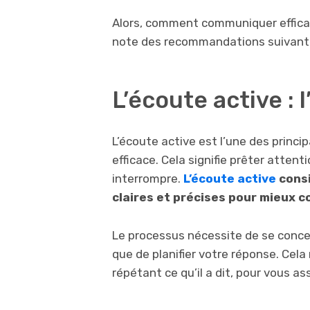
Alors, comment communiquer effica
note des recommandations suivant
L’écoute active : l
L’écoute active est l’une des princ
efficace. Cela signifie prêter attent
interrompre.
L’écoute active
cons
claires et précises pour mieux 
Le processus nécessite de se concen
que de planifier votre réponse. Cel
répétant ce qu’il a dit, pour vous 