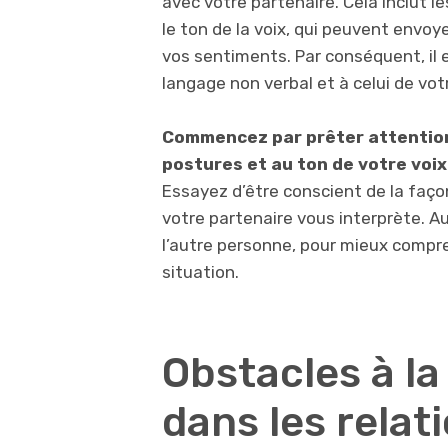
avec votre partenaire. Cela inclut le
le ton de la voix, qui peuvent env
vos sentiments. Par conséquent, il e
langage non verbal et à celui de vot
Commencez par prêter attention 
postures et au ton de votre voix
Essayez d’être conscient de la faço
votre partenaire vous interprète. A
l’autre personne, pour mieux compr
situation.
Obstacles à l
dans les relat