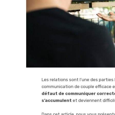
Les relations sont l’une des parties
communication de couple efficace e
défaut de communiquer correcte
s’accumulent
et deviennent diffici
Dans cet article, nous vous présen