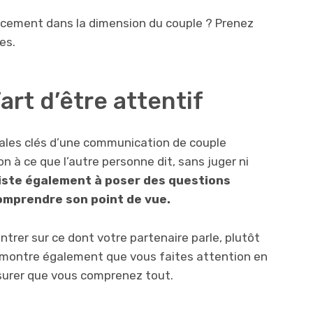
cement dans la dimension du couple ? Prenez
es.
’art d’être attentif
ipales clés d’une communication de couple
ion à ce que l’autre personne dit, sans juger ni
iste également à poser des questions
comprendre son point de vue.
trer sur ce dont votre partenaire parle, plutôt
a montre également que vous faites attention en
assurer que vous comprenez tout.