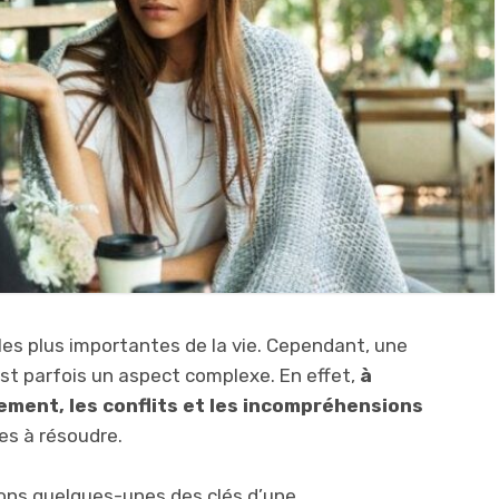
 les plus importantes de la vie. Cependant, une
st parfois un aspect complexe. En effet,
à
ment, les conflits et les incompréhensions
les à résoudre.
tons quelques-unes des clés d’une