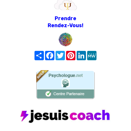
Prendre
Rendez-Vous!
Share
Facebook
Twitter
Pinterest
LinkedIn
MeWe