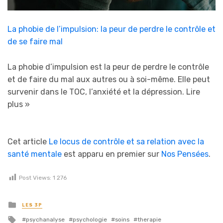
La phobie de l’impulsion: la peur de perdre le contrôle et
de se faire mal
La phobie d’impulsion est la peur de perdre le contrôle
et de faire du mal aux autres ou à soi-même. Elle peut
survenir dans le TOC, l’anxiété et la dépression.
Lire
plus »
Cet article
Le locus de contrôle et sa relation avec la
santé mentale
est apparu en premier sur
Nos Pensées
.
Post Views:
1 276
Posted in
LES 3P
Tagged with
psychanalyse
psychologie
soins
therapie