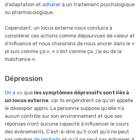
d’adaptation et
adhérer
à un traitement psychologique
ou pharmacologique.
Cependant, un locus externe nous conduira à
considérer ces actions comme dépourvues de valeur et
d’influence et nous choisirons de nous ancrer dans le «
je suis comme ça », « c’est comme ça, j’ai eu de la
malchance ».
Dépression
On a vu
que
les symptômes dépressifs sont liés à
un locus externe
, car ils engendrent ce qu’on appelle
le désespoir appris. La personne suppose qu’elle n’a
aucun contrôle sur son environnement et que ses
réponses n’ont aucune capacité à influencer le cours
des événements. C’est-à-dire qu’il croit qu’il ne peut
pas générer
de renforts
et qu’il ne peut pas échapper à