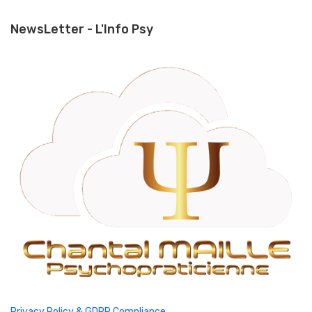
NewsLetter - L'Info Psy
Privacy Policy & GDPR Compliance