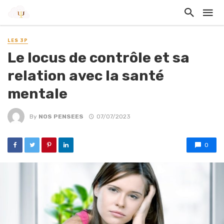
LES 3P
Le locus de contrôle et sa
relation avec la santé
mentale
By
NOS PENSEES
07/07/2023
0