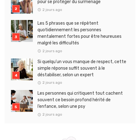
pour se protéger du surmenage
2 jours ago
Les 5 phrases que se répètent
quotidiennement les personnes
mentalement fortes pour être heureuses
malgré les difficultés
2 jours ago
Si quelqu’un vous manque de respect, cette
simple réponse suffit souvent à le
déstabiliser, selon un expert
2 jours ago
Les personnes qui critiquent tout cachent
souvent ce besoin profond hérité de
l’enfance, selon une psy
2 jours ago