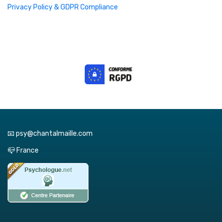
Privacy Policy & GDPR Compliance
📧 psy@chantalmaille.com
📪 France