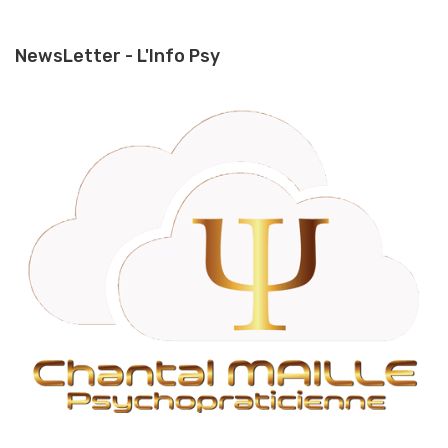
NewsLetter - L'Info Psy