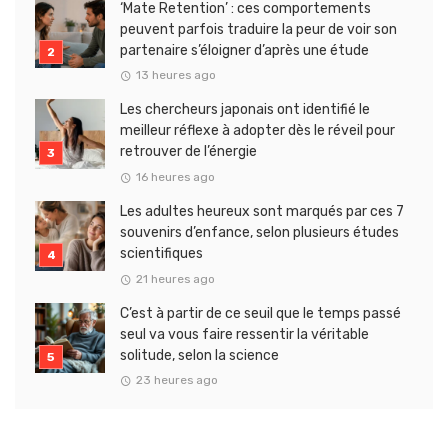
‘Mate Retention’ : ces comportements
peuvent parfois traduire la peur de voir son
partenaire s’éloigner d’après une étude
13 heures ago
Les chercheurs japonais ont identifié le
meilleur réflexe à adopter dès le réveil pour
retrouver de l’énergie
16 heures ago
Les adultes heureux sont marqués par ces 7
souvenirs d’enfance, selon plusieurs études
scientifiques
21 heures ago
C’est à partir de ce seuil que le temps passé
seul va vous faire ressentir la véritable
solitude, selon la science
23 heures ago