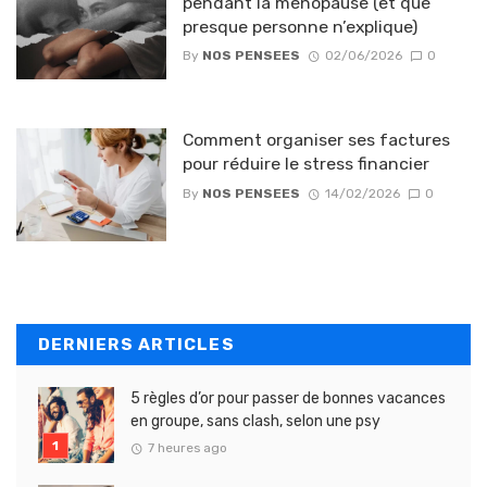
pendant la ménopause (et que
presque personne n’explique)
By
NOS PENSEES
02/06/2026
0
Comment organiser ses factures
pour réduire le stress financier
By
NOS PENSEES
14/02/2026
0
DERNIERS ARTICLES
5 règles d’or pour passer de bonnes vacances
en groupe, sans clash, selon une psy
7 heures ago