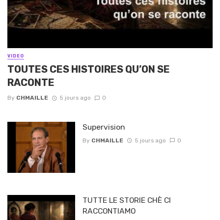
VIDEO
TOUTES CES HISTOIRES QU’ON SE
RACONTE
By
CHMAILLE
5 jours ago
0
Supervision
By
CHMAILLE
5 jours ago
0
TUTTE LE STORIE CHÈ CI
RACCONTIAMO