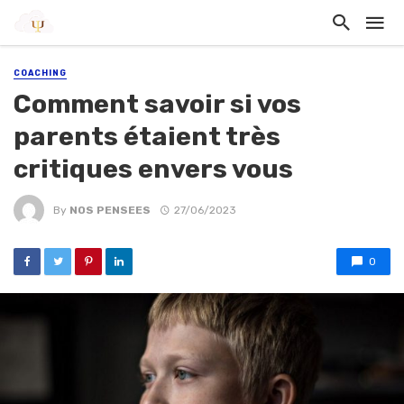
COACHING
Comment savoir si vos
parents étaient très
critiques envers vous
By
NOS PENSEES
27/06/2023
0