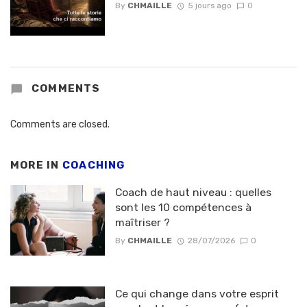
By
CHMAILLE
5 jours ago
0
COMMENTS
Comments are closed.
MORE IN
COACHING
Coach de haut niveau : quelles
sont les 10 compétences à
maîtriser ?
By
CHMAILLE
28/07/2026
0
Ce qui change dans votre esprit