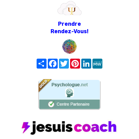
Prendre
Rendez-Vous!
Share
Facebook
Twitter
Pinterest
LinkedIn
MeWe