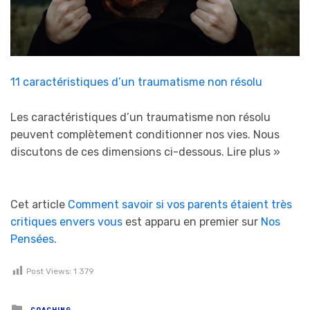
11 caractéristiques d’un traumatisme non résolu
Les caractéristiques d’un traumatisme non résolu
peuvent complètement conditionner nos vies. Nous
discutons de ces dimensions ci-dessous.
Lire plus »
Cet article
Comment savoir si vos parents étaient très
critiques envers vous
est apparu en premier sur
Nos
Pensées
.
Post Views:
1 379
Posted in
COACHING