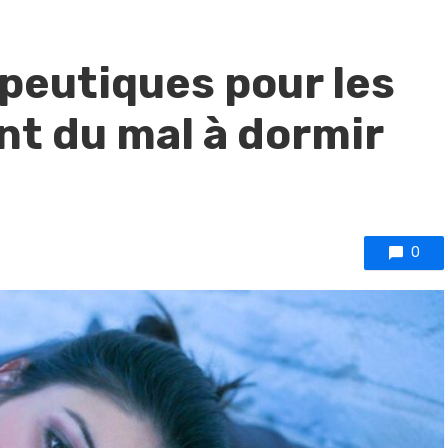
apeutiques pour les
nt du mal à dormir
0