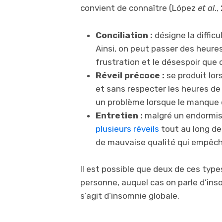
convient de connaître (López
et al
.,
Conciliation :
désigne la diffic
Ainsi, on peut passer des heures 
frustration et le désespoir que 
Réveil précoce :
se produit lor
et sans respecter les heures d
un problème lorsque le manque 
Entretien :
malgré un endormis
plusieurs réveils
tout au long de 
de mauvaise qualité qui empêch
Il est possible que deux de ces typ
personne, auquel cas on parle d’insom
s’agit d’insomnie globale.