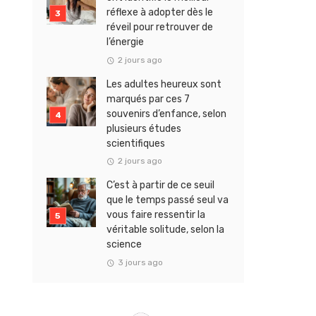
réflexe à adopter dès le
réveil pour retrouver de
l’énergie
2 jours ago
Les adultes heureux sont
marqués par ces 7
souvenirs d’enfance, selon
plusieurs études
scientifiques
2 jours ago
C’est à partir de ce seuil
que le temps passé seul va
vous faire ressentir la
véritable solitude, selon la
science
3 jours ago