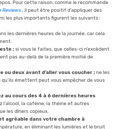
e repos. Pour cette raison, comme le recommande
e Reviews
,
il peut être positif d’appliquer des
 les plus importants figurent les suivants :
s les dernières heures de la journée, car cela
ment.
este ;
si vous le faites, que celles-ci n’excèdent
ent pas au-delà de la première moitié de
e ou deux avant d’aller vous coucher ;
ne les
eue qu’ils émettent peut vous empêcher de vous
z au cours des 4 à 6 dernières heures
 l’alcool, la caféine, la théine et autres
ue les dîners copieux.
et agréable dans votre chambre à
rature, en éliminant les lumières et le bruit