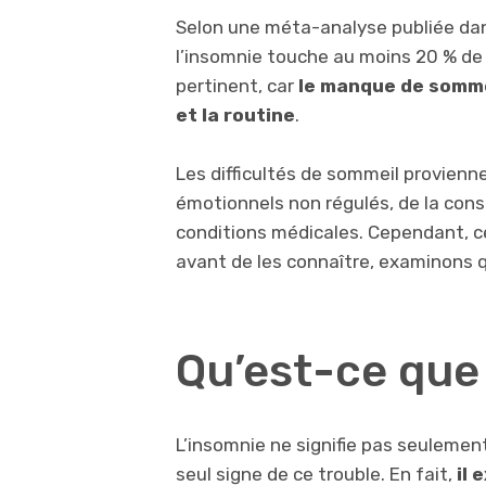
Selon une méta-analyse publiée d
l’insomnie touche au moins 20 % de 
pertinent, car
le manque de somme
et la routine
.
Les difficultés de sommeil provienn
émotionnels non régulés, de la c
conditions médicales. Cependant, ce
avant de les connaître, examinons 
Qu’est-ce que 
L’insomnie ne signifie pas seulement
seul signe de ce trouble. En fait,
il 