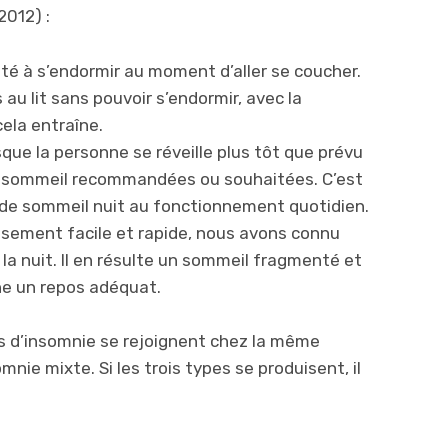
 2012) :
ulté à s’endormir au moment d’aller se coucher.
au lit sans pouvoir s’endormir, avec la
cela entraîne.
sque la personne se réveille plus tôt que prévu
e sommeil recommandées ou souhaitées. C’est
de sommeil nuit au fonctionnement quotidien.
sement facile et rapide, nous avons connu
la nuit. Il en résulte un sommeil fragmenté et
e un repos adéquat.
es d’insomnie se rejoignent chez la même
nie mixte. Si les trois types se produisent, il