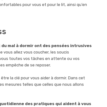
nfortables pour vous et pour le lit, ainsi qu’en
ss
 du mal à dormir ont des pensées intrusives
e vous allez vous coucher, les soucis
-vous toutes vos tâches en attente ou vos
 les empêche de se reposer.
être la clé pour vous aider à dormir. Dans cet
 des mesures telles que celles que nous allons
uotidienne des pratiques qui aident à vous