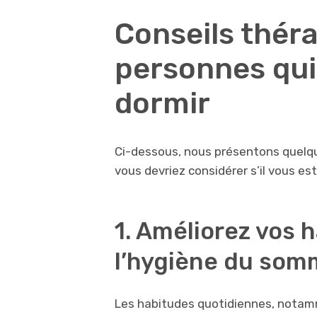
Conseils thér
personnes qui
dormir
Ci-dessous, nous présentons quelq
vous devriez considérer s’il vous est 
1. Améliorez vos 
l’hygiène du som
Les habitudes quotidiennes, notamm