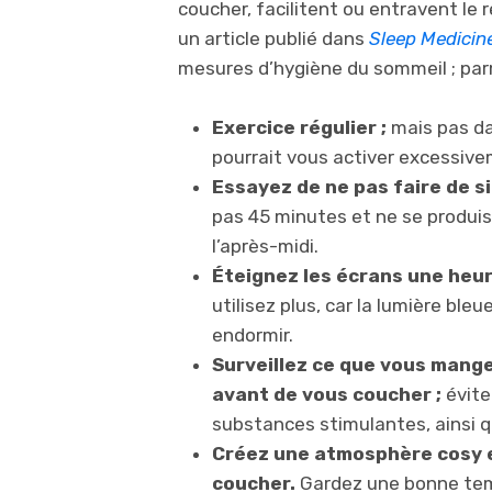
coucher, facilitent ou entravent l
un article publié dans
Sleep Medicin
mesures d’hygiène du sommeil ; parmi
Exercice régulier ;
mais pas dan
pourrait vous activer excessive
Essayez de ne pas faire de si
pas 45 minutes et ne se produis
l’après-midi.
Éteignez les écrans une heur
utilisez plus, car la lumière bl
endormir.
Surveillez ce que vous mange
avant de vous coucher ;
évitez
substances stimulantes, ainsi q
Créez une atmosphère cosy 
coucher.
Gardez une bonne tempé