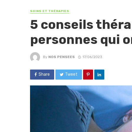
SOINS ET THÉRAPIES
5 conseils thér
personnes qui o
By
NOS PENSEES
17/06/2023
Share
Tweet