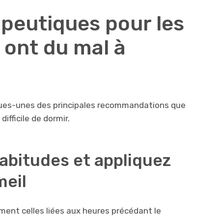
apeutiques pour les
 ont du mal à
ues-unes des principales recommandations que
difficile de dormir.
habitudes et appliquez
meil
ent celles liées aux heures précédant le