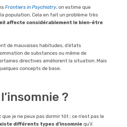
ans
Frontiers in Psychiatry
, on estime que
la population. Cela en fait un problème très
il affecte considérablement le bien-être
ent de mauvaises habitudes, d’états
onsommation de substances ou même de
rtaines directives améliorent la situation. Mais
quelques concepts de base.
l’insomnie ?
 que je ne peux pas dormir tôt ; ce n’est pas le
existe différents types d’insomnie
qu’il