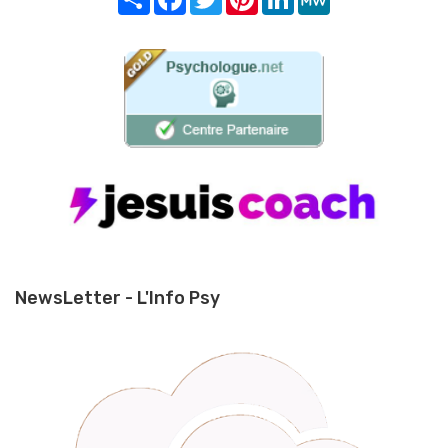
NewsLetter - L'Info Psy