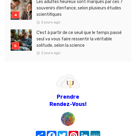
Les adultes heureux sont marqués par ces 7
souvenirs d’enfance, selon plusieurs études
scientifiques
2 jours ago
C’est à partir de ce seuil que le temps passé
seul va vous faire ressentir la véritable
solitude, selon la science
2 jours ago
Prendre
Rendez-Vous!
Share
Facebook
Twitter
Pinterest
LinkedIn
MeWe