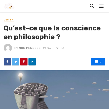
LES 3P
Qu’est-ce que la conscience
en philosophie ?
By
NOS PENSEES
15/05/2023
0