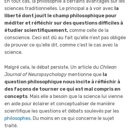
En tout cas, la philosophie a certains avantages sur les
sciences traditionnelles. Le principal a à voir avec
la
liberté dont jouit le champ philosophique pour
méditer et réfléchir sur des questions difficiles à
étudier scientifiquement,
comme celle de la
conscience. Ceci est dû au fait qu’elle n’est pas obligée
de prouver ce qu’elle dit, comme c’est le cas avec la
science.
Malgré cela, le débat persiste. Un article du
Chilean
Journal of Neuropsychology
mentionne que
la
question philosophique nous incite à réfléchir à
des façons de tourner ce qui est mal compris en
concepts
. Mais elle a besoin que la science lui vienne
en aide pour éclairer et conceptualiser de manière
scientifique les questions et débats soulevés par les
philosophes
. Du moins en ce qui concerne le sujet
traité.