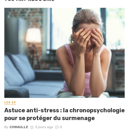
LES 3P
Astuce anti-stress : la chronopsychologie
pour se protéger du surmenage
By
CHMAILLE
3 jours ago
0