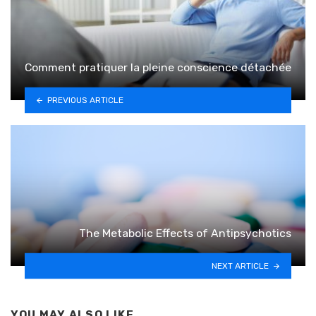
Comment pratiquer la pleine conscience détachée
PREVIOUS ARTICLE
The Metabolic Effects of Antipsychotics
NEXT ARTICLE
YOU MAY ALSO LIKE