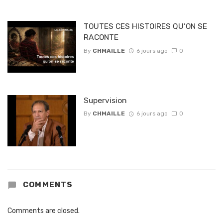
TOUTES CES HISTOIRES QU’ON SE
RACONTE
By
CHMAILLE
6 jours ago
0
Supervision
By
CHMAILLE
6 jours ago
0
COMMENTS
Comments are closed.