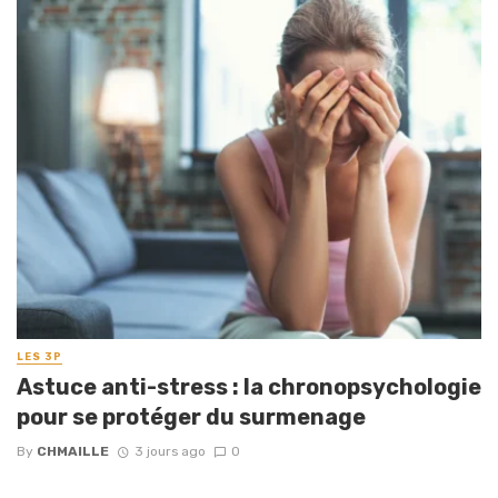
LES 3P
Astuce anti-stress : la chronopsychologie
pour se protéger du surmenage
By
CHMAILLE
3 jours ago
0