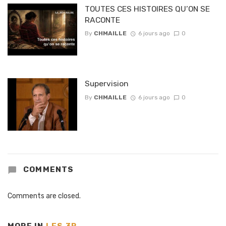
TOUTES CES HISTOIRES QU’ON SE
RACONTE
By
CHMAILLE
6 jours ago
0
Supervision
By
CHMAILLE
6 jours ago
0
COMMENTS
Comments are closed.
MORE IN
LES 3P