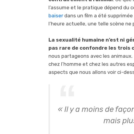
l’assume et le pratique dépend du c
baiser
dans un film a été supprimée
l’heure actuelle, une telle scène n
La sexualité humaine n’est ni gé
pas rare de confondre les trois
nous partageons avec les animaux. D
chez l’homme et chez les autres es
aspects que nous allons voir ci-des
« Il y a moins de façon
mais plus