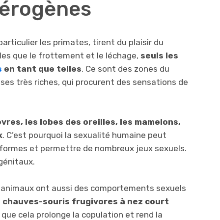
 érogènes
rticulier les primates, tirent du plaisir du
les que le frottement et le léchage,
seuls les
s
en tant que telles
. Ce sont des zones du
es très riches, qui procurent des sensations de
vres, les lobes des oreilles, les mamelons,
x
. C’est pourquoi la sexualité humaine peut
ormes et permettre de nombreux jeux sexuels.
 génitaux.
ns animaux ont aussi des comportements sexuels
 chauves-souris frugivores à nez court
 que cela prolonge la copulation et rend la