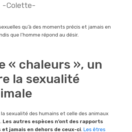
-Colette-
sexuelles qu’à des moments précis et jamais en
andis que l’homme répond au désir.
 de « chaleurs », un
e la sexualité
imale
 la sexualité des humains et celle des animaux
».
Les autres espèces n’ont des rapports
 et jamais en dehors de ceux-ci
.
Les êtres