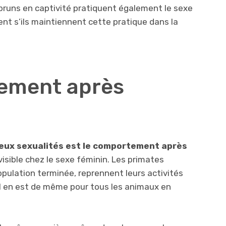
 bruns en captivité pratiquent également le sexe
ent s’ils maintiennent cette pratique dans la
tement après
deux sexualités est le comportement après
visible chez le sexe féminin. Les primates
opulation terminée, reprennent leurs activités
 Il en est de même pour tous les animaux en