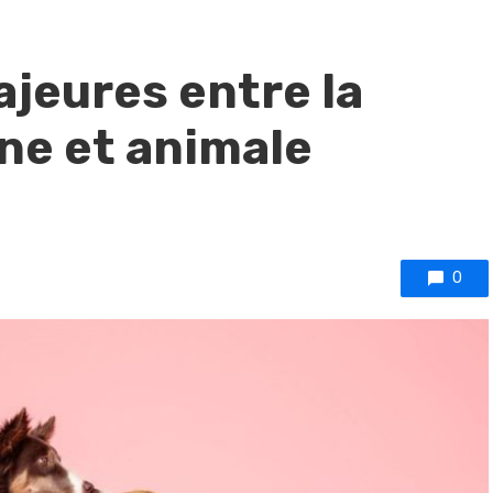
ajeures entre la
ne et animale
0