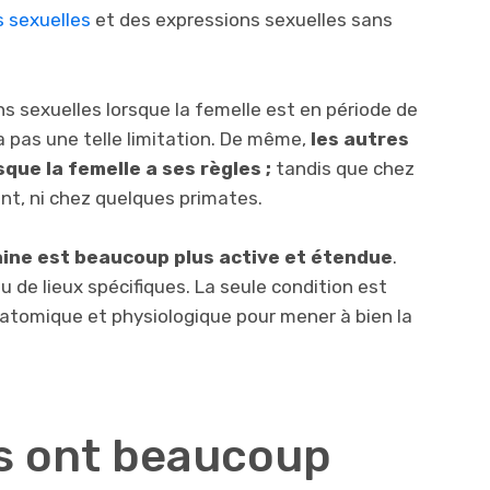
s sexuelles
et des expressions sexuelles sans
ns sexuelles lorsque la femelle est en période de
 a pas une telle limitation. De même,
les autres
que la femelle a ses règles ;
tandis que chez
nt, ni chez quelques primates.
aine est beaucoup plus active et étendue
.
 de lieux spécifiques. La seule condition est
natomique et physiologique pour mener à bien la
s ont beaucoup