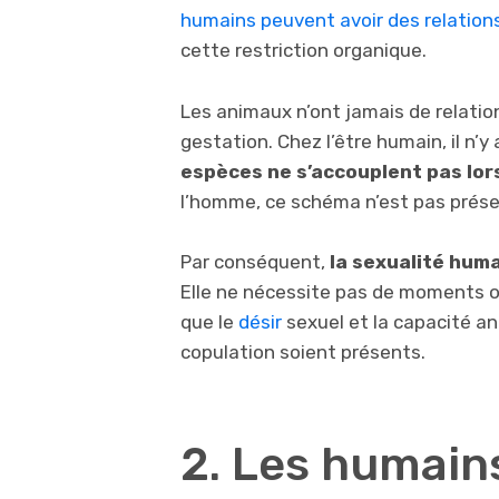
humains peuvent avoir des relation
cette restriction organique.
Les animaux n’ont jamais de relatio
gestation. Chez l’être humain, il n’y
espèces ne s’accouplent pas lors
l’homme, ce schéma n’est pas prése
Par conséquent,
la sexualité hum
Elle ne nécessite pas de moments ou
que le
désir
sexuel et la capacité a
copulation soient présents.
2. Les humain