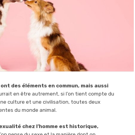
e ont des éléments en commun, mais aussi
pourrait en être autrement, si l’on tient compte du
ne culture et une civilisation, toutes deux
sentes du monde animal.
sexualité chez l’homme est historique,
 l’on pense du sexe et la manière dont on