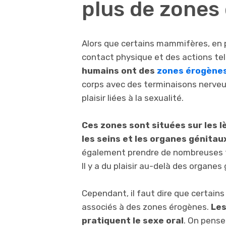
plus de zones
Alors que certains mammifères, en pa
contact physique et des actions tel
humains ont des
zones érogène
corps avec des terminaisons nerveus
plaisir liées à la sexualité.
Ces zones sont situées sur les lè
les seins et les organes génitau
également prendre de nombreuses f
Il y a du plaisir au-delà des organes
Cependant, il faut dire que certai
associés à des zones érogènes.
Les
pratiquent le sexe oral
. On pense