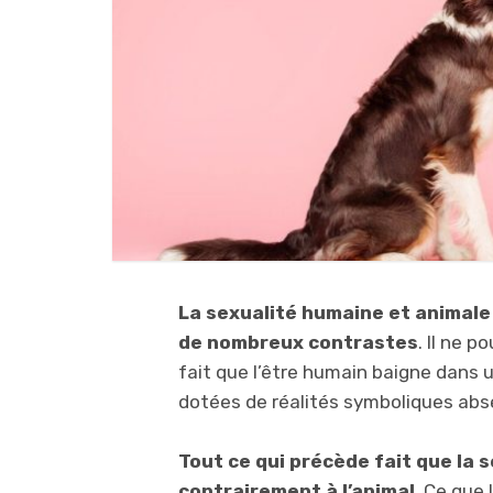
La sexualité humaine et animal
de nombreux contrastes
. Il ne 
fait que l’être humain baigne dans u
dotées de réalités symboliques ab
Tout ce qui précède fait que la 
contrairement à l’animal
. Ce que