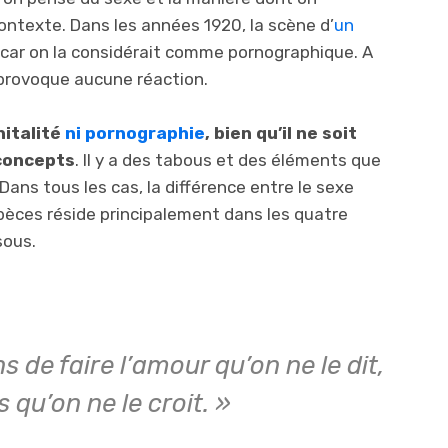
ontexte. Dans les années 1920, la scène d’
un
 car on la considérait comme pornographique. A
e provoque aucune réaction.
nitalité
ni pornographie
, bien qu’il ne soit
 concepts
. Il y a des tabous et des éléments que
ans tous les cas, la différence entre le sexe
pèces réside principalement dans les quatre
sous.
s de faire l’amour qu’on ne le dit,
 qu’on ne le croit. »