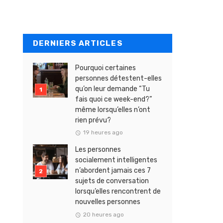
DERNIERS ARTICLES
Pourquoi certaines
personnes détestent-elles
qu’on leur demande “Tu
fais quoi ce week-end?”
même lorsqu’elles n’ont
rien prévu?
19 heures ago
Les personnes
socialement intelligentes
n’abordent jamais ces 7
sujets de conversation
lorsqu’elles rencontrent de
nouvelles personnes
20 heures ago