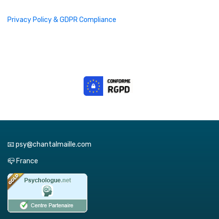
Privacy Policy & GDPR Compliance
📧 psy@chantalmaille.com
📪 France