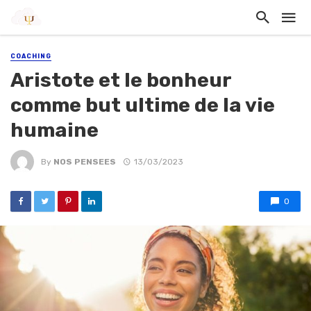
COACHING
Aristote et le bonheur
comme but ultime de la vie
humaine
By
NOS PENSEES
13/03/2023
0