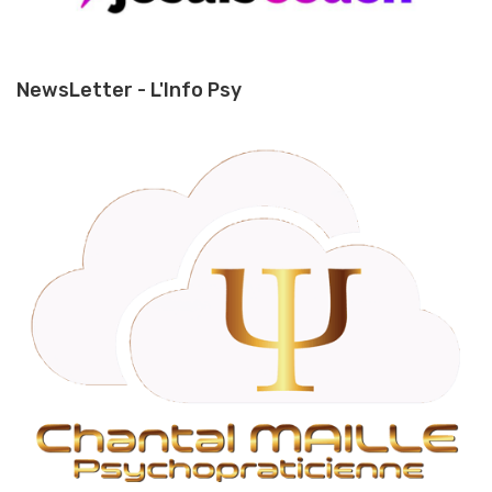
NewsLetter - L'Info Psy