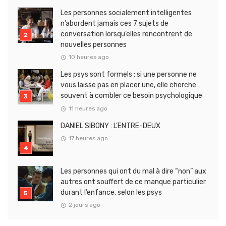
Les personnes socialement intelligentes
n’abordent jamais ces 7 sujets de
conversation lorsqu’elles rencontrent de
nouvelles personnes
10 heures ago
Les psys sont formels : si une personne ne
vous laisse pas en placer une, elle cherche
souvent à combler ce besoin psychologique
11 heures ago
DANIEL SIBONY : L’ENTRE-DEUX
17 heures ago
Les personnes qui ont du mal à dire “non” aux
autres ont souffert de ce manque particulier
durant l’enfance, selon les psys
2 jours ago