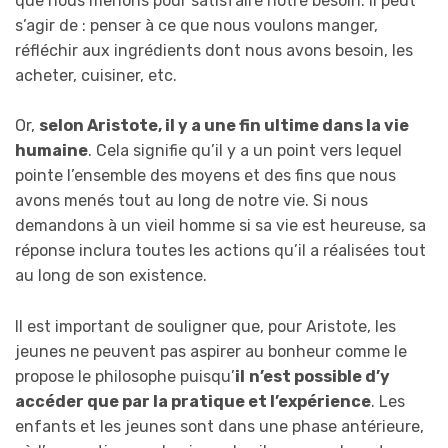
que nous menons pour satisfaire notre besoin. Il peut
s’agir de : penser à ce que nous voulons manger,
réfléchir aux ingrédients dont nous avons besoin, les
acheter, cuisiner, etc.
Or,
selon Aristote, il y a une fin ultime dans la vie
humaine
. Cela signifie qu’il y a un point vers lequel
pointe l’ensemble des moyens et des fins que nous
avons menés tout au long de notre vie. Si nous
demandons à un vieil homme si sa vie est heureuse, sa
réponse inclura toutes les actions qu’il a réalisées tout
au long de son existence.
Il est important de souligner que, pour Aristote, les
jeunes ne peuvent pas aspirer au bonheur comme le
propose le philosophe puisqu’
il
n’est possible d’y
accéder que par la pratique et l’expérience
. Les
enfants et les jeunes sont dans une phase antérieure,