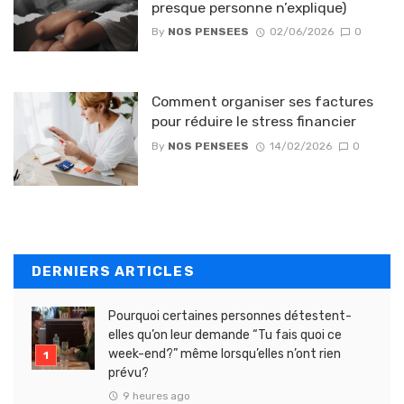
presque personne n’explique)
By
NOS PENSEES
02/06/2026
0
Comment organiser ses factures
pour réduire le stress financier
By
NOS PENSEES
14/02/2026
0
DERNIERS ARTICLES
Pourquoi certaines personnes détestent-
elles qu’on leur demande “Tu fais quoi ce
week-end?” même lorsqu’elles n’ont rien
prévu?
9 heures ago