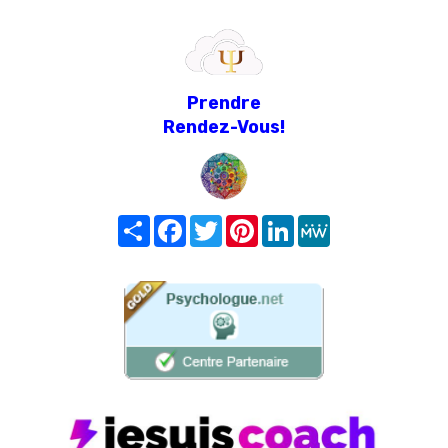
Prendre
Rendez-Vous!
Share
Facebook
Twitter
Pinterest
LinkedIn
MeWe