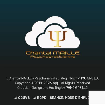
::: Chantal MAILLE - Psychanalyste ::: Reg. TM of
PHMC GPE LLC
Copyright © 2018-2026 sqq - All Rights Reserved
Creation, Design and Hosting by
PHMC GPE LLC
⚖️ CGUVS
⚖️ RGPD
SÉANCE, MODE D’EMPLOI