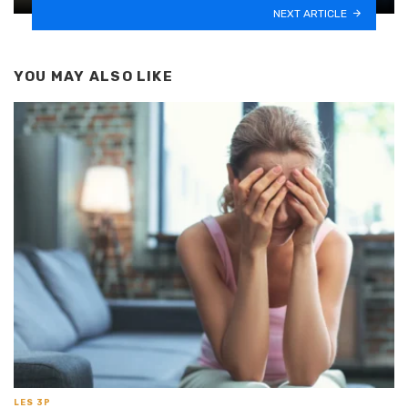
NEXT ARTICLE
YOU MAY ALSO LIKE
LES 3P