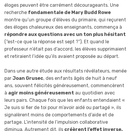
éloges peuvent être carrément décourageants. Une
recherche
fondamentale de Mary Budd Rowe
montre qu’un groupe d’élèves du primaire, qui reçurent
des éloges chaleureux des enseignants, commença à
répondre aux questions avec un ton plus hésitant
(“est-ce que la réponse est sept ?”). Et quand le
professeur n’était pas d’accord, les élèves supprimaient
et retiraient l’idée qu’ils avaient proposée au départ.
Dans une autre étude aux résultats révélateurs, menée
par
Joan Grusec
, des enfants âgés de huit à neuf
ans, souvent félicités généreusement, commencèrent
à
agir moins généreusement
au quotidien avec
leurs pairs. Chaque fois que les enfants entendaient «
Je suis si fier de toi pour m’avoir aidé ou partagé », ils
signalèrent moins de comportements d’aide et de
partage. L’intensité de l’impulsion collaborative
diminua. Autrement dit, ils
créèrent l’effet inverse.