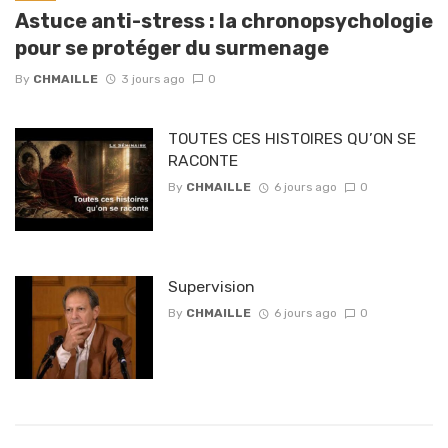
Astuce anti-stress : la chronopsychologie
pour se protéger du surmenage
By
CHMAILLE
3 jours ago
0
TOUTES CES HISTOIRES QU’ON SE
RACONTE
By
CHMAILLE
6 jours ago
0
Supervision
By
CHMAILLE
6 jours ago
0