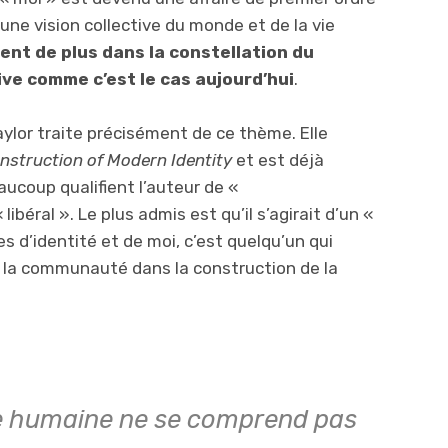
 une vision collective du monde et de la vie
ment de plus dans la constellation du
ve comme c’est le cas aujourd’hui
.
aylor traite précisément de ce thème. Elle
onstruction of Modern Identity
et est déjà
ucoup qualifient l’auteur de «
béral ». Le plus admis est qu’il s’agirait d’un «
 d’identité et de moi, c’est quelqu’un qui
de la communauté dans la construction de la
vie humaine ne se comprend pas