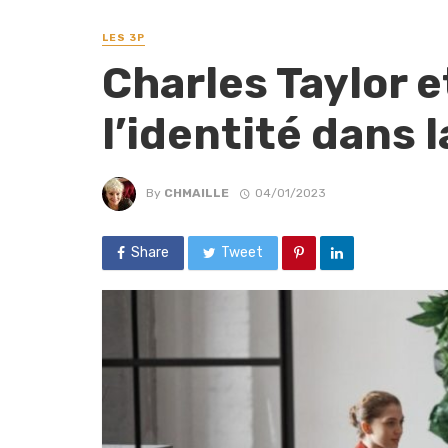
LES 3P
Charles Taylor e
l’identité dans 
By
CHMAILLE
04/01/2023
Share
Tweet