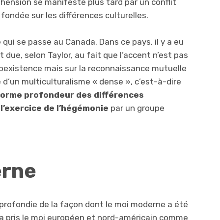
hension se manifeste plus tard par un conflit
 fondée sur les différences culturelles.
 qui se passe au Canada. Dans ce pays, il y a eu
t due, selon Taylor, au fait que l’accent n’est pas
 coexistence mais sur la reconnaissance mutuelle
e d’un multiculturalisme « dense », c’est-à-dire
énorme profondeur des différences
 l’exercice de l’hégémonie
par un groupe
erne
pprofondie de la façon dont le moi moderne a été
Il a pris le moi européen et nord-américain comme