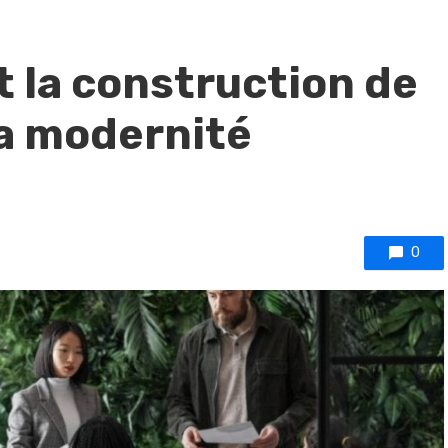
t la construction de
la modernité
0