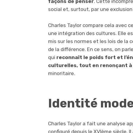
façons de penser
. Cette incompré
social et, surtout, par une exclusion
Charles Taylor compare cela avec ce
une intégration des cultures. Elle es
mis sur les normes et les lois de la
de la différence. En ce sens, on parl
qui
reconnaît le poids fort et l’
culturelles, tout en renonçant à
minoritaire.
Identité mod
Charles Taylor a fait une analyse a
configuré depuis le XVIème siècle. 