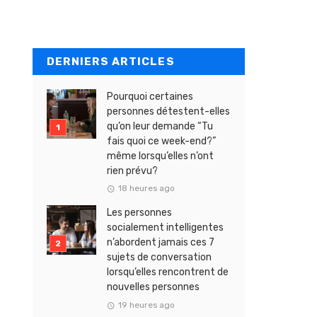
DERNIERS ARTICLES
Pourquoi certaines
personnes détestent-elles
qu’on leur demande “Tu
fais quoi ce week-end?”
même lorsqu’elles n’ont
rien prévu?
18 heures ago
Les personnes
socialement intelligentes
n’abordent jamais ces 7
sujets de conversation
lorsqu’elles rencontrent de
nouvelles personnes
19 heures ago