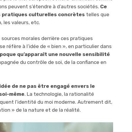
ons peuvent s’étendre à d’autres sociétés.
Ce
s pratiques culturelles concrètes
telles que
n, les valeurs, etc.
s sources morales derrière ces pratiques
 se réfère à l’idée de « bien », en particulier dans
époque qu’apparaît une nouvelle sensibilité
pagnée du contrôle de soi, de la confiance en
l’idée de ne pas être engagé envers le
 soi-même
. La technologie, la rationalité
rquent l’identité du moi moderne. Autrement dit,
tion » de la nature et de la réalité.