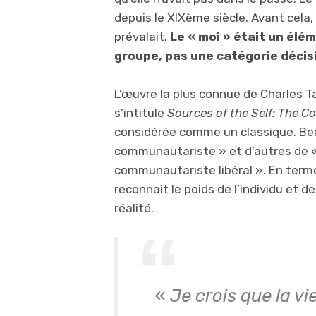
depuis le XIXème siècle. Avant cela,
prévalait.
Le « moi » était un élé
groupe, pas une catégorie décisi
L’œuvre la plus connue de Charles T
s’intitule
Sources of the Self: The C
considérée comme un classique. Bea
communautariste » et d’autres de « li
communautariste libéral ». En termes
reconnaît le poids de l’individu et 
réalité.
«
Je crois que la 