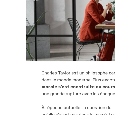
Charles Taylor est un philosophe cana
dans le monde moderne. Plus exac
morale s’est construite au cours
une grande rupture avec les époque
À l’époque actuelle, la question de 
qu’elle n’avait pas dans le passé. L