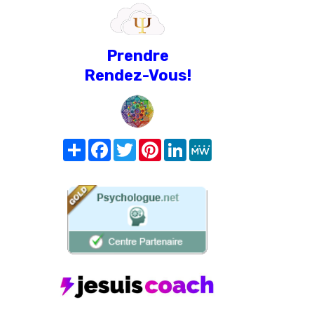
Prendre
Rendez-Vous!
Share
Facebook
Twitter
Pinterest
LinkedIn
MeWe