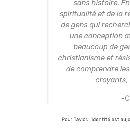
sans histoire. En
spiritualité et de la 
de gens qui recherc
une conception ath
beaucoup de gens
christianisme et résis
de comprendre les 
croyants, 
-C
Pour Taylor, l’identité est auj