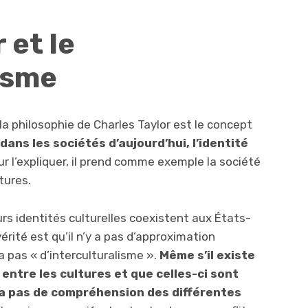
 et le
isme
 philosophie de Charles Taylor est le concept
dans les sociétés d’aujourd’hui, l’identité
ur l’expliquer, il prend comme exemple la société
tures.
urs identités culturelles coexistent aux États-
vérité est qu’il n’y a pas d’approximation
a pas « d’interculturalisme ».
Même s’il existe
entre les cultures et que celles-ci sont
 a pas de compréhension des différentes