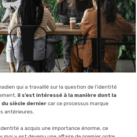
dien qui a travaillé sur la question de l’identité
tement,
il s’est intéressé à la manière dont la
 du siècle dernier
car ce processus marque
s antérieures.
l’identité a acquis une importance énorme, ce
e « moi » est devenu une affaire de premier ordre