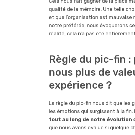
Cela nous fait gagner de la place ma
qualité de la mémoire. Une telle cho
et que l’organisation est mauvaise m
notre préférée, nous évoquerons ce
réalité, cela n’a pas été entièremen
Règle du pic-fin 
nous plus de valeu
expérience ?
La règle du pic-fin nous dit que les
les émotions qui surgissent à la fin.
tout au long de notre évolutio
que nous avons évalué si quelque c