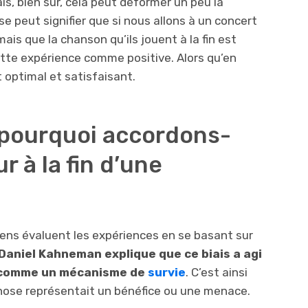
is, bien sûr, cela peut déformer un peu la
se peut signifier que si nous allons à un concert
ais que la chanson qu’ils jouent à la fin est
tte expérience comme positive. Alors qu’en
t optimal et satisfaisant.
: pourquoi accordons-
r à la fin d’une
 gens évaluent les expériences en se basant sur
Daniel Kahneman explique que ce biais a agi
n comme un mécanisme de
survie
. C’est ainsi
hose représentait un bénéfice ou une menace.