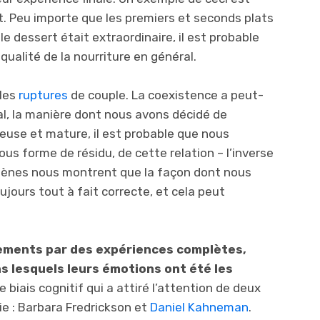
 Peu importe que les premiers et seconds plats
 le dessert était extraordinaire, il est probable
qualité de la nourriture en général.
 les
ruptures
de couple. La coexistence a peut-
nal, la manière dont nous avons décidé de
euse et mature, il est probable que nous
ous forme de résidu, de cette relation – l’inverse
ènes nous montrent que la façon dont nous
ujours tout à fait correcte, et cela peut
nements par des expériences complètes,
s lesquels leurs émotions ont été les
 de biais cognitif qui a attiré l’attention de deux
ie : Barbara Fredrickson et
Daniel Kahneman
.