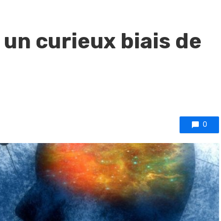
: un curieux biais de
0