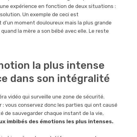
une expérience en fonction de deux situations :
solution. Un exemple de ceci est
s’agit d’un moment douloureux mais la plus grande
n, quand la mère a son bébé avec elle. Le reste
otion la plus intense
ce dans son intégralité
a vidéo qui surveille une zone de sécurité.
 : vous conservez donc les parties qui ont causé
ité de sauvegarder chaque instant de la vie,
x imbibés des émotions les plus intenses.