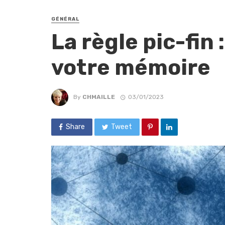
GÉNÉRAL
La règle pic-fin 
votre mémoire
By
CHMAILLE
03/01/2023
Share
Tweet