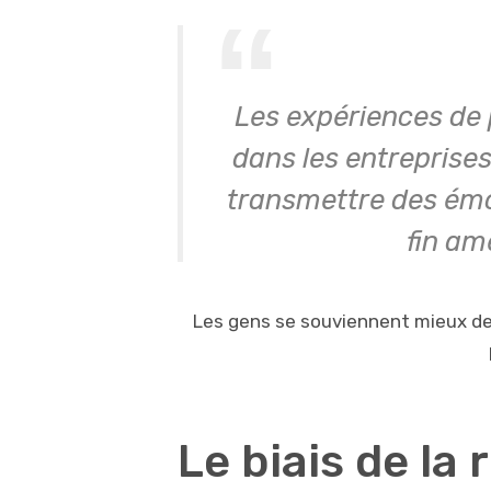
Les expériences de p
dans les entreprises
transmettre des émot
fin am
Les gens se souviennent mieux de
Le biais de la 