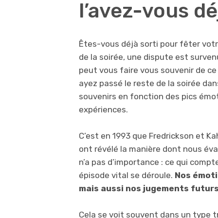
l’avez-vous dé
Êtes-vous déjà sorti pour fêter votre
de la soirée, une dispute est survenu
peut vous faire vous souvenir de ce
ayez passé le reste de la soirée da
souvenirs en fonction des pics émo
expériences.
C’est en 1993 que Fredrickson et K
ont révélé la manière dont nous év
n’a pas d’importance : ce qui compt
épisode vital se déroule.
Nos émoti
mais aussi nos jugements futurs
Cela se voit souvent dans un type trè