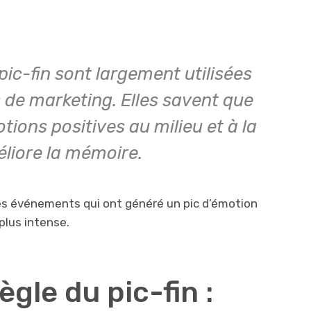
ic-fin sont largement utilisées
 de marketing. Elles savent que
ions positives au milieu et à la
éliore la mémoire.
s événements qui ont généré un pic d’émotion
plus intense.
règle du pic-fin :