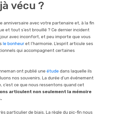
jà vécu ?
 anniversaire avec votre partenaire et, à la fin
e et tout s’est brouillé ? Ce dernier incident
 jour avec inconfort, et peu importe que vous
ns
le bonheur
et l’harmonie. L’esprit articule ses
tionnels qui accompagnent certaines
ahneman ont publié une
étude
dans laquelle ils
aluons nos souvenirs. La durée d’un événement
e, c’est ce que nous ressentons quand cet
ons articulent non seulement la mémoire
.
s particulier de biais. La règle du pic-fin nous