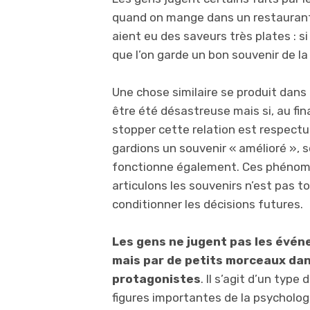
quand on mange dans un restaurant.
aient eu des saveurs très plates : si
que l’on garde un bon souvenir de la 
Une chose similaire se produit dans
être été désastreuse mais si, au fi
stopper cette relation est respectu
gardions un souvenir « amélioré », s
fonctionne également. Ces phénom
articulons les souvenirs n’est pas to
conditionner les décisions futures.
Les gens ne jugent pas les évé
mais par de petits morceaux dan
protagonistes
. Il s’agit d’un type
figures importantes de la psycholog