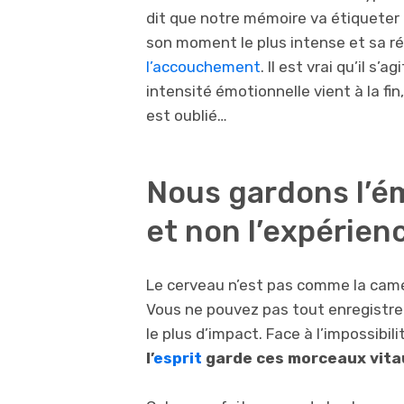
dit que notre mémoire va étiqueter 
son moment le plus intense et sa ré
l’accouchement
. Il est vrai qu’il 
intensité émotionnelle vient à la fi
est oublié…
Nous gardons l’ém
et non l’expérien
Le cerveau n’est pas comme la camér
Vous ne pouvez pas tout enregistrer
le plus d’impact. Face à l’impossibil
l’
esprit
garde ces morceaux vitau