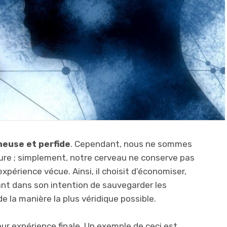
heuse et perfide
. Cependant, nous ne sommes
ure ; simplement, notre cerveau ne conserve pas
périence vécue. Ainsi, il choisit d’économiser,
ant dans son intention de sauvegarder les
de la manière la plus véridique possible.
eur expérience finale. Un exemple de ceci est