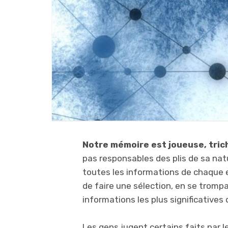
Notre mémoire est joueuse, tric
pas responsables des plis de sa nat
toutes les informations de chaque ex
de faire une sélection, en se tromp
informations les plus significatives 
Les gens jugent certains faits par l