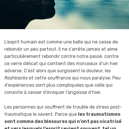
L’esprit humain est comme une balle qui ne cesse de
rebondir un peu partout. Il ne s’arrête jamais et aime
particulièrement rebondir contre notre passé, contre
ce verre délicat qui contient des morceaux d’un hier
adverse. C’est alors que surgissent la douleur, les
flashbacks
et cette souffrance qui nous paralyse. Peu
d’expériences sont plus compliquées que celle qui
consiste à cesser d’évoquer l’angoisse d’hier.
Les personnes qui souffrent de trouble de stress post-
traumatique le savent. Parce que
les traumatismes
sont comme des blessures qui n’ont pas cicatrisé
et vers lesquels l’esprit revient souvent, tel un