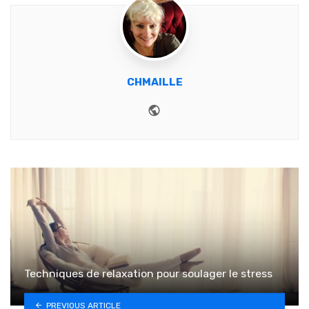
CHMAILLE
Website
Techniques de relaxation pour soulager le stress
PREVIOUS ARTICLE