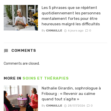
Les 5 phrases que se répètent
quotidiennement les personnes
mentalement fortes pour être
heureuses malgré les difficultés
By
CHMAILLE
6 jours ago
0
COMMENTS
Comments are closed.
MORE IN
SOINS ET THÉRAPIES
Nathalie Girardin, sophrologue à
Fribourg : « Revenir au calme
quand tout s’agite »
By
CHMAILLE
28/07/2026
0