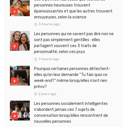
personnes heureuses trouvent
épanouissantes et que les autres trouvent
ennuyeuses, selon la science
3 heures ago
Les personnes qui ne savent pas dire non ne
sont pas simplement gentilles : elles
partagent souvent ces 3 traits de
personnalité, selon ces psys
7 heures ago
Pourquoi certaines personnes détestent-
elles qu’on leur demande “Tu fais quoi ce
week-end?” même lorsqu’elles n’ont rien
prévu?
2 jours ago
Les personnes socialement intelligentes
n’abordent jamais ces 7 sujets de
conversation lorsqu’elles rencontrent de
nouvelles personnes