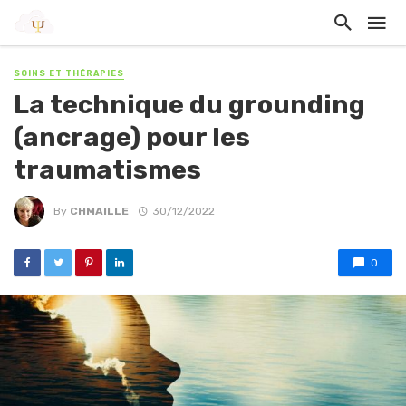
SOINS ET THÉRAPIES
La technique du grounding
(ancrage) pour les
traumatismes
By
CHMAILLE
30/12/2022
0