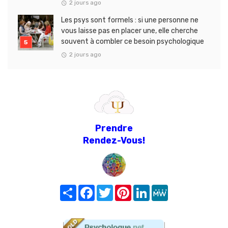
2 jours ago
Les psys sont formels : si une personne ne
vous laisse pas en placer une, elle cherche
souvent à combler ce besoin psychologique
2 jours ago
Prendre
Rendez-Vous!
Share
Facebook
Twitter
Pinterest
LinkedIn
MeWe