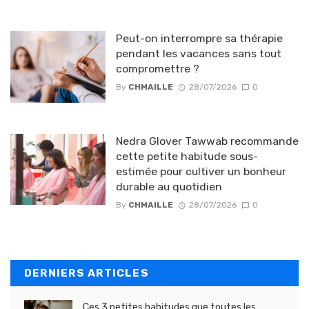
Peut-on interrompre sa thérapie
pendant les vacances sans tout
compromettre ?
By
CHMAILLE
28/07/2026
0
Nedra Glover Tawwab recommande
cette petite habitude sous-
estimée pour cultiver un bonheur
durable au quotidien
By
CHMAILLE
28/07/2026
0
DERNIERS ARTICLES
Ces 3 petites habitudes que toutes les