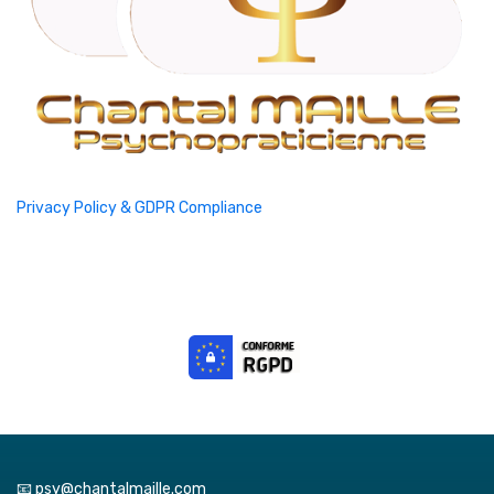
Privacy Policy & GDPR Compliance
📧 psy@chantalmaille.com