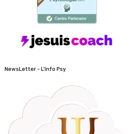
NewsLetter - L'Info Psy