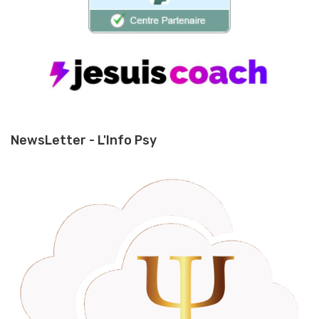
NewsLetter - L'Info Psy