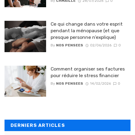
By
CHMAILLE
28/07/2026
0
Ce qui change dans votre esprit
pendant la ménopause (et que
presque personne n’explique)
By
NOS PENSEES
02/06/2026
0
Comment organiser ses factures
pour réduire le stress financier
By
NOS PENSEES
14/02/2026
0
DERNIERS ARTICLES