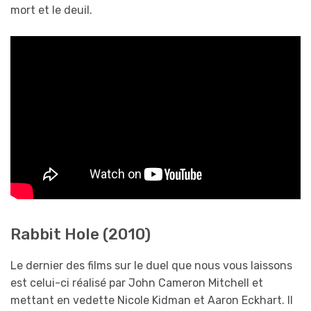
mort et le deuil.
Rabbit Hole (2010)
Le dernier des films sur le duel que nous vous laissons
est celui-ci réalisé par John Cameron Mitchell et
mettant en vedette Nicole Kidman et Aaron Eckhart. Il