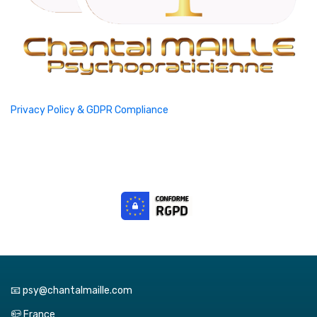
Privacy Policy & GDPR Compliance
📧 psy@chantalmaille.com
📪 France