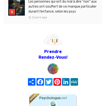
Les personnes qui ont du mal à dire “non” aux
autres ont souffert de ce manque particulier
durant l’enfance, selon les psys
2 jours ago
Prendre
Rendez-Vous!
Share
Facebook
Twitter
Pinterest
LinkedIn
MeWe