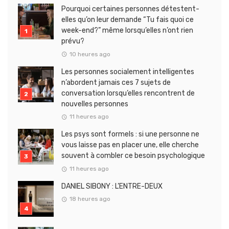
Pourquoi certaines personnes détestent-
elles qu’on leur demande “Tu fais quoi ce
week-end?” même lorsqu’elles n’ont rien
prévu?
10 heures ago
Les personnes socialement intelligentes
n’abordent jamais ces 7 sujets de
conversation lorsqu’elles rencontrent de
nouvelles personnes
11 heures ago
Les psys sont formels : si une personne ne
vous laisse pas en placer une, elle cherche
souvent à combler ce besoin psychologique
11 heures ago
DANIEL SIBONY : L’ENTRE-DEUX
18 heures ago