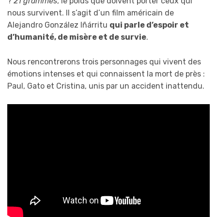
?
21 grammes
, le poids que doivent porter ceux qui
nous survivent. Il s’agit d’un film américain de
Alejandro González Iñárritu
qui parle d’espoir et
d’humanité, de misère et de survie
.
Nous rencontrerons trois personnages qui vivent des
émotions intenses et qui connaissent la mort de près :
Paul, Gato et Cristina, unis par un accident inattendu.