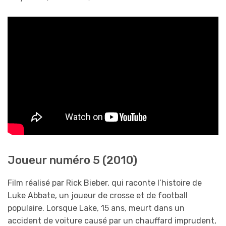
Joueur numéro 5 (2010)
Film réalisé par Rick Bieber, qui raconte l’histoire de
Luke Abbate, un joueur de crosse et de football
populaire. Lorsque Lake, 15 ans, meurt dans un
accident de voiture causé par un chauffard imprudent,