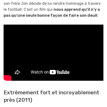
son frère Jon décide de lui rendre hommage à travers
le football. C’est un film qui
nous apprend qu’il n’y a
pas qu’une seule bonne façon de faire son deuil
.
Extrêmement fort et incroyablement
près (2011)