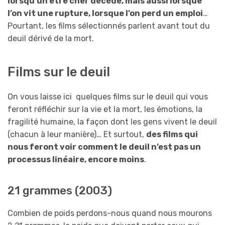
lorsqu’un être cher décède, mais aussi lorsque
l’on vit une rupture, lorsque l’on perd un emploi
…
Pourtant, les films sélectionnés parlent avant tout du
deuil dérivé de la mort.
Films sur le deuil
On vous laisse ici quelques films sur le deuil qui vous
feront réfléchir sur la vie et la mort, les émotions, la
fragilité humaine, la façon dont les gens vivent le deuil
(chacun à leur manière)… Et surtout,
des films qui
nous feront voir comment le deuil n’est pas un
processus linéaire, encore moins
.
21 grammes (2003)
Combien de poids perdons-nous quand nous mourons