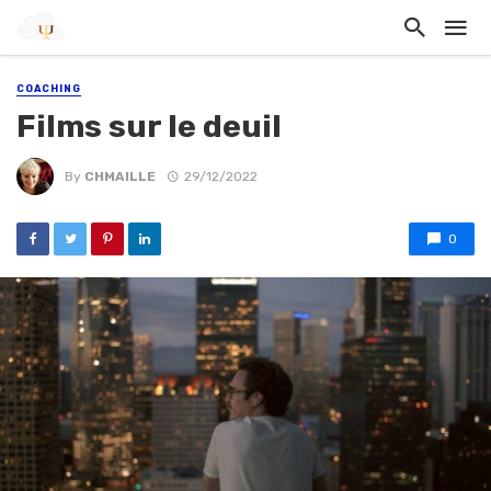
COACHING
Films sur le deuil
By
CHMAILLE
29/12/2022
0