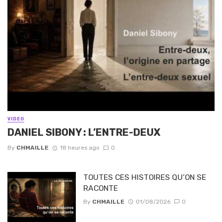
VIDEO
DANIEL SIBONY : L’ENTRE-DEUX
By
CHMAILLE
18 heures ago
0
TOUTES CES HISTOIRES QU’ON SE
RACONTE
By
CHMAILLE
01/08/2026
0