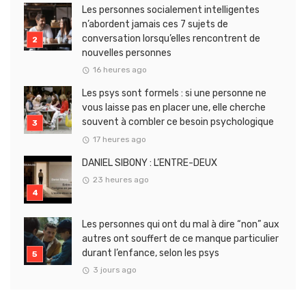
Les personnes socialement intelligentes
n’abordent jamais ces 7 sujets de
conversation lorsqu’elles rencontrent de
nouvelles personnes
16 heures ago
Les psys sont formels : si une personne ne
vous laisse pas en placer une, elle cherche
souvent à combler ce besoin psychologique
17 heures ago
DANIEL SIBONY : L’ENTRE-DEUX
23 heures ago
Les personnes qui ont du mal à dire “non” aux
autres ont souffert de ce manque particulier
durant l’enfance, selon les psys
3 jours ago