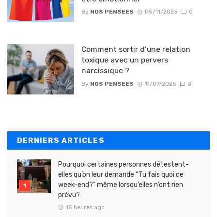
By
NOS PENSEES
05/11/2025
0
Comment sortir d’une relation
toxique avec un pervers
narcissique ?
By
NOS PENSEES
11/07/2025
0
DERNIERS ARTICLES
Pourquoi certaines personnes détestent-
elles qu’on leur demande “Tu fais quoi ce
week-end?” même lorsqu’elles n’ont rien
prévu?
15 heures ago