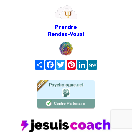
Prendre
Rendez-Vous!
Share
Facebook
Twitter
Pinterest
LinkedIn
MeWe