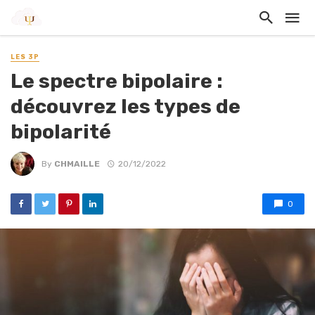
LES 3P
Le spectre bipolaire :
découvrez les types de
bipolarité
By
CHMAILLE
20/12/2022
0