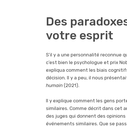
Des paradoxes
votre esprit
S’il y a une personnalité reconnue q
c’est bien le psychologue et prix No
expliqua comment les biais cognitif
décision. Il y a peu, il nous présentai
humain
(2021).
Il y explique comment les gens port
similaires. Comme décrit dans cet ar
des juges qui donnent des opinions 
événements similaires. Que se passe