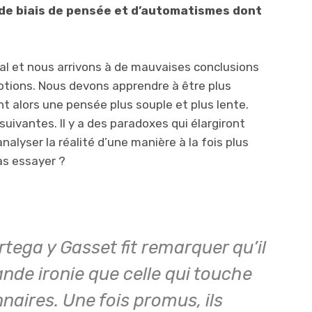
, de biais de pensée et d’automatismes dont
l et nous arrivons à de mauvaises conclusions
motions. Nous devons apprendre à être plus
t alors une pensée plus souple et plus lente.
suivantes. Il y a des paradoxes qui élargiront
nalyser la réalité d’une manière à la fois plus
pas essayer ?
tega y Gasset fit remarquer qu’il
ande ironie que celle qui touche
nnaires. Une fois promus, ils