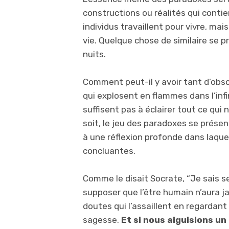
constructions ou réalités qui contie
individus travaillent pour vivre, mai
vie. Quelque chose de similaire se p
nuits.
Comment peut-il y avoir tant d’obscu
qui explosent en flammes dans l’infin
suffisent pas à éclairer tout ce qui 
soit, le jeu des paradoxes se prése
à une réflexion profonde dans laquel
concluantes.
Comme le disait Socrate, “Je sais se
supposer que l’être humain n’aura j
doutes qui l’assaillent en regardant
sagesse.
Et si nous aiguisions un