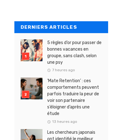
DERNIERS ARTICLES
5 règles d’or pour passer de
bonnes vacances en
groupe, sans clash, selon
une psy
7 heures ago
‘Mate Retention’ : ces
comportements peuvent
parfois traduire la peur de
voir son partenaire
s’éloigner d’après une
étude
13 heures ago
Les chercheurs japonais
ont identifié le meilleur