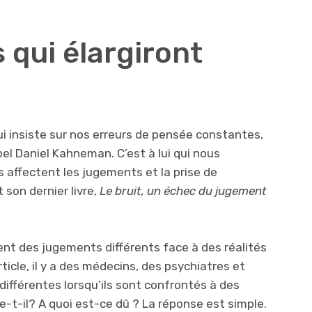
 qui élargiront
ui insiste sur nos erreurs de pensée constantes,
bel Daniel Kahneman. C’est à lui qui nous
s affectent les jugements et la prise de
t son dernier livre,
Le bruit, un échec du jugement
ent des jugements différents face à des réalités
ticle, il y a des médecins, des psychiatres et
différentes lorsqu’ils sont confrontés à des
-t-il? A quoi est-ce dû ? La réponse est simple.