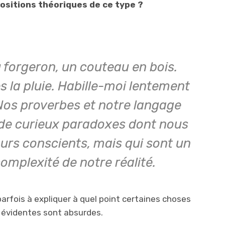
ositions théoriques de ce type ?
 forgeron, un couteau en bois.
ès la pluie. Habille-moi lentement
” Nos proverbes et notre langage
 de curieux paradoxes dont nous
rs conscients, mais qui sont un
omplexité de notre réalité.
arfois à expliquer à quel point certaines choses
 évidentes sont absurdes.