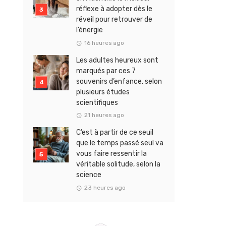
réflexe à adopter dès le
réveil pour retrouver de
l’énergie
16 heures ago
Les adultes heureux sont
marqués par ces 7
souvenirs d’enfance, selon
plusieurs études
scientifiques
21 heures ago
C’est à partir de ce seuil
que le temps passé seul va
vous faire ressentir la
véritable solitude, selon la
science
23 heures ago