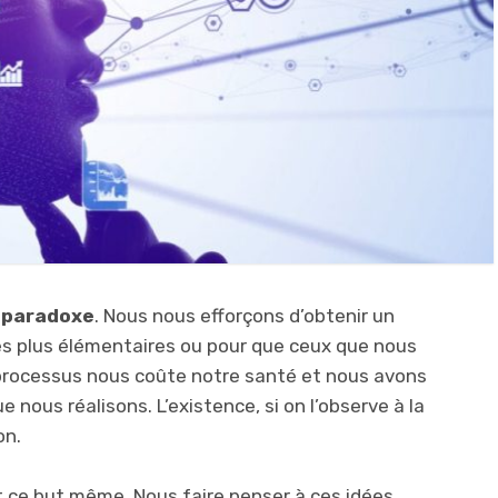
e paradoxe
. Nous nous efforçons d’obtenir un
 les plus élémentaires ou pour que ceux que nous
 processus nous coûte notre santé et nous avons
e nous réalisons. L’existence, si on l’observe à la
on.
ce but même. Nous faire penser à ces idées,