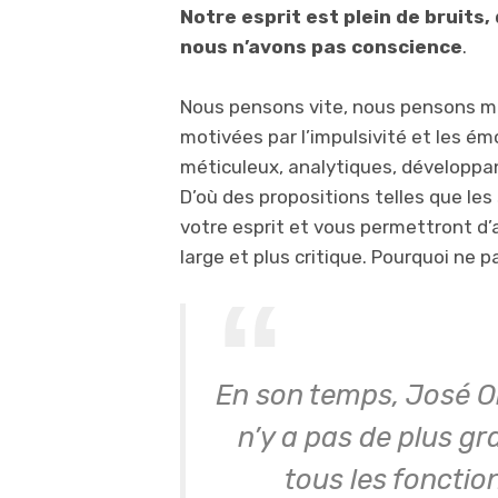
Notre esprit est plein de bruits
nous n’avons pas conscience
.
Nous pensons vite, nous pensons ma
motivées par l’impulsivité et les é
méticuleux, analytiques, développan
D’où des propositions telles que les 
votre esprit et vous permettront d’a
large et plus critique. Pourquoi ne 
En son temps, José Or
n’y a pas de plus gr
tous les fonctio