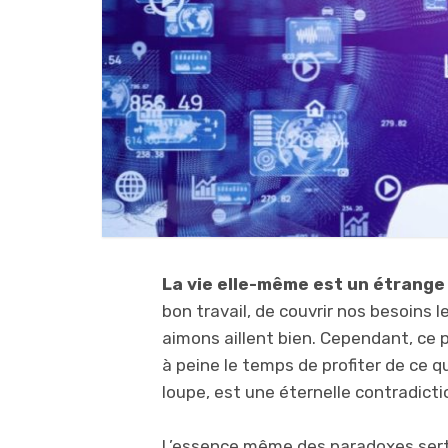
La vie elle-même est un étrang
bon travail, de couvrir nos besoins
aimons aillent bien. Cependant, ce
à peine le temps de profiter de ce qu
loupe, est une éternelle contradicti
L’essence même des paradoxes sert 