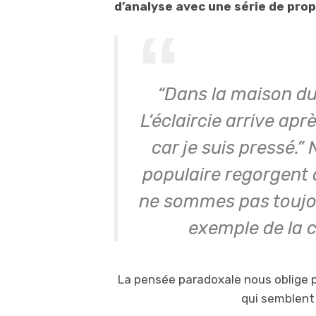
d’analyse avec une série de prop
“Dans la maison du
L’éclaircie arrive apr
car je suis pressé.
populaire regorgent
ne sommes pas toujou
exemple de la c
La pensée paradoxale nous oblige p
qui semblent