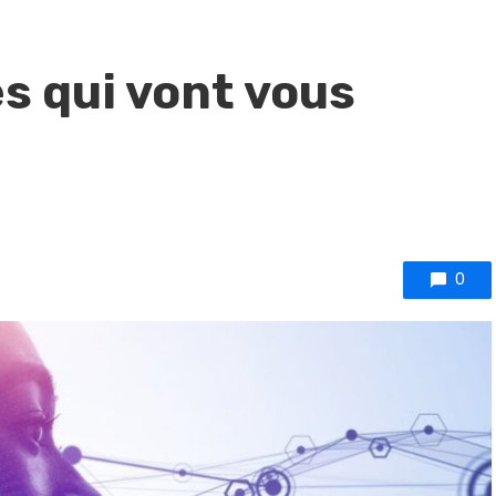
s qui vont vous
0