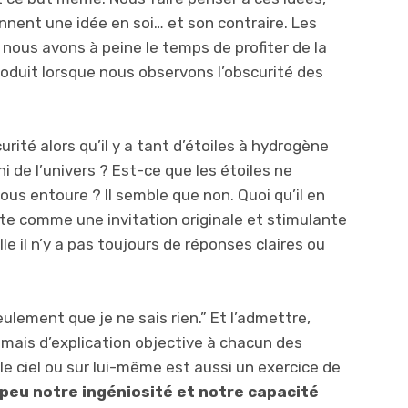
nnent une idée en soi… et son contraire. Les
s nous avons à peine le temps de profiter de la
roduit lorsque nous observons l’obscurité des
rité alors qu’il y a tant d’étoiles à hydrogène
i de l’univers ? Est-ce que les étoiles ne
nous entoure ? Il semble que non. Quoi qu’il en
nte comme une invitation originale et stimulante
le il n’y a pas toujours de réponses claires ou
ulement que je ne sais rien.” Et l’admettre,
amais d’explication objective à chacun des
 le ciel ou sur lui-même est aussi un exercice de
 peu notre ingéniosité et notre capacité