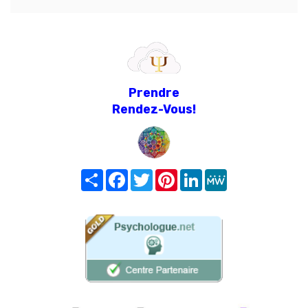
Prendre
Rendez-Vous!
Share
Facebook
Twitter
Pinterest
LinkedIn
MeWe