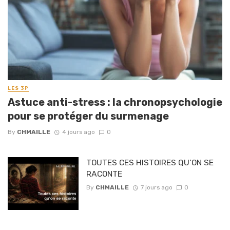
LES 3P
Astuce anti-stress : la chronopsychologie
pour se protéger du surmenage
By
CHMAILLE
4 jours ago
0
TOUTES CES HISTOIRES QU’ON SE
RACONTE
By
CHMAILLE
7 jours ago
0