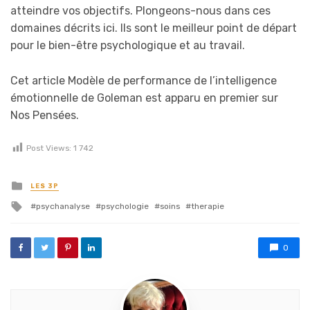
atteindre vos objectifs. Plongeons-nous dans ces
domaines décrits ici. Ils sont le meilleur point de départ
pour le bien-être psychologique et au travail.
Cet article Modèle de performance de l’intelligence
émotionnelle de Goleman est apparu en premier sur
Nos Pensées.
Post Views:
1 742
Posted in
LES 3P
Tagged with
psychanalyse
psychologie
soins
therapie
0