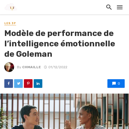
LES 3P
Modèle de performance de
l’intelligence émotionnelle
de Goleman
By
CHMAILLE
01/12/2022
0