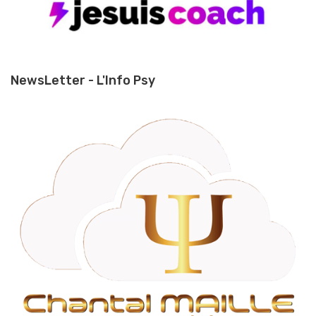
NewsLetter - L'Info Psy