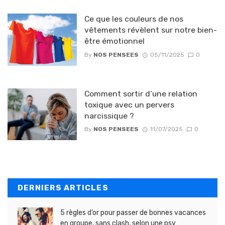
Ce que les couleurs de nos
vêtements révèlent sur notre bien-
être émotionnel
By
NOS PENSEES
05/11/2025
0
Comment sortir d’une relation
toxique avec un pervers
narcissique ?
By
NOS PENSEES
11/07/2025
0
DERNIERS ARTICLES
5 règles d’or pour passer de bonnes vacances
en groupe, sans clash, selon une psy