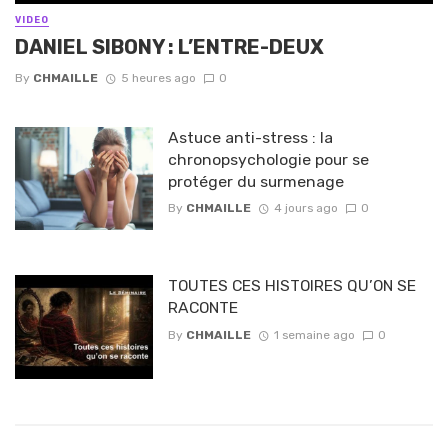
VIDEO
DANIEL SIBONY : L’ENTRE-DEUX
By
CHMAILLE
5 heures ago
0
Astuce anti-stress : la
chronopsychologie pour se
protéger du surmenage
By
CHMAILLE
4 jours ago
0
TOUTES CES HISTOIRES QU’ON SE
RACONTE
By
CHMAILLE
1 semaine ago
0