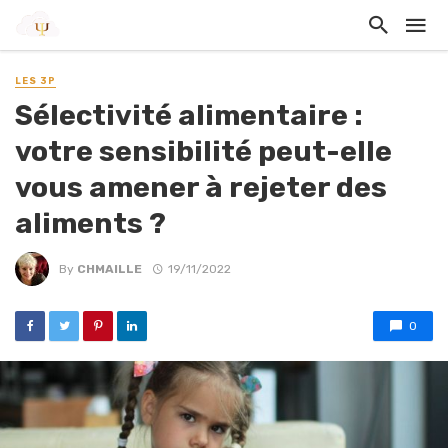
LES 3P
Sélectivité alimentaire :
votre sensibilité peut-elle
vous amener à rejeter des
aliments ?
By
CHMAILLE
19/11/2022
0