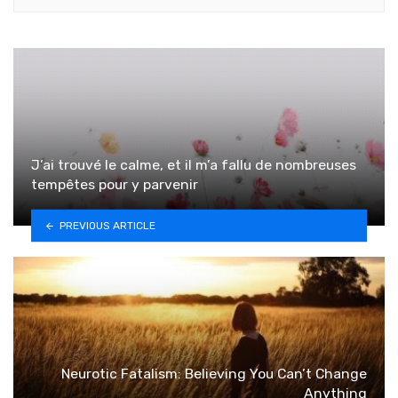
J’ai trouvé le calme, et il m’a fallu de nombreuses
tempêtes pour y parvenir
PREVIOUS ARTICLE
Neurotic Fatalism: Believing You Can’t Change
Anything