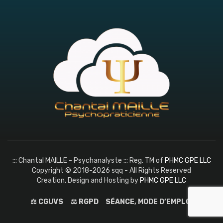
::: Chantal MAILLE - Psychanalyste ::: Reg. TM of
PHMC GPE LLC
Copyright © 2018-2026 sqq - All Rights Reserved
Creation, Design and Hosting by
PHMC GPE LLC
⚖️ CGUVS
⚖️ RGPD
SÉANCE, MODE D’EMPLOI