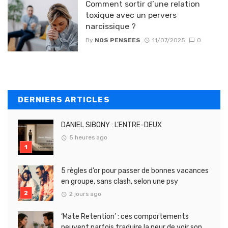
Comment sortir d’une relation
toxique avec un pervers
narcissique ?
By
NOS PENSEES
11/07/2025
0
DERNIERS ARTICLES
DANIEL SIBONY : L’ENTRE-DEUX
5 heures ago
5 règles d’or pour passer de bonnes vacances
en groupe, sans clash, selon une psy
2 jours ago
‘Mate Retention’ : ces comportements
peuvent parfois traduire la peur de voir son