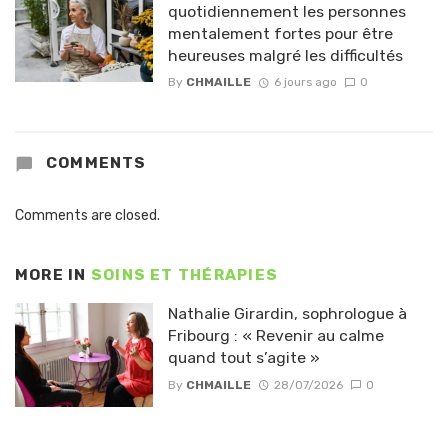
quotidiennement les personnes
mentalement fortes pour être
heureuses malgré les difficultés
By
CHMAILLE
6 jours ago
0
COMMENTS
Comments are closed.
MORE IN
SOINS ET THÉRAPIES
Nathalie Girardin, sophrologue à
Fribourg : « Revenir au calme
quand tout s’agite »
By
CHMAILLE
28/07/2026
0