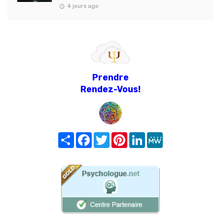
4 jours ago
Prendre
Rendez-Vous!
Share
Facebook
Twitter
Pinterest
LinkedIn
MeWe