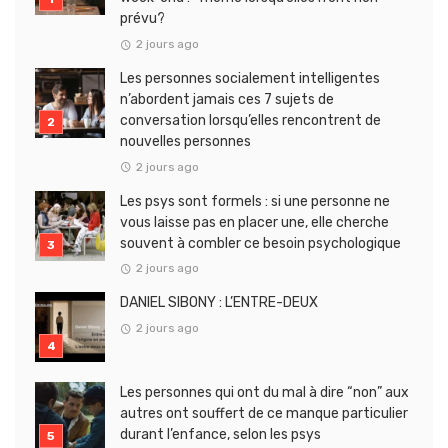
prévu?
2 jours ago
Les personnes socialement intelligentes
n’abordent jamais ces 7 sujets de
conversation lorsqu’elles rencontrent de
nouvelles personnes
2 jours ago
Les psys sont formels : si une personne ne
vous laisse pas en placer une, elle cherche
souvent à combler ce besoin psychologique
2 jours ago
DANIEL SIBONY : L’ENTRE-DEUX
2 jours ago
Les personnes qui ont du mal à dire “non” aux
autres ont souffert de ce manque particulier
durant l’enfance, selon les psys