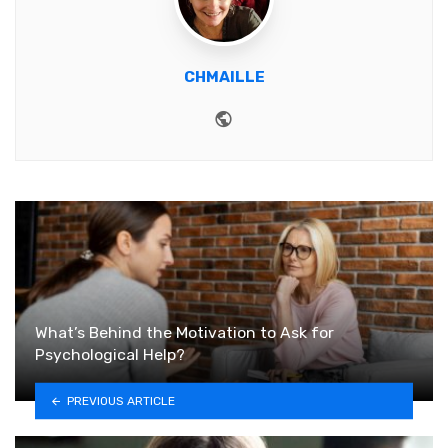
CHMAILLE
Website
What’s Behind the Motivation to Ask for
Psychological Help?
PREVIOUS ARTICLE