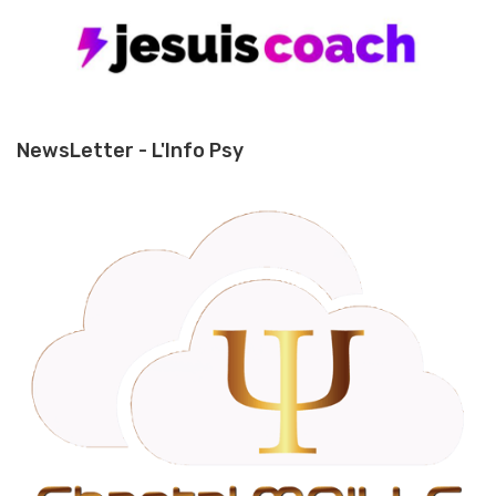
NewsLetter - L'Info Psy