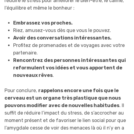
réduire le stress pour améliorer le bien-être, le calme,
l’équilibre et même le bonheur :
Embrassez vos proches.
Riez, amusez-vous dès que vous le pouvez.
Avoir des conversations intéressantes.
Profitez de promenades et de voyages avec votre
partenaire.
Rencontrez des personnes intéressantes qui
reformulent vos idées et vous apportent de
nouveaux rêves
.
Pour conclure,
rappelons encore une fois que le
cerveau est un organe très plastique que nous
pouvons modifier avec de nouvelles habitudes
. Il
suffit de réduire l’impact du stress, de s’accrocher au
moment présent et de favoriser le lien social pour que
l’amygdale cesse de voir des menaces là où il n’y en a