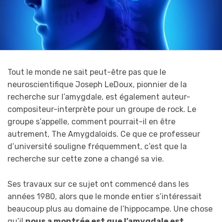
Tout le monde ne sait peut-être pas que le
neuroscientifique Joseph LeDoux, pionnier de la
recherche sur l’amygdale, est également auteur-
compositeur-interprète pour un groupe de rock. Le
groupe s’appelle, comment pourrait-il en être
autrement, The Amygdaloids. Ce que ce professeur
d’université souligne fréquemment, c’est que la
recherche sur cette zone a changé sa vie.
Ses travaux sur ce sujet ont commencé dans les
années 1980, alors que le monde entier s’intéressait
beaucoup plus au domaine de l’hippocampe. Une chose
qu’il
nous a montrée est que l’amygdale est