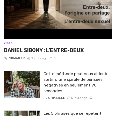
VIDEO
DANIEL SIBONY : L’ENTRE-DEUX
By
CHMAILLE
2 jours ago
0
Cette méthode peut vous aider à
sortir d’une spirale de pensées
négatives en seulement 90
secondes
By
CHMAILLE
5 jours ago
0
Les 5 phrases que se répètent