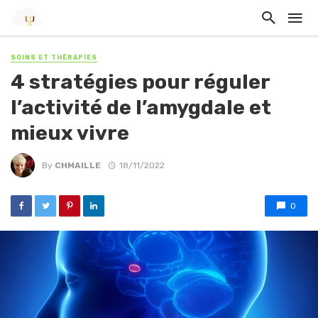
SOINS ET THÉRAPIES
4 stratégies pour réguler
l’activité de l’amygdale et
mieux vivre
By
CHMAILLE
18/11/2022
0