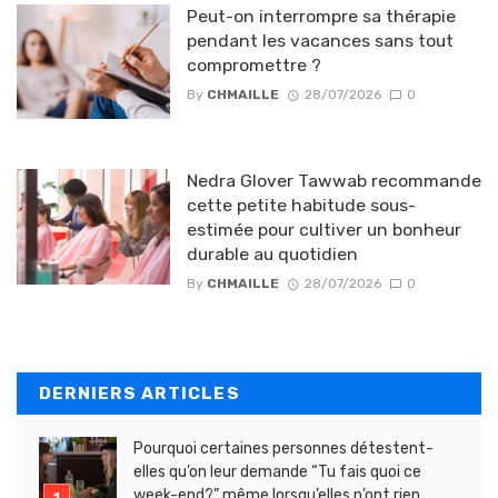
Peut-on interrompre sa thérapie
pendant les vacances sans tout
compromettre ?
By
CHMAILLE
28/07/2026
0
Nedra Glover Tawwab recommande
cette petite habitude sous-
estimée pour cultiver un bonheur
durable au quotidien
By
CHMAILLE
28/07/2026
0
DERNIERS ARTICLES
Pourquoi certaines personnes détestent-
elles qu’on leur demande “Tu fais quoi ce
week-end?” même lorsqu’elles n’ont rien