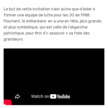
Le but de cette invitation n’est autre que d’aider à
former une équipe de lutte pour les JO de 1988.
Pourtant, le milliardaire en a une en tête, plus grande
et plus symbolique, qui est celle de l’oligarchie
patriotique, pour finir d’« assouvir » sa folie des
grandeurs.