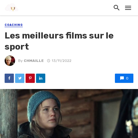
COACHING
Les meilleurs films sur le
sport
By
CHMAILLE
13/11/2022
0