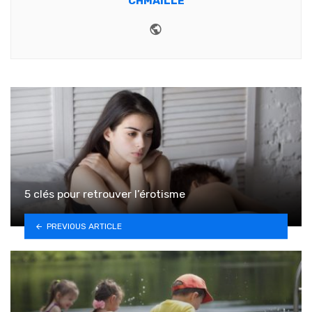
CHMAILLE
Website
5 clés pour retrouver l’érotisme
PREVIOUS ARTICLE