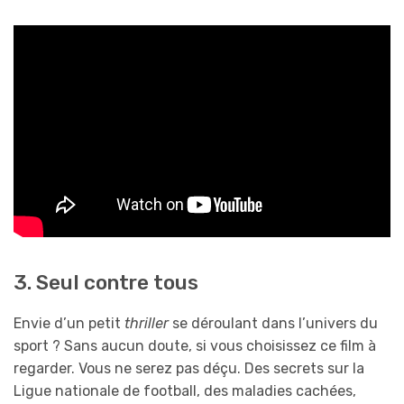
3. Seul contre tous
Envie d’un petit
thriller
se déroulant dans l’univers du
sport ? Sans aucun doute, si vous choisissez ce film à
regarder. Vous ne serez pas déçu. Des secrets sur la
Ligue nationale de football, des maladies cachées,