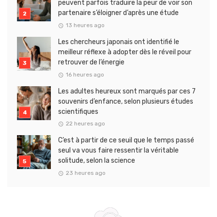
peuvent parfois traduire la peur de voir son
partenaire s’éloigner d’après une étude
13 heures ago
Les chercheurs japonais ont identifié le
meilleur réflexe à adopter dès le réveil pour
retrouver de l’énergie
16 heures ago
Les adultes heureux sont marqués par ces 7
souvenirs d’enfance, selon plusieurs études
scientifiques
22 heures ago
C’est à partir de ce seuil que le temps passé
seul va vous faire ressentir la véritable
solitude, selon la science
23 heures ago