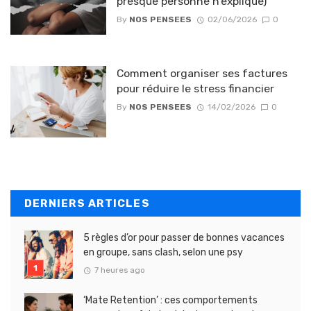
presque personne n’explique)
By
NOS PENSEES
02/06/2026
0
Comment organiser ses factures
pour réduire le stress financier
By
NOS PENSEES
14/02/2026
0
DERNIERS ARTICLES
5 règles d’or pour passer de bonnes vacances
en groupe, sans clash, selon une psy
7 heures ago
‘Mate Retention’ : ces comportements