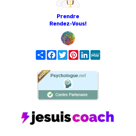
Prendre
Rendez-Vous!
Share
Facebook
Twitter
Pinterest
LinkedIn
MeWe