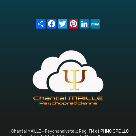
Share
Facebook
Twitter
Pinterest
LinkedIn
MeWe
::: Chantal MAILLE - Psychanalyste ::: Reg. TM of
PHMC GPE LLC